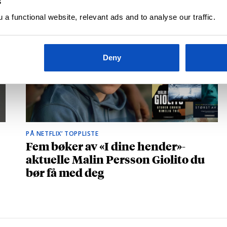
s
a functional website, relevant ads and to analyse our traffic.
Deny
PÅ NETFLIX’ TOPPLISTE
Fem bøker av «I dine hender»-
aktuelle Malin Persson Giolito du
bør få med deg