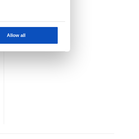
SE HELE LISTEN
Allow all