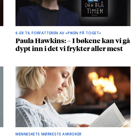
6-ER TIL FORFATTEREN AV «PIKEN PÅ TOGET»
Paula Hawkins: – I bøkene kan vi gå
dypt inn i det vi frykter aller mest
MENNESKETS MØRKESTE AVKROKER