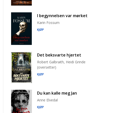
I begynnelsen var mørket
Karin Fossum
KJØP
Det beksvarte hjertet
Robert Galbraith, Heidi Grinde
(oversetter)
KJØP
Du kan kalle meg Jan
Anne Elvedal
KJØP