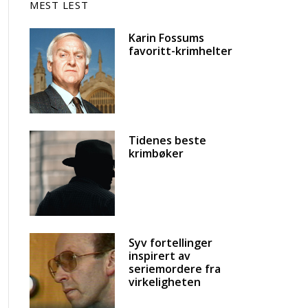
MEST LEST
Karin Fossums
favoritt-krimhelter
Tidenes beste
krimbøker
Syv fortellinger
inspirert av
seriemordere fra
virkeligheten