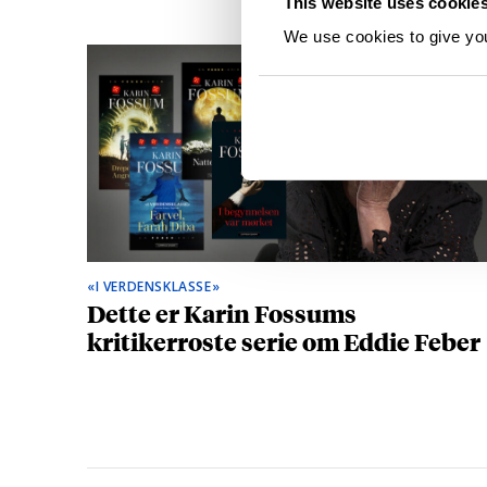
This website uses cookie
We use cookies to give you 
«I VERDENSKLASSE»
Dette er Karin Fossums
kritikerroste serie om Eddie Feber