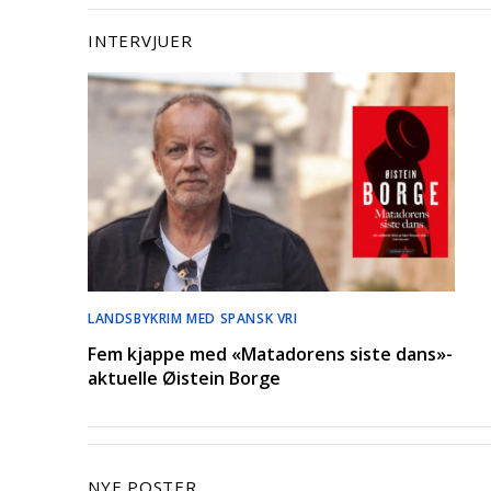
INTERVJUER
LANDSBYKRIM MED SPANSK VRI
Fem kjappe med «Matadorens siste dans»-
aktuelle Øistein Borge
NYE POSTER