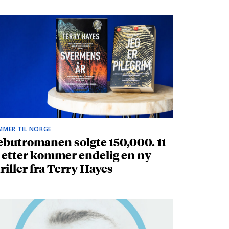
MMER TIL NORGE
butromanen solgte 150,000. 11
 etter kommer endelig en ny
riller fra Terry Hayes