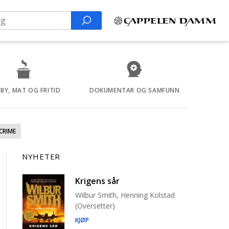
Search
BY, MAT OG FRITID
DOKUMENTAR OG SAMFUNN
CRIME
NYHETER
Krigens sår
Wilbur Smith, Henning Kolstad
(Oversetter)
KJØP