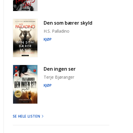
Den som bærer skyld
H.S. Palladino
KJØP
Den ingen ser
Terje Bjøranger
KJØP
SE HELE LISTEN