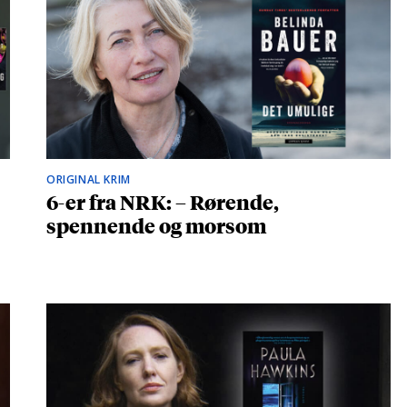
ORIGINAL KRIM
6-er fra NRK: – Rørende,
spennende og morsom