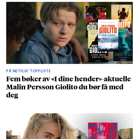
PÅ NETFLIX’ TOPPLISTE
Fem bøker av «I dine hender»-aktuelle
Malin Persson Giolito du bør få med
deg