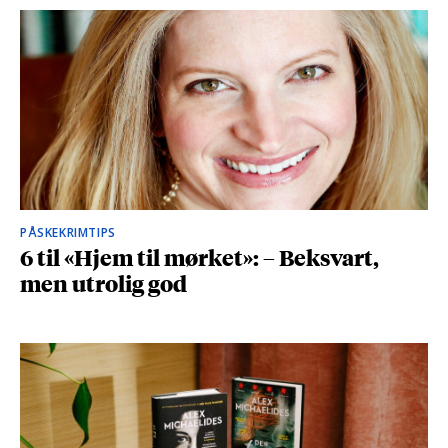
PÅSKEKRIMTIPS
6 til «Hjem til mørket»: – Beksvart,
men utrolig god