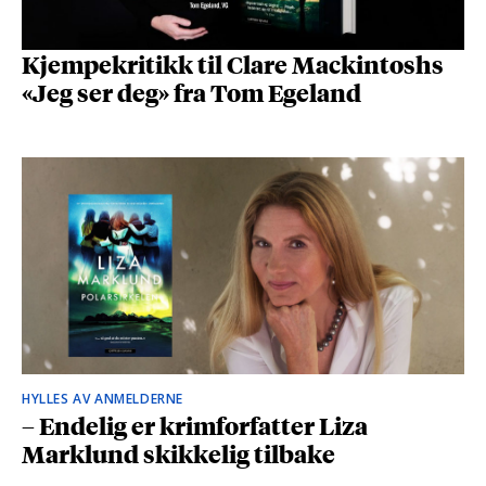
Kjempekritikk til Clare Mackintoshs
«Jeg ser deg» fra Tom Egeland
HYLLES AV ANMELDERNE
– Endelig er krimforfatter Liza
Marklund skikkelig tilbake