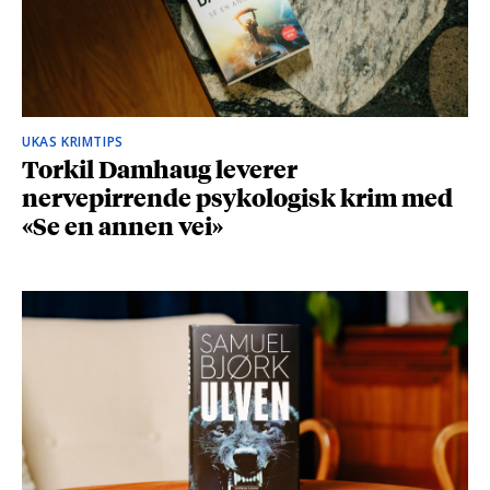
UKAS KRIMTIPS
Torkil Damhaug leverer
nervepirrende psykologisk krim med
«Se en annen vei»