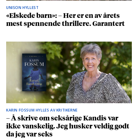
UNISON HYLLEST
«Elskede barn»: – Her er en av årets
mest spennende thrillere. Garantert
KARIN FOSSUM HYLLES AV KRITIKERNE
– Å skrive om seksårige Kandis var
ikke vanskelig. Jeg husker veldig godt
da jeg var seks