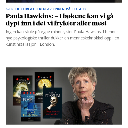
6-ER TIL FORFATTEREN AV «PIKEN PÅ TOGET»
Paula Hawkins: – I bøkene kan vi gå
dypt inn i det vi frykter aller mest
Ingen kan stole på egne minner, sier Paula Hawkins. I hennes
nye psykologiske thriller dukker en menneskeknokkel opp i en
kunstinstallasjon i London.