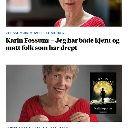
«FOSSUM-KRIM AV BESTE MERKE»
Karin Fossum: – Jeg har både kjent og
møtt folk som har drept