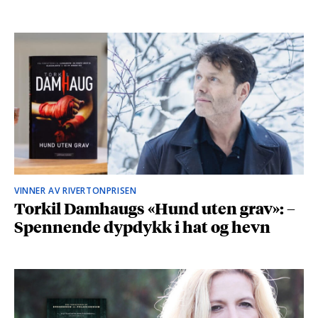
VINNER AV RIVERTONPRISEN
Torkil Damhaugs «Hund uten grav»: –
Spennende dypdykk i hat og hevn