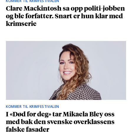
KOMMER TIL KRIMFESTIVALEN
Clare Mackintosh sa opp politi-jobben
og ble forfatter. Snart er hun klar med
krimserie
KOMMER TIL KRIMFESTIVALEN
I «Død for deg» tar Mikaela Bley oss
med bak den svenske overklassens
falske fasader