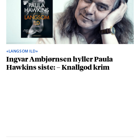
«LANGSOM ILD»
Ingvar Ambjørnsen hyller Paula
Hawkins siste: – Knallgod krim