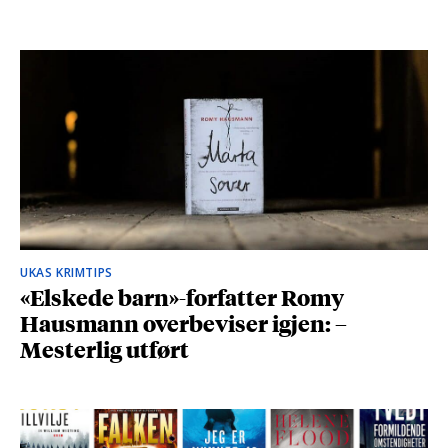
UKAS KRIMTIPS
«Elskede barn»-forfatter Romy
Hausmann overbeviser igjen: –
Mesterlig utført