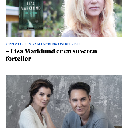
OPPFØLGEREN «KALLMYREN» OVERBEVISER
– Liza Marklund er en suveren
forteller