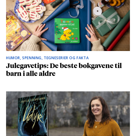
HUMOR, SPENNING, TEGNESERIER OG FAKTA
Julegavetips: De beste bokgavene til
barn i alle aldre