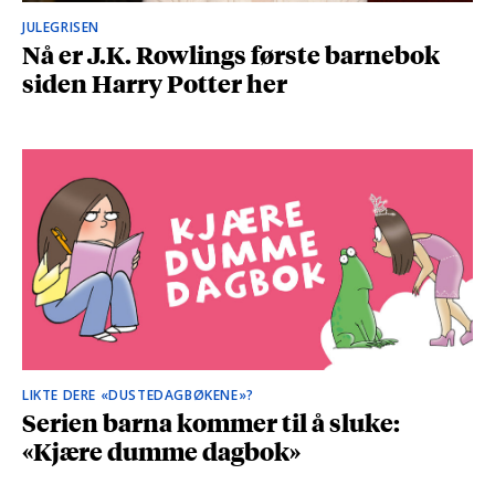
JULEGRISEN
Nå er J.K. Rowlings første barnebok
siden Harry Potter her
LIKTE DERE «DUSTEDAGBØKENE»?
Serien barna kommer til å sluke:
«Kjære dumme dagbok»