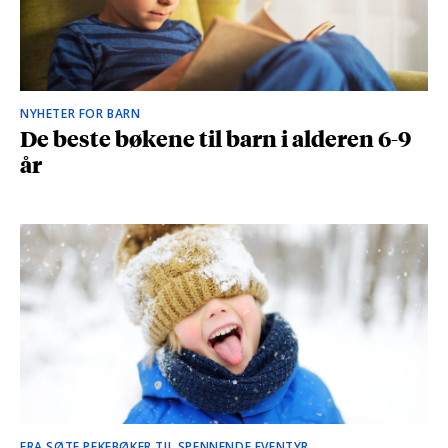
NYHETER FOR BARN
De beste bøkene til barn i alderen 6-9
år
FRA SØTE PEKEBØKER TIL SPENNENDE EVENTYR