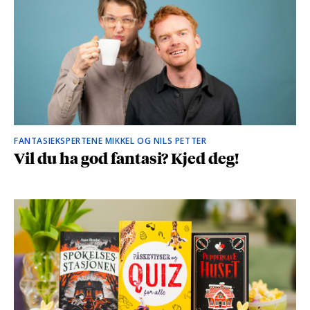
FANTASIEKSPERTENE MIKKEL OG NILS PETTER
Vil du ha god fantasi? Kjed deg!