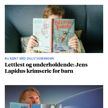
BLI KJENT MED DILLSTADBANDEN
Lettlest og underholdende: Jens
Lapidus krimserie for barn