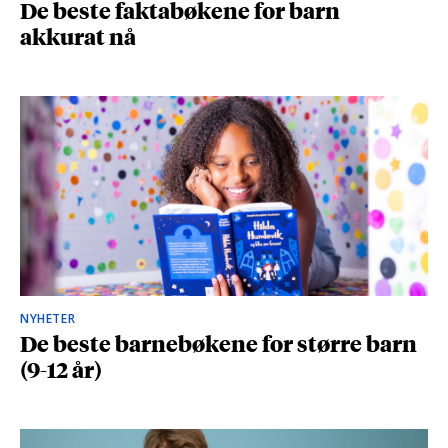
De beste faktabøkene for barn
akkurat nå
NYHETER
De beste barnebøkene for større barn
(9-12 år)