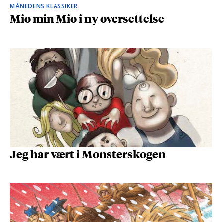
MÅNEDENS KLASSIKER
Mio min Mio i ny oversettelse
Jeg har vært i Monsterskogen