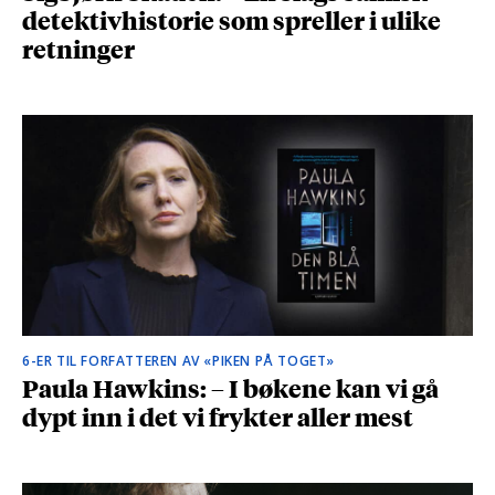
detektivhistorie som spreller i ulike
retninger
6-ER TIL FORFATTEREN AV «PIKEN PÅ TOGET»
Paula Hawkins: – I bøkene kan vi gå
dypt inn i det vi frykter aller mest