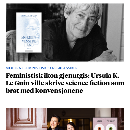
MODERNE FEMINISTISK SCI-FI-KLASSIKER
Feministisk ikon gjenutgis: Ursula K.
Le Guin ville skrive science fiction som
brøt med konvensjonene