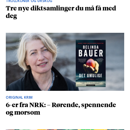
TROLLKONER OG URSKOG
Tre nye diktsamlinger du må få med
deg
ORIGINAL KRIM
6-er fra NRK: – Rørende, spennende
og morsom