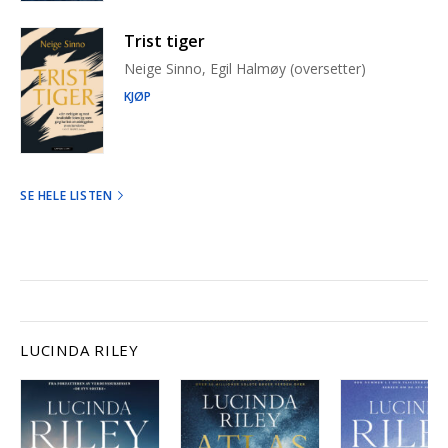
Trist tiger
Neige Sinno, Egil Halmøy (oversetter)
KJØP
SE HELE LISTEN
LUCINDA RILEY