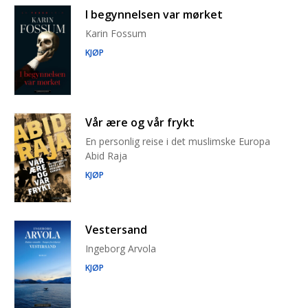
I begynnelsen var mørket
Karin Fossum
KJØP
Vår ære og vår frykt
En personlig reise i det muslimske Europa
Abid Raja
KJØP
Vestersand
Ingeborg Arvola
KJØP