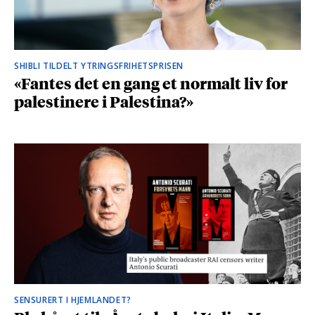
SHIBLI TILDELT YTRINGSFRIHETSPRISEN
«Fantes det en gang et normalt liv for
palestinere i Palestina?»
SENSURERT I HJEMLANDET?