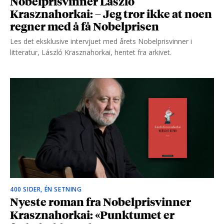
Nobelprisvinner László
Krasznahorkai: – Jeg tror ikke at noen
regner med å få Nobelprisen
Les det eksklusive intervjuet med årets Nobelprisvinner i
litteratur, László Krasznahorkai, hentet fra arkivet.
400 SIDER, ÉN SETNING
Nyeste roman fra Nobelprisvinner
Krasznahorkai: «Punktumet er