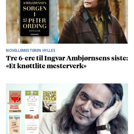
NOVELLEMESTEREN HYLLES
Tre 6-ere til Ingvar Ambjørnsens siste:
«Et knøttlite mesterverk»