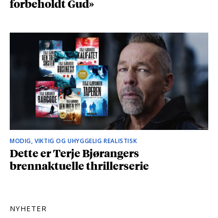
forbeholdt Gud»
MODIG, VIKTIG OG UHYGGELIG REALISTISK
Dette er Terje Bjørangers
brennaktuelle thrillerserie
NYHETER