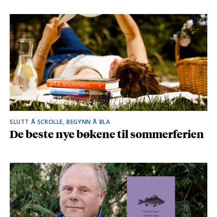
SLUTT Å SCROLLE, BEGYNN Å BLA
De beste nye bøkene til sommerferien