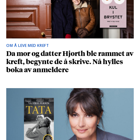
OM Å LEVE MED KREFT
Da mor og datter Hjorth ble rammet av
kreft, begynte de å skrive. Nå hylles
boka av anmeldere