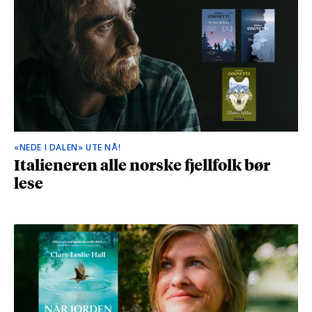
«NEDE I DALEN» UTE NÅ!
Italieneren alle norske fjellfolk bør
lese