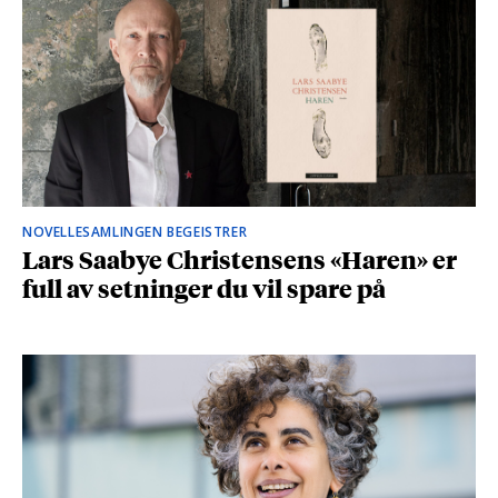
NOVELLESAMLINGEN BEGEISTRER
Lars Saabye Christensens «Haren» er
full av setninger du vil spare på