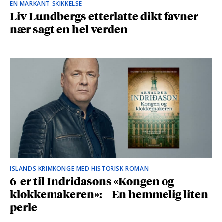
EN MARKANT SKIKKELSE
Liv Lundbergs etterlatte dikt favner
nær sagt en hel verden
ISLANDS KRIMKONGE MED HISTORISK ROMAN
6-er til Indridasons «Kongen og
klokkemakeren»: – En hemmelig liten
perle