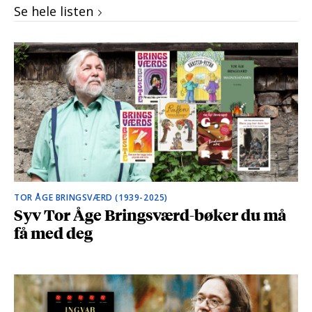
Se hele listen
TOR ÅGE BRINGSVÆRD (1939-2025)
Syv Tor Åge Bringsværd-bøker du må
få med deg