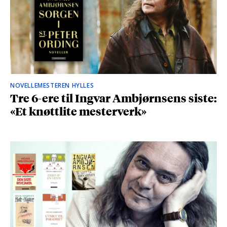
NOVELLEMESTEREN HYLLES
Tre 6-ere til Ingvar Ambjørnsens siste:
«Et knøttlite mesterverk»