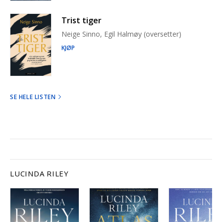
Trist tiger
Neige Sinno, Egil Halmøy (oversetter)
KJØP
SE HELE LISTEN
LUCINDA RILEY