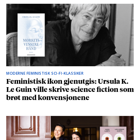
MODERNE FEMINISTISK SCI-FI-KLASSIKER
Feministisk ikon gjenutgis: Ursula K.
Le Guin ville skrive science fiction som
brøt med konvensjonene