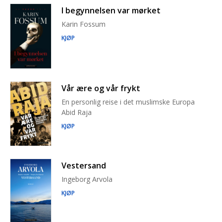
I begynnelsen var mørket
Karin Fossum
KJØP
Vår ære og vår frykt
En personlig reise i det muslimske Europa
Abid Raja
KJØP
Vestersand
Ingeborg Arvola
KJØP