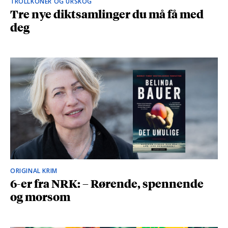
TROLLKONER OG URSKOG
Tre nye diktsamlinger du må få med
deg
ORIGINAL KRIM
6-er fra NRK: – Rørende, spennende
og morsom