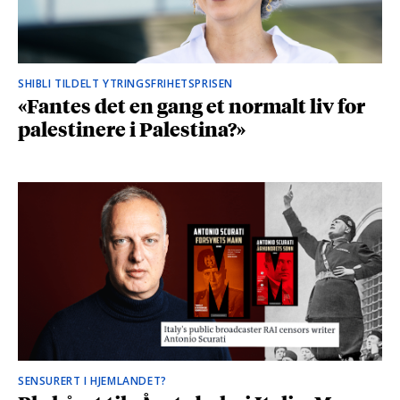
SHIBLI TILDELT YTRINGSFRIHETSPRISEN
«Fantes det en gang et normalt liv for
palestinere i Palestina?»
SENSURERT I HJEMLANDET?