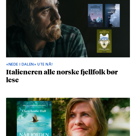
«NEDE I DALEN» UTE NÅ!
Italieneren alle norske fjellfolk bør
lese