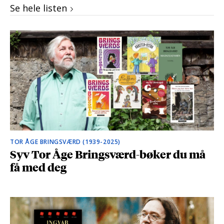
Se hele listen
TOR ÅGE BRINGSVÆRD (1939-2025)
Syv Tor Åge Bringsværd-bøker du må
få med deg