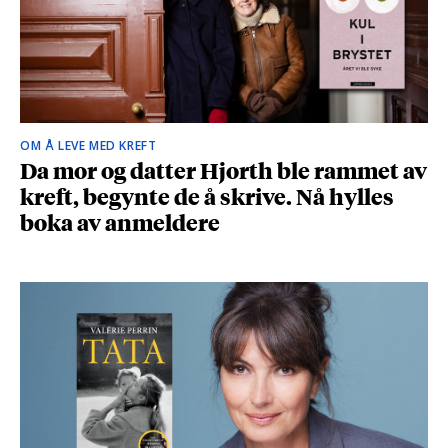
OM Å LEVE MED KREFT
Da mor og datter Hjorth ble rammet av
kreft, begynte de å skrive. Nå hylles
boka av anmeldere