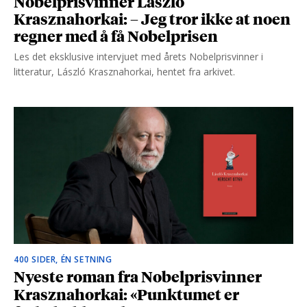
Nobelprisvinner László
Krasznahorkai: – Jeg tror ikke at noen
regner med å få Nobelprisen
Les det eksklusive intervjuet med årets Nobelprisvinner i
litteratur, László Krasznahorkai, hentet fra arkivet.
400 SIDER, ÉN SETNING
Nyeste roman fra Nobelprisvinner
Krasznahorkai: «Punktumet er