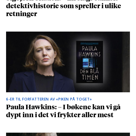
detektivhistorie som spreller i ulike
retninger
6-ER TIL FORFATTEREN AV «PIKEN PÅ TOGET»
Paula Hawkins: – I bøkene kan vi gå
dypt inn i det vi frykter aller mest