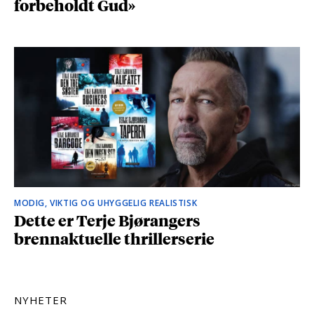
forbeholdt Gud»
MODIG, VIKTIG OG UHYGGELIG REALISTISK
Dette er Terje Bjørangers
brennaktuelle thrillerserie
NYHETER