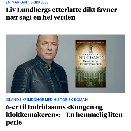
EN MARKANT SKIKKELSE
Liv Lundbergs etterlatte dikt favner
nær sagt en hel verden
ISLANDS KRIMKONGE MED HISTORISK ROMAN
6-er til Indridasons «Kongen og
klokkemakeren»: – En hemmelig liten
perle