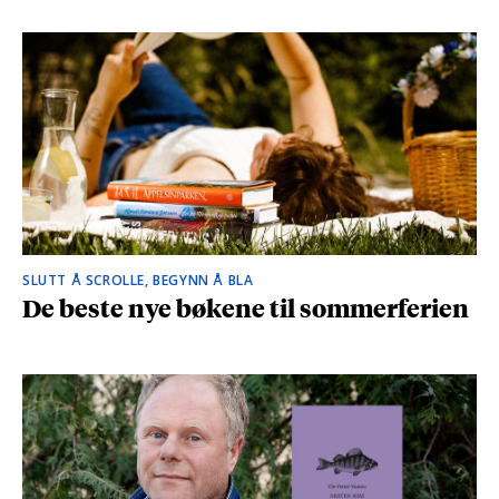
SLUTT Å SCROLLE, BEGYNN Å BLA
De beste nye bøkene til sommerferien