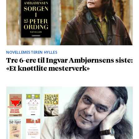
NOVELLEMESTEREN HYLLES
Tre 6-ere til Ingvar Ambjørnsens siste:
«Et knøttlite mesterverk»