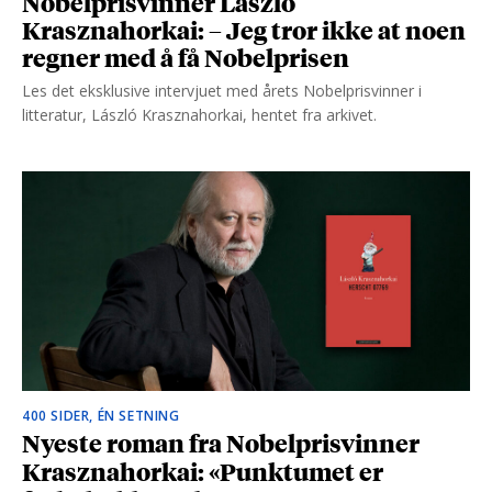
Nobelprisvinner László
Krasznahorkai: – Jeg tror ikke at noen
regner med å få Nobelprisen
Les det eksklusive intervjuet med årets Nobelprisvinner i
litteratur, László Krasznahorkai, hentet fra arkivet.
400 SIDER, ÉN SETNING
Nyeste roman fra Nobelprisvinner
Krasznahorkai: «Punktumet er