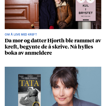
OM Å LEVE MED KREFT
Da mor og datter Hjorth ble rammet av
kreft, begynte de å skrive. Nå hylles
boka av anmeldere