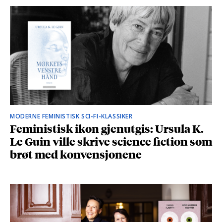
MODERNE FEMINISTISK SCI-FI-KLASSIKER
Feministisk ikon gjenutgis: Ursula K.
Le Guin ville skrive science fiction som
brøt med konvensjonene