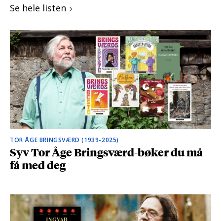
Se hele listen
TOR ÅGE BRINGSVÆRD (1939-2025)
Syv Tor Åge Bringsværd-bøker du må
få med deg