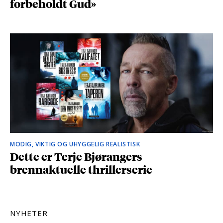
forbeholdt Gud»
MODIG, VIKTIG OG UHYGGELIG REALISTISK
Dette er Terje Bjørangers
brennaktuelle thrillerserie
NYHETER