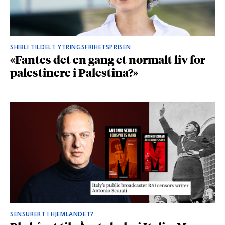
SHIBLI TILDELT YTRINGSFRIHETSPRISEN
«Fantes det en gang et normalt liv for
palestinere i Palestina?»
SENSURERT I HJEMLANDET?