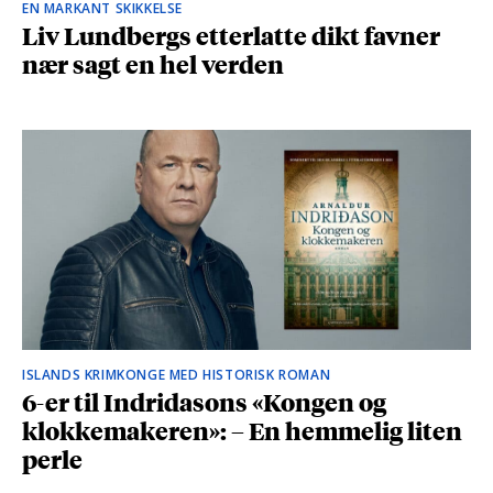
EN MARKANT SKIKKELSE
Liv Lundbergs etterlatte dikt favner
nær sagt en hel verden
ISLANDS KRIMKONGE MED HISTORISK ROMAN
6-er til Indridasons «Kongen og
klokkemakeren»: – En hemmelig liten
perle