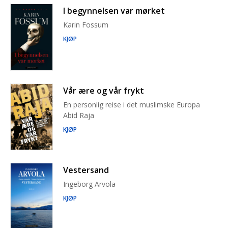
I begynnelsen var mørket
Karin Fossum
KJØP
Vår ære og vår frykt
En personlig reise i det muslimske Europa
Abid Raja
KJØP
Vestersand
Ingeborg Arvola
KJØP