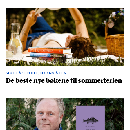
SLUTT Å SCROLLE, BEGYNN Å BLA
De beste nye bøkene til sommerferien