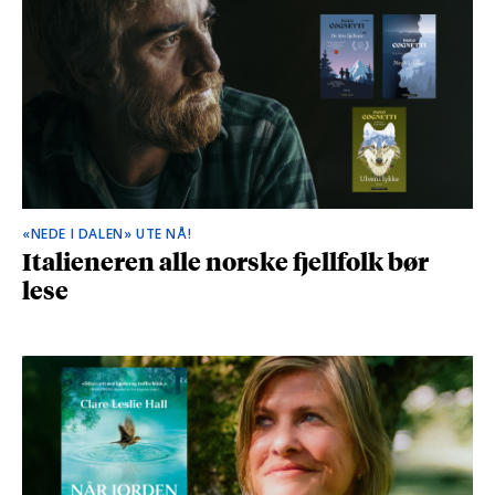
«NEDE I DALEN» UTE NÅ!
Italieneren alle norske fjellfolk bør
lese