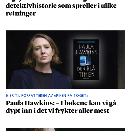
detektivhistorie som spreller i ulike
retninger
6-ER TIL FORFATTEREN AV «PIKEN PÅ TOGET»
Paula Hawkins: – I bøkene kan vi gå
dypt inn i det vi frykter aller mest