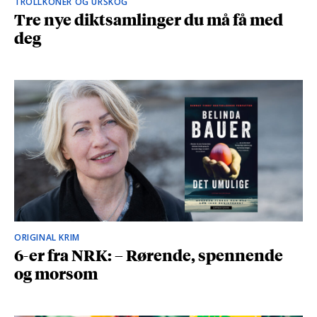
TROLLKONER OG URSKOG
Tre nye diktsamlinger du må få med
deg
ORIGINAL KRIM
6-er fra NRK: – Rørende, spennende
og morsom