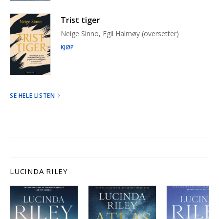
Trist tiger
Neige Sinno, Egil Halmøy (oversetter)
KJØP
SE HELE LISTEN
LUCINDA RILEY