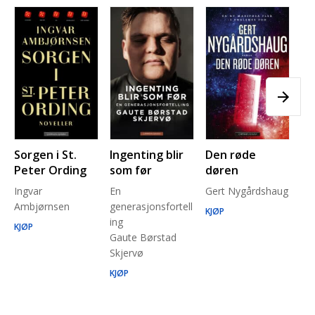
Sorgen i St.
Ingenting blir
Den røde
Pl
Peter Ording
som før
døren
Pe
Ingvar
En
Gert Nygårdshaug
for
Ambjørnsen
generasjonsfortell
un
KJØP
ing
Ma
KJØP
Gaute Børstad
Be
Skjervø
Stå
Run
KJØP
KJ