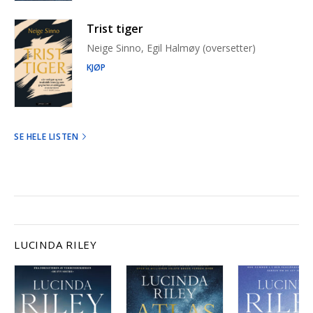
Trist tiger
Neige Sinno, Egil Halmøy (oversetter)
KJØP
SE HELE LISTEN
LUCINDA RILEY