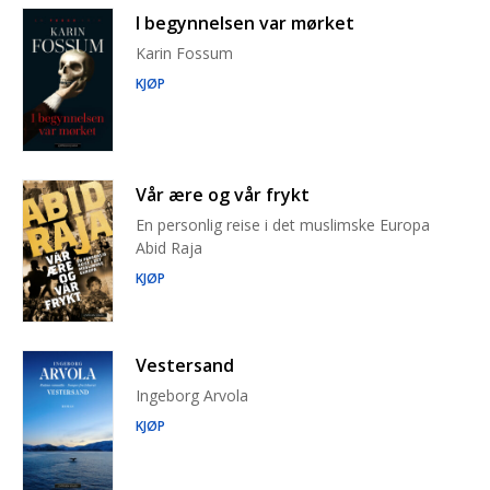
I begynnelsen var mørket
Karin Fossum
KJØP
Vår ære og vår frykt
En personlig reise i det muslimske Europa
Abid Raja
KJØP
Vestersand
Ingeborg Arvola
KJØP