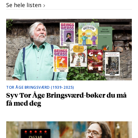
Se hele listen
TOR ÅGE BRINGSVÆRD (1939-2025)
Syv Tor Åge Bringsværd-bøker du må
få med deg