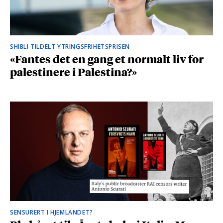
SHIBLI TILDELT YTRINGSFRIHETSPRISEN
«Fantes det en gang et normalt liv for
palestinere i Palestina?»
SENSURERT I HJEMLANDET?