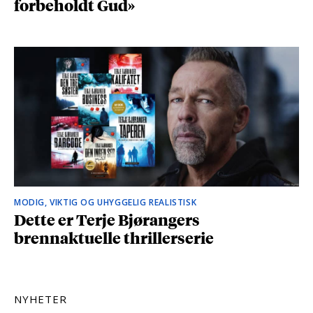
forbeholdt Gud»
MODIG, VIKTIG OG UHYGGELIG REALISTISK
Dette er Terje Bjørangers
brennaktuelle thrillerserie
NYHETER