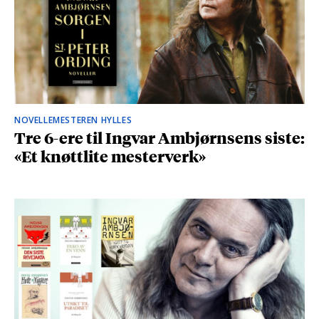
NOVELLEMESTEREN HYLLES
Tre 6-ere til Ingvar Ambjørnsens siste:
«Et knøttlite mesterverk»