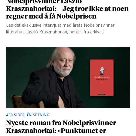
Nobelprisvinner László
Krasznahorkai: – Jeg tror ikke at noen
regner med å få Nobelprisen
Les det eksklusive intervjuet med årets Nobelprisvinner i
litteratur, László Krasznahorkai, hentet fra arkivet.
400 SIDER, ÉN SETNING
Nyeste roman fra Nobelprisvinner
Krasznahorkai: «Punktumet er