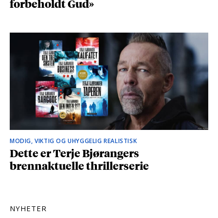
forbeholdt Gud»
MODIG, VIKTIG OG UHYGGELIG REALISTISK
Dette er Terje Bjørangers
brennaktuelle thrillerserie
NYHETER