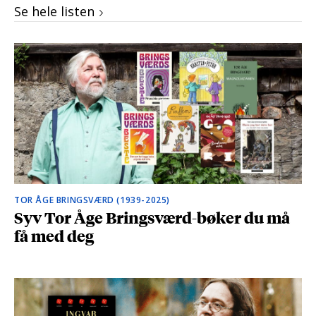
Se hele listen
TOR ÅGE BRINGSVÆRD (1939-2025)
Syv Tor Åge Bringsværd-bøker du må
få med deg