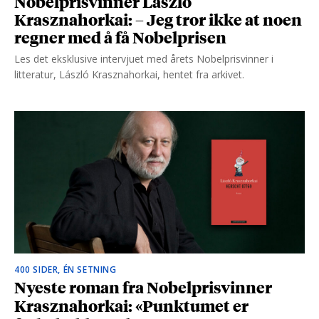
Nobelprisvinner László
Krasznahorkai: – Jeg tror ikke at noen
regner med å få Nobelprisen
Les det eksklusive intervjuet med årets Nobelprisvinner i
litteratur, László Krasznahorkai, hentet fra arkivet.
400 SIDER, ÉN SETNING
Nyeste roman fra Nobelprisvinner
Krasznahorkai: «Punktumet er