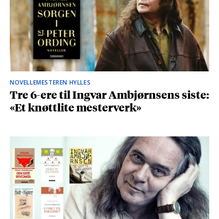
NOVELLEMESTEREN HYLLES
Tre 6-ere til Ingvar Ambjørnsens siste:
«Et knøttlite mesterverk»