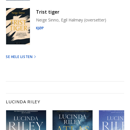
Trist tiger
Neige Sinno, Egil Halmøy (oversetter)
KJØP
SE HELE LISTEN
LUCINDA RILEY