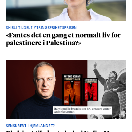
SHIBLI TILDELT YTRINGSFRIHETSPRISEN
«Fantes det en gang et normalt liv for
palestinere i Palestina?»
SENSURERT I HJEMLANDET?