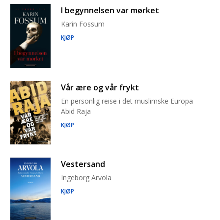
I begynnelsen var mørket
Karin Fossum
KJØP
Vår ære og vår frykt
En personlig reise i det muslimske Europa
Abid Raja
KJØP
Vestersand
Ingeborg Arvola
KJØP