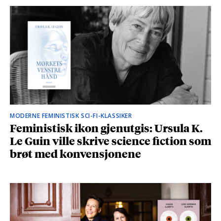
MODERNE FEMINISTISK SCI-FI-KLASSIKER
Feministisk ikon gjenutgis: Ursula K.
Le Guin ville skrive science fiction som
brøt med konvensjonene