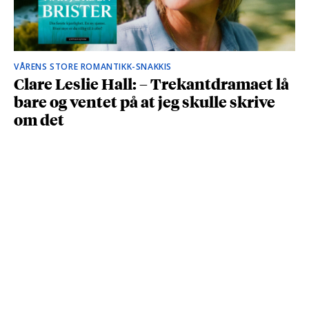
VÅRENS STORE ROMANTIKK-SNAKKIS
Clare Leslie Hall: – Trekantdramaet lå
bare og ventet på at jeg skulle skrive
om det