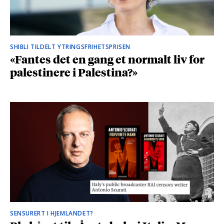
SHIBLI TILDELT YTRINGSFRIHETSPRISEN
«Fantes det en gang et normalt liv for
palestinere i Palestina?»
SENSURERT I HJEMLANDET?