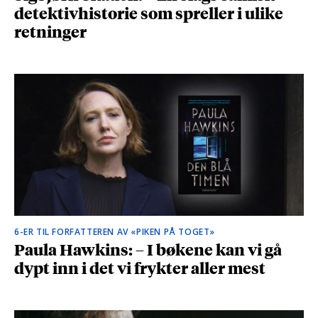
detektivhistorie som spreller i ulike
retninger
6-ER TIL FORFATTEREN AV «PIKEN PÅ TOGET»
Paula Hawkins: – I bøkene kan vi gå
dypt inn i det vi frykter aller mest