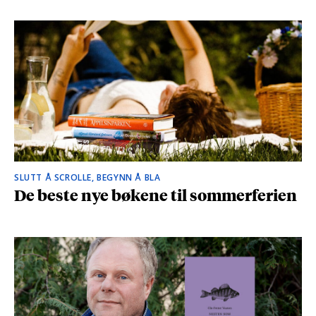
SLUTT Å SCROLLE, BEGYNN Å BLA
De beste nye bøkene til sommerferien