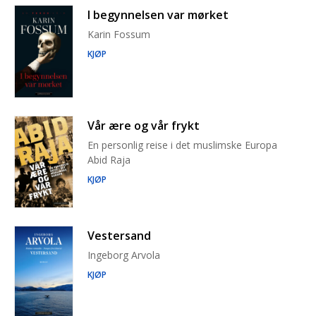
I begynnelsen var mørket
Karin Fossum
KJØP
Vår ære og vår frykt
En personlig reise i det muslimske Europa
Abid Raja
KJØP
Vestersand
Ingeborg Arvola
KJØP