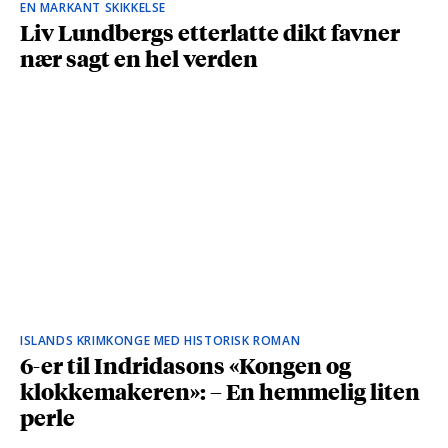
EN MARKANT SKIKKELSE
Liv Lundbergs etterlatte dikt favner
nær sagt en hel verden
ISLANDS KRIMKONGE MED HISTORISK ROMAN
6-er til Indridasons «Kongen og
klokkemakeren»: – En hemmelig liten
perle