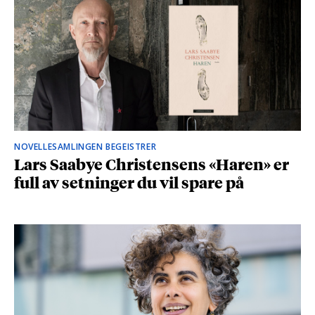
NOVELLESAMLINGEN BEGEISTRER
Lars Saabye Christensens «Haren» er
full av setninger du vil spare på