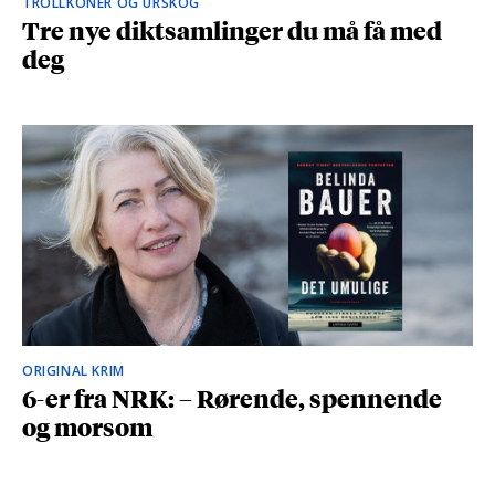
TROLLKONER OG URSKOG
Tre nye diktsamlinger du må få med
deg
ORIGINAL KRIM
6-er fra NRK: – Rørende, spennende
og morsom