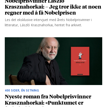
Nobelprisvinner László
Krasznahorkai: – Jeg tror ikke at noen
regner med å få Nobelprisen
Les det eksklusive intervjuet med årets Nobelprisvinner i
litteratur, László Krasznahorkai, hentet fra arkivet.
400 SIDER, ÉN SETNING
Nyeste roman fra Nobelprisvinner
Krasznahorkai: «Punktumet er