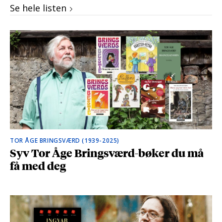
Se hele listen
TOR ÅGE BRINGSVÆRD (1939-2025)
Syv Tor Åge Bringsværd-bøker du må
få med deg