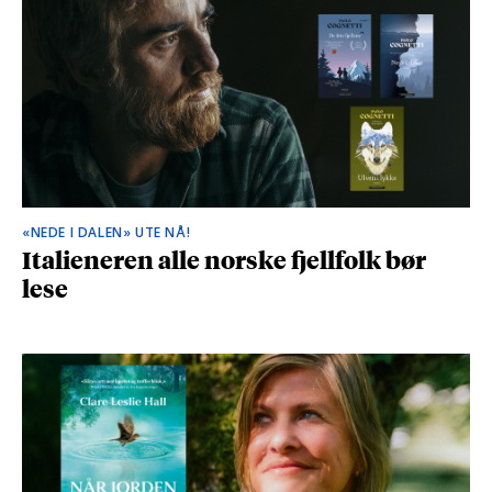
«NEDE I DALEN» UTE NÅ!
Italieneren alle norske fjellfolk bør
lese