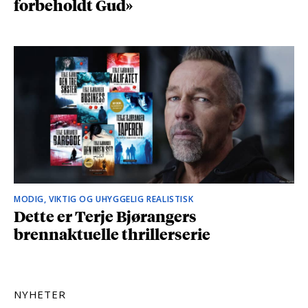
forbeholdt Gud»
MODIG, VIKTIG OG UHYGGELIG REALISTISK
Dette er Terje Bjørangers
brennaktuelle thrillerserie
NYHETER