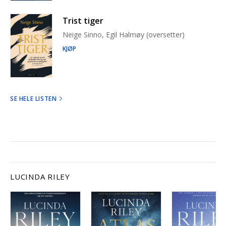
Trist tiger
Neige Sinno, Egil Halmøy (oversetter)
KJØP
SE HELE LISTEN
LUCINDA RILEY