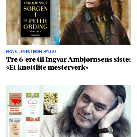
NOVELLEMESTEREN HYLLES
Tre 6-ere til Ingvar Ambjørnsens siste:
«Et knøttlite mesterverk»