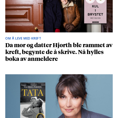
OM Å LEVE MED KREFT
Da mor og datter Hjorth ble rammet av
kreft, begynte de å skrive. Nå hylles
boka av anmeldere