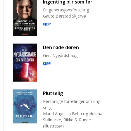
Ingenting blir som før
En generasjonsfortelling
Gaute Børstad Skjervø
KJØP
Den røde døren
Gert Nygårdshaug
KJØP
Plutselig
Personlige fortellinger om ung
sorg
Maud Angelica Behn og Helena
Stålnacke, Rikke S. Runde
(Illustratør)