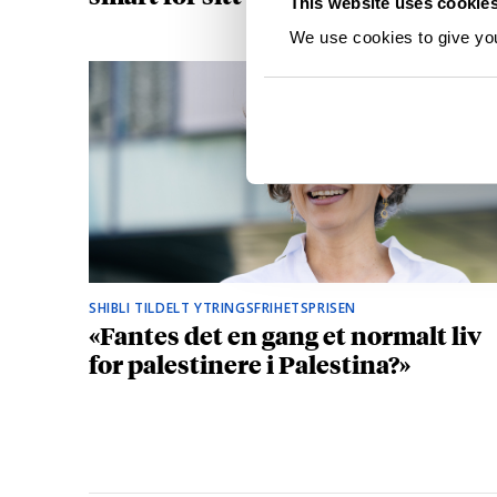
This website uses cookie
We use cookies to give you 
SHIBLI TILDELT YTRINGSFRIHETSPRISEN
«Fantes det en gang et normalt liv
for palestinere i Palestina?»