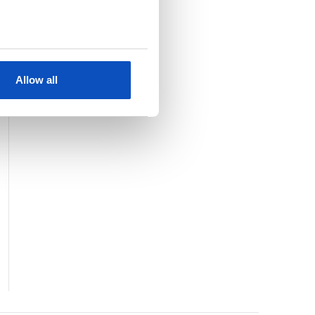
KJØP
SE HELE LISTEN
Allow all