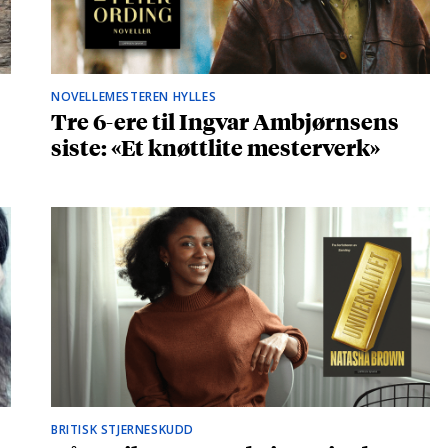
NOVELLEMESTEREN HYLLES
Tre 6-ere til Ingvar Ambjørnsens
siste: «Et knøttlite mesterverk»
BRITISK STJERNESKUDD