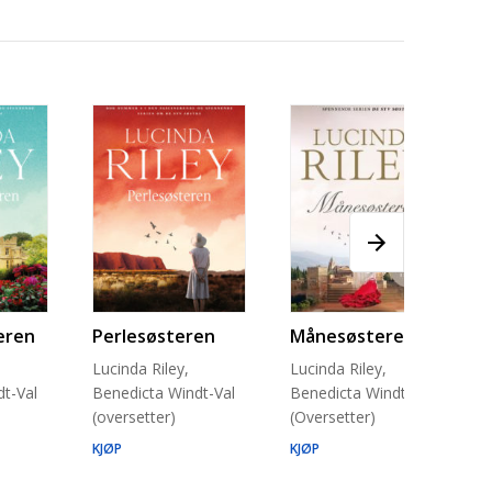
eren
Perlesøsteren
Månesøsteren
Lucinda Riley,
Lucinda Riley,
t-Val
Benedicta Windt-Val
Benedicta Windt-Val
(oversetter)
(Oversetter)
KJØP
KJØP