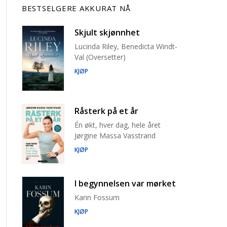
BESTSELGERE AKKURAT NÅ
Skjult skjønnhet
Lucinda Riley, Benedicta Windt-
Val (Oversetter)
KJØP
Råsterk på et år
Én økt, hver dag, hele året
Jørgine Massa Vasstrand
KJØP
I begynnelsen var mørket
Karin Fossum
KJØP