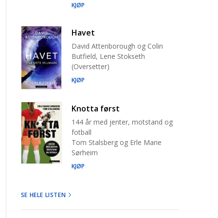
KJØP
Havet
David Attenborough og Colin
Butfield, Lene Stokseth
(Oversetter)
KJØP
Knotta først
144 år med jenter, motstand og
fotball
Tom Stalsberg og Erle Marie
Sørheim
KJØP
SE HELE LISTEN