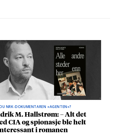
 DU NRK-DOKUMENTAREN «AGENTEN»?
drik M. Hallstrøm: – Alt det
d CIA og spionasje ble helt
nteressant i romanen