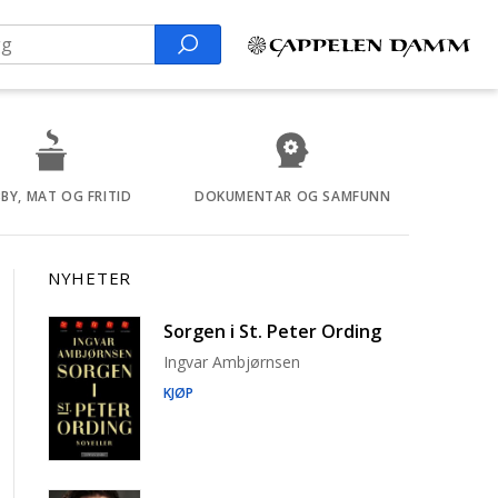
Search
BY, MAT OG FRITID
DOKUMENTAR OG SAMFUNN
NYHETER
Sorgen i St. Peter Ording
Ingvar Ambjørnsen
KJØP