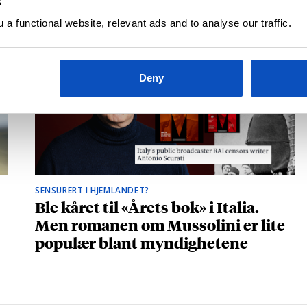
s
a functional website, relevant ads and to analyse our traffic.
Deny
SENSURERT I HJEMLANDET?
Ble kåret til «Årets bok» i Italia.
Men romanen om Mussolini er lite
populær blant myndighetene