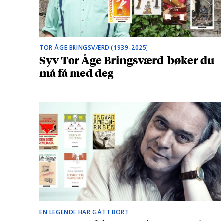
TOR ÅGE BRINGSVÆRD (1939-2025)
Syv Tor Åge Bringsværd-bøker du
må få med deg
EN LEGENDE HAR GÅTT BORT