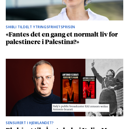
SHIBLI TILDELT YTRINGSFRIHETSPRISEN
«Fantes det en gang et normalt liv for
palestinere i Palestina?»
SENSURERT I HJEMLANDET?