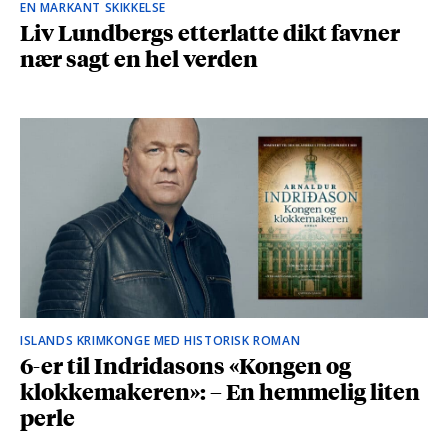
EN MARKANT SKIKKELSE
Liv Lundbergs etterlatte dikt favner
nær sagt en hel verden
ISLANDS KRIMKONGE MED HISTORISK ROMAN
6-er til Indridasons «Kongen og
klokkemakeren»: – En hemmelig liten
perle