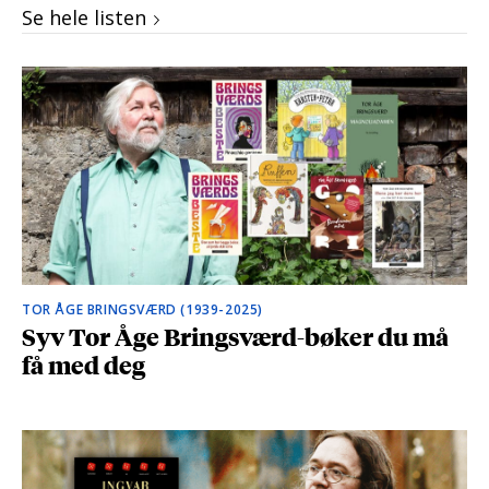
Se hele listen
TOR ÅGE BRINGSVÆRD (1939-2025)
Syv Tor Åge Bringsværd-bøker du må
få med deg