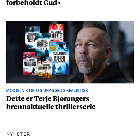
forbeholdt Gud»
MODIG, VIKTIG OG UHYGGELIG REALISTISK
Dette er Terje Bjørangers
brennaktuelle thrillerserie
NYHETER