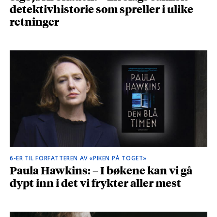
detektivhistorie som spreller i ulike
retninger
6-ER TIL FORFATTEREN AV «PIKEN PÅ TOGET»
Paula Hawkins: – I bøkene kan vi gå
dypt inn i det vi frykter aller mest