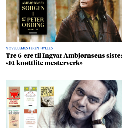
NOVELLEMESTEREN HYLLES
Tre 6-ere til Ingvar Ambjørnsens siste:
«Et knøttlite mesterverk»