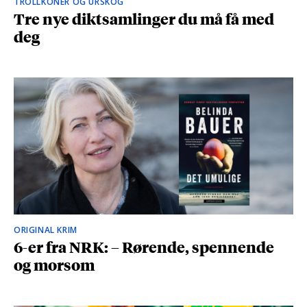
TROLLKONER OG URSKOG
Tre nye diktsamlinger du må få med
deg
ORIGINAL KRIM
6-er fra NRK: – Rørende, spennende
og morsom