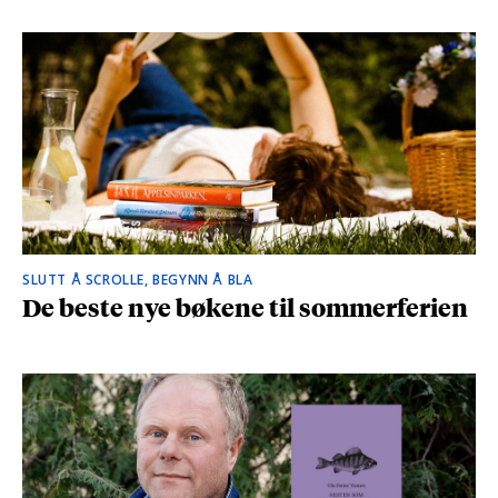
SLUTT Å SCROLLE, BEGYNN Å BLA
De beste nye bøkene til sommerferien