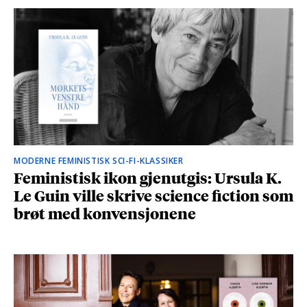
MODERNE FEMINISTISK SCI-FI-KLASSIKER
Feministisk ikon gjenutgis: Ursula K.
Le Guin ville skrive science fiction som
brøt med konvensjonene