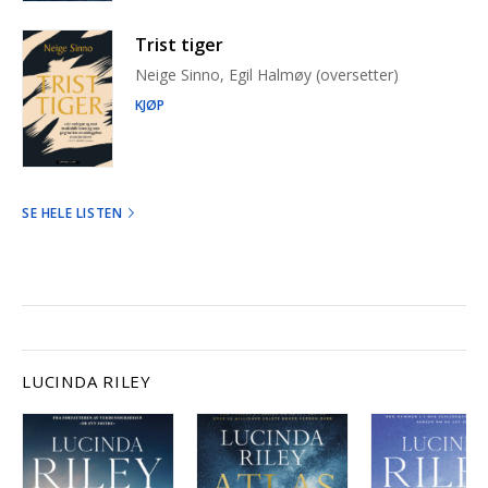
Trist tiger
Neige Sinno, Egil Halmøy (oversetter)
KJØP
SE HELE LISTEN
LUCINDA RILEY