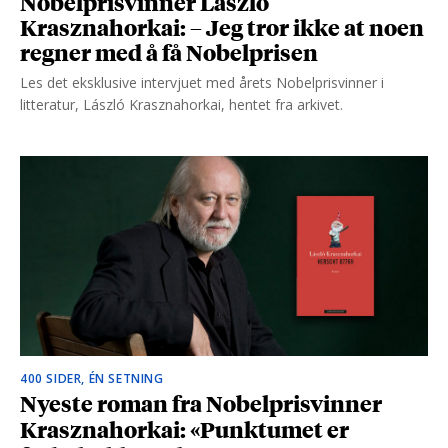
Nobelprisvinner László
Krasznahorkai: – Jeg tror ikke at noen
regner med å få Nobelprisen
Les det eksklusive intervjuet med årets Nobelprisvinner i
litteratur, László Krasznahorkai, hentet fra arkivet.
400 SIDER, ÉN SETNING
Nyeste roman fra Nobelprisvinner
Krasznahorkai: «Punktumet er