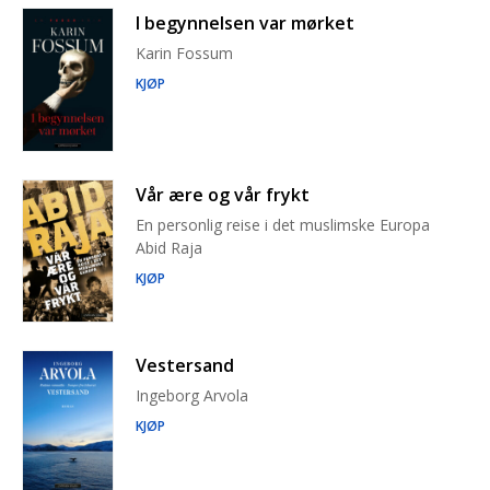
I begynnelsen var mørket
Karin Fossum
KJØP
Vår ære og vår frykt
En personlig reise i det muslimske Europa
Abid Raja
KJØP
Vestersand
Ingeborg Arvola
KJØP