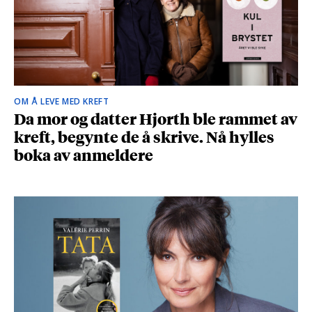
OM Å LEVE MED KREFT
Da mor og datter Hjorth ble rammet av
kreft, begynte de å skrive. Nå hylles
boka av anmeldere