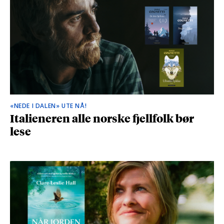
«NEDE I DALEN» UTE NÅ!
Italieneren alle norske fjellfolk bør
lese