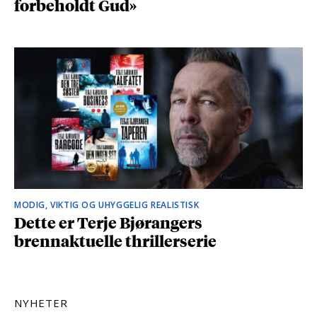
forbeholdt Gud»
MODIG, VIKTIG OG UHYGGELIG REALISTISK
Dette er Terje Bjørangers
brennaktuelle thrillerserie
NYHETER