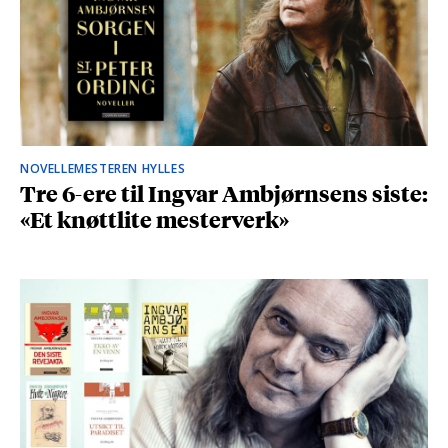
NOVELLEMESTEREN HYLLES
Tre 6-ere til Ingvar Ambjørnsens siste:
«Et knøttlite mesterverk»