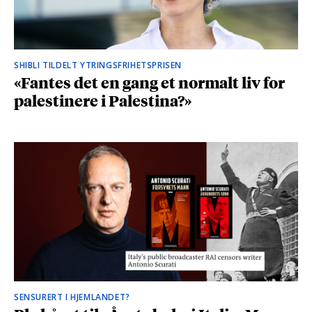
SHIBLI TILDELT YTRINGSFRIHETSPRISEN
«Fantes det en gang et normalt liv for
palestinere i Palestina?»
SENSURERT I HJEMLANDET?