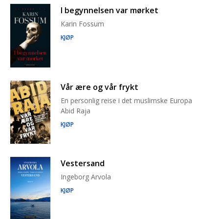
I begynnelsen var mørket
Karin Fossum
KJØP
Vår ære og vår frykt
En personlig reise i det muslimske Europa
Abid Raja
KJØP
Vestersand
Ingeborg Arvola
KJØP