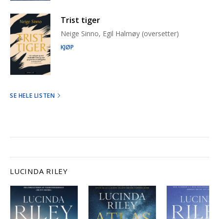
Trist tiger
Neige Sinno, Egil Halmøy (oversetter)
KJØP
SE HELE LISTEN
LUCINDA RILEY