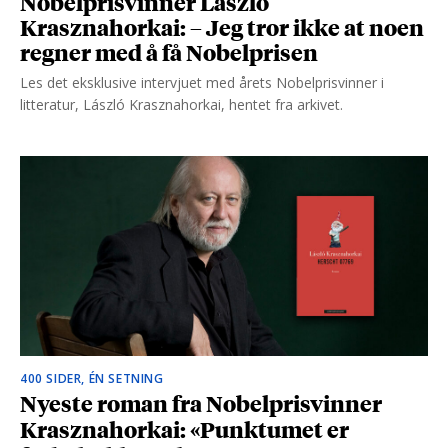
Nobelprisvinner László
Krasznahorkai: – Jeg tror ikke at noen
regner med å få Nobelprisen
Les det eksklusive intervjuet med årets Nobelprisvinner i
litteratur, László Krasznahorkai, hentet fra arkivet.
400 SIDER, ÉN SETNING
Nyeste roman fra Nobelprisvinner
Krasznahorkai: «Punktumet er