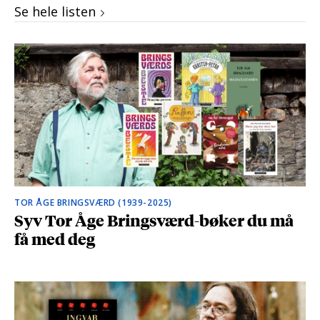
Se hele listen
TOR ÅGE BRINGSVÆRD (1939-2025)
Syv Tor Åge Bringsværd-bøker du må
få med deg