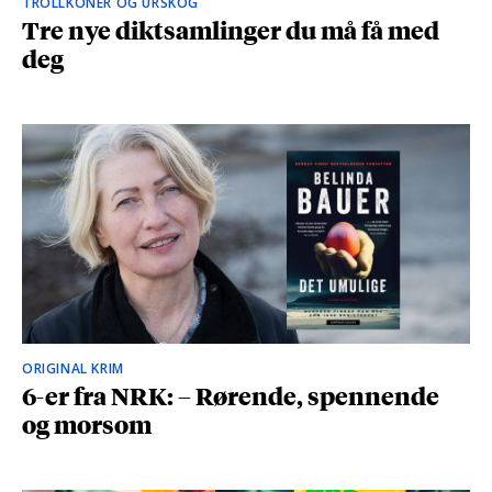
TROLLKONER OG URSKOG
Tre nye diktsamlinger du må få med
deg
ORIGINAL KRIM
6-er fra NRK: – Rørende, spennende
og morsom