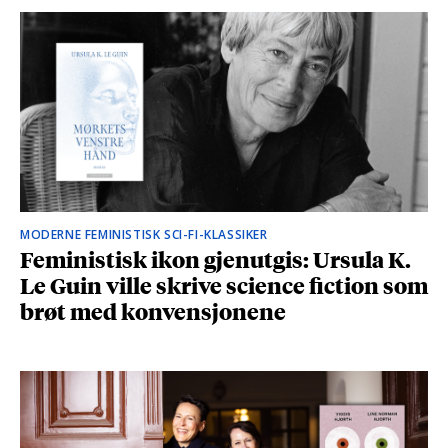
MODERNE FEMINISTISK SCI-FI-KLASSIKER
Feministisk ikon gjenutgis: Ursula K.
Le Guin ville skrive science fiction som
brøt med konvensjonene