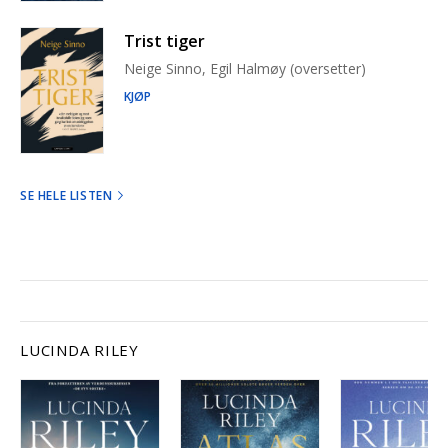
Trist tiger
Neige Sinno, Egil Halmøy (oversetter)
KJØP
SE HELE LISTEN
LUCINDA RILEY