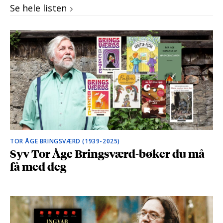
Se hele listen
TOR ÅGE BRINGSVÆRD (1939-2025)
Syv Tor Åge Bringsværd-bøker du må
få med deg