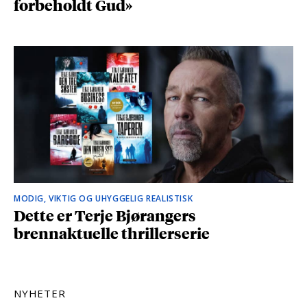
forbeholdt Gud»
MODIG, VIKTIG OG UHYGGELIG REALISTISK
Dette er Terje Bjørangers
brennaktuelle thrillerserie
NYHETER