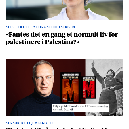
SHIBLI TILDELT YTRINGSFRIHETSPRISEN
«Fantes det en gang et normalt liv for
palestinere i Palestina?»
SENSURERT I HJEMLANDET?