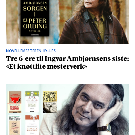
NOVELLEMESTEREN HYLLES
Tre 6-ere til Ingvar Ambjørnsens siste:
«Et knøttlite mesterverk»