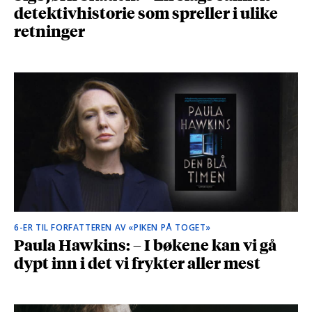
detektivhistorie som spreller i ulike
retninger
6-ER TIL FORFATTEREN AV «PIKEN PÅ TOGET»
Paula Hawkins: – I bøkene kan vi gå
dypt inn i det vi frykter aller mest