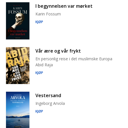
I begynnelsen var mørket
Karin Fossum
KJØP
Vår ære og vår frykt
En personlig reise i det muslimske Europa
Abid Raja
KJØP
Vestersand
Ingeborg Arvola
KJØP