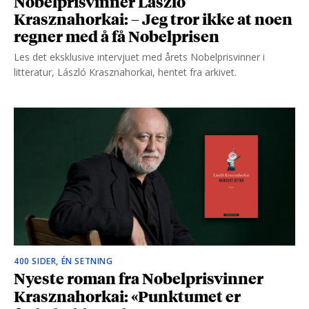
Nobelprisvinner László
Krasznahorkai: – Jeg tror ikke at noen
regner med å få Nobelprisen
Les det eksklusive intervjuet med årets Nobelprisvinner i
litteratur, László Krasznahorkai, hentet fra arkivet.
400 SIDER, ÉN SETNING
Nyeste roman fra Nobelprisvinner
Krasznahorkai: «Punktumet er