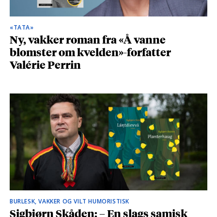
«TATA»
Ny, vakker roman fra «Å vanne
blomster om kvelden»-forfatter
Valérie Perrin
BURLESK, VAKKER OG VILT HUMORISTISK
Sigbjørn Skåden: – En slags samisk