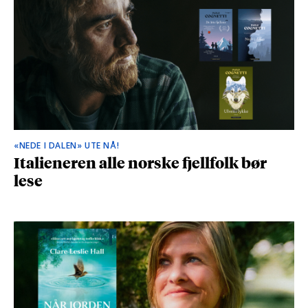
«NEDE I DALEN» UTE NÅ!
Italieneren alle norske fjellfolk bør
lese