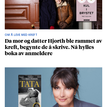
OM Å LEVE MED KREFT
Da mor og datter Hjorth ble rammet av
kreft, begynte de å skrive. Nå hylles
boka av anmeldere