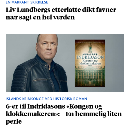
EN MARKANT SKIKKELSE
Liv Lundbergs etterlatte dikt favner
nær sagt en hel verden
ISLANDS KRIMKONGE MED HISTORISK ROMAN
6-er til Indridasons «Kongen og
klokkemakeren»: – En hemmelig liten
perle