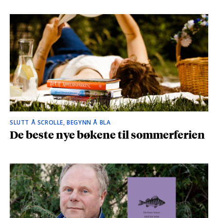
SLUTT Å SCROLLE, BEGYNN Å BLA
De beste nye bøkene til sommerferien