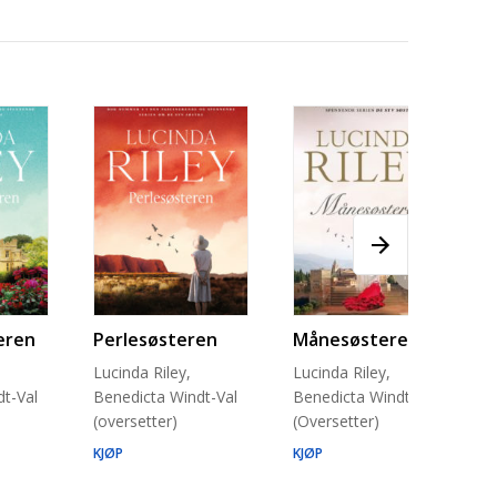
eren
Perlesøsteren
Månesøsteren
Lucinda Riley,
Lucinda Riley,
t-Val
Benedicta Windt-Val
Benedicta Windt-Val
(oversetter)
(Oversetter)
KJØP
KJØP