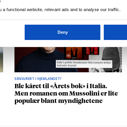
s
a functional website, relevant ads and to analyse our traffic.
Deny
SENSURERT I HJEMLANDET?
Ble kåret til «Årets bok» i Italia.
Men romanen om Mussolini er lite
populær blant myndighetene