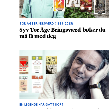
TOR ÅGE BRINGSVÆRD (1939-2025)
Syv Tor Åge Bringsværd-bøker du
må få med deg
EN LEGENDE HAR GÅTT BORT