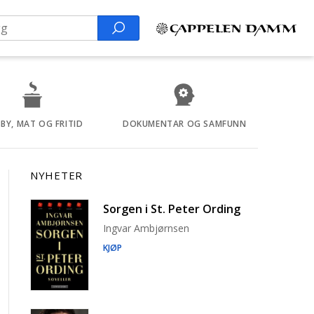
Search
BY, MAT OG FRITID
DOKUMENTAR OG SAMFUNN
NYHETER
Sorgen i St. Peter Ording
Ingvar Ambjørnsen
KJØP