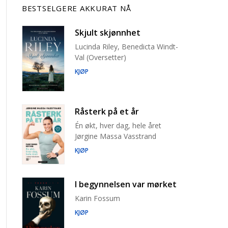
BESTSELGERE AKKURAT NÅ
Skjult skjønnhet
Lucinda Riley, Benedicta Windt-
Val (Oversetter)
KJØP
Råsterk på et år
Én økt, hver dag, hele året
Jørgine Massa Vasstrand
KJØP
I begynnelsen var mørket
Karin Fossum
KJØP