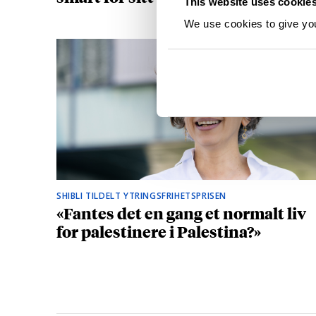
This website uses cookie
We use cookies to give you 
SHIBLI TILDELT YTRINGSFRIHETSPRISEN
«Fantes det en gang et normalt liv
for palestinere i Palestina?»