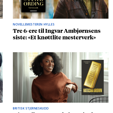
NOVELLEMESTEREN HYLLES
Tre 6-ere til Ingvar Ambjørnsens
siste: «Et knøttlite mesterverk»
BRITISK STJERNESKUDD