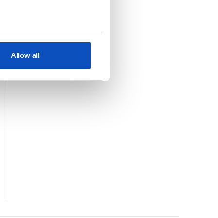
KJØP
SE HELE LISTEN
Allow all