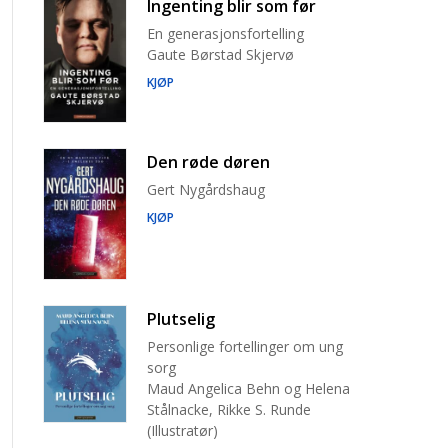
Ingenting blir som før
En generasjonsfortelling
Gaute Børstad Skjervø
KJØP
Den røde døren
Gert Nygårdshaug
KJØP
Plutselig
Personlige fortellinger om ung
sorg
Maud Angelica Behn og Helena
Stålnacke, Rikke S. Runde
(Illustratør)