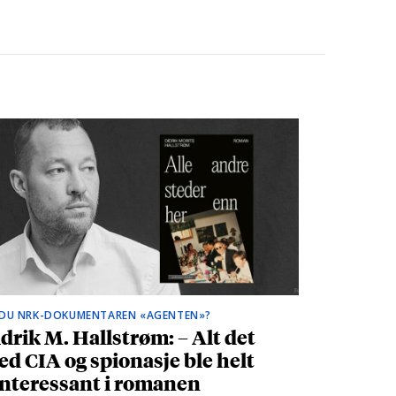
 DU NRK-DOKUMENTAREN «AGENTEN»?
drik M. Hallstrøm: – Alt det
d CIA og spionasje ble helt
nteressant i romanen