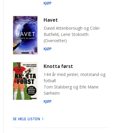
KJØP
Havet
David Attenborough og Colin
Butfield, Lene Stokseth
(Oversetter)
KJØP
Knotta først
144 år med jenter, motstand og
fotball
Tom Stalsberg og Erle Marie
Sørheim
KJØP
SE HELE LISTEN