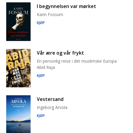
I begynnelsen var mørket
Karin Fossum
KJØP
Vår ære og vår frykt
En personlig reise i det muslimske Europa
Abid Raja
KJØP
Vestersand
Ingeborg Arvola
KJØP