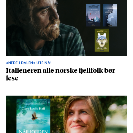
«NEDE I DALEN» UTE NÅ!
Italieneren alle norske fjellfolk bør
lese