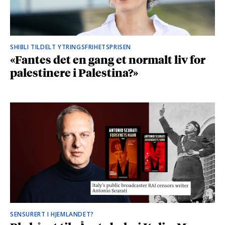
SHIBLI TILDELT YTRINGSFRIHETSPRISEN
«Fantes det en gang et normalt liv for
palestinere i Palestina?»
SENSURERT I HJEMLANDET?