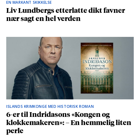
EN MARKANT SKIKKELSE
Liv Lundbergs etterlatte dikt favner
nær sagt en hel verden
ISLANDS KRIMKONGE MED HISTORISK ROMAN
6-er til Indridasons «Kongen og
klokkemakeren»: – En hemmelig liten
perle