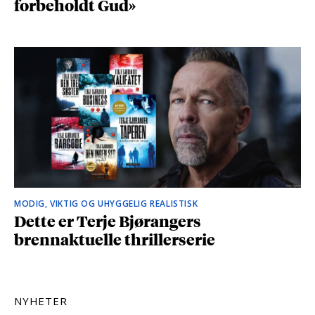
forbeholdt Gud»
MODIG, VIKTIG OG UHYGGELIG REALISTISK
Dette er Terje Bjørangers
brennaktuelle thrillerserie
NYHETER