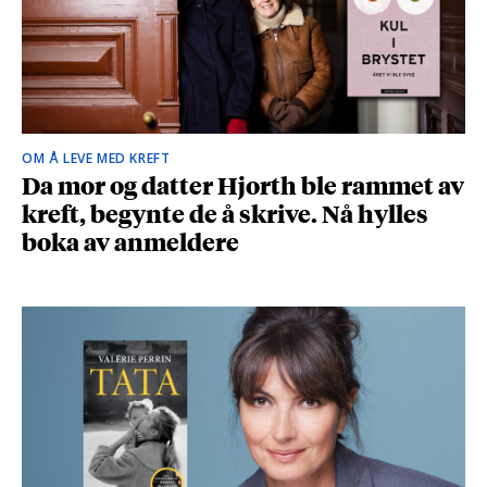
OM Å LEVE MED KREFT
Da mor og datter Hjorth ble rammet av
kreft, begynte de å skrive. Nå hylles
boka av anmeldere