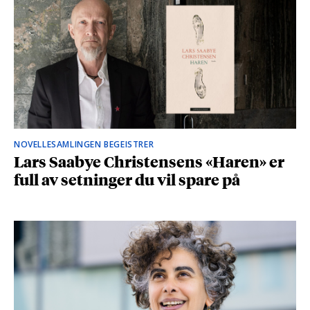
NOVELLESAMLINGEN BEGEISTRER
Lars Saabye Christensens «Haren» er
full av setninger du vil spare på