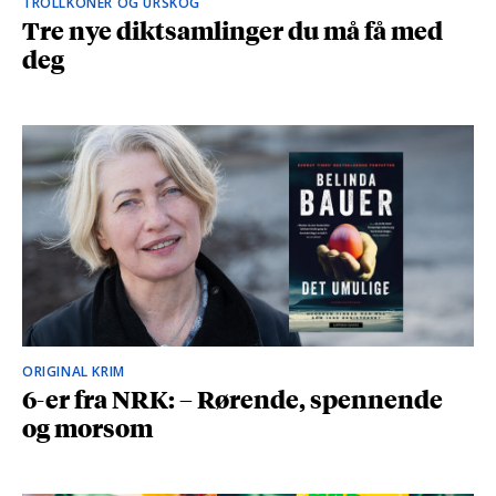
TROLLKONER OG URSKOG
Tre nye diktsamlinger du må få med
deg
ORIGINAL KRIM
6-er fra NRK: – Rørende, spennende
og morsom