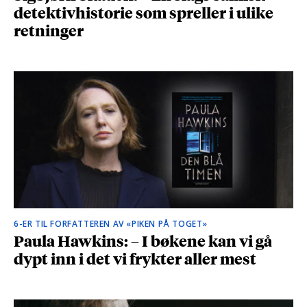
detektivhistorie som spreller i ulike
retninger
6-ER TIL FORFATTEREN AV «PIKEN PÅ TOGET»
Paula Hawkins: – I bøkene kan vi gå
dypt inn i det vi frykter aller mest