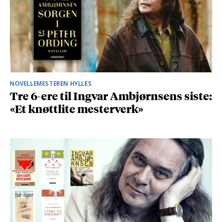
NOVELLEMESTEREN HYLLES
Tre 6-ere til Ingvar Ambjørnsens siste:
«Et knøttlite mesterverk»