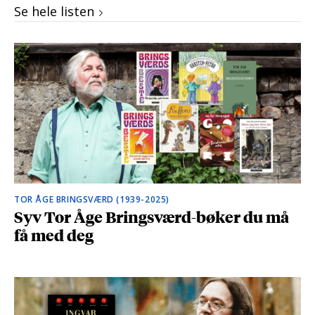
Se hele listen
TOR ÅGE BRINGSVÆRD (1939-2025)
Syv Tor Åge Bringsværd-bøker du må
få med deg