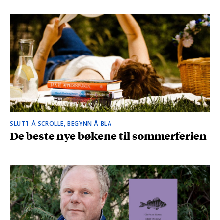
SLUTT Å SCROLLE, BEGYNN Å BLA
De beste nye bøkene til sommerferien