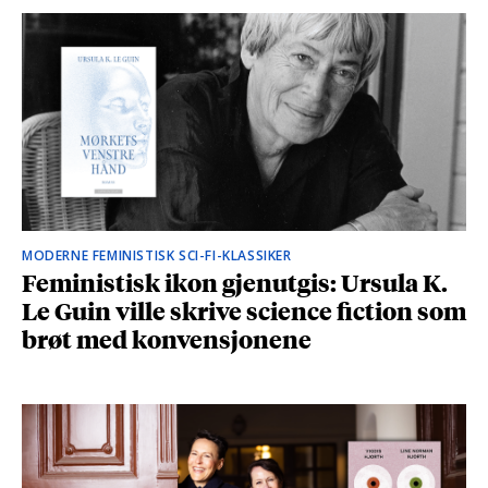
MODERNE FEMINISTISK SCI-FI-KLASSIKER
Feministisk ikon gjenutgis: Ursula K.
Le Guin ville skrive science fiction som
brøt med konvensjonene