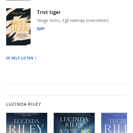
Trist tiger
Neige Sinno, Egil Halmøy (oversetter)
KJØP
SE HELE LISTEN
LUCINDA RILEY