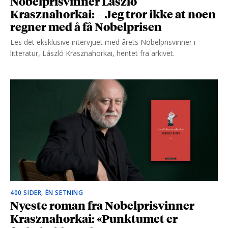
Nobelprisvinner László
Krasznahorkai: – Jeg tror ikke at noen
regner med å få Nobelprisen
Les det eksklusive intervjuet med årets Nobelprisvinner i
litteratur, László Krasznahorkai, hentet fra arkivet.
400 SIDER, ÉN SETNING
Nyeste roman fra Nobelprisvinner
Krasznahorkai: «Punktumet er