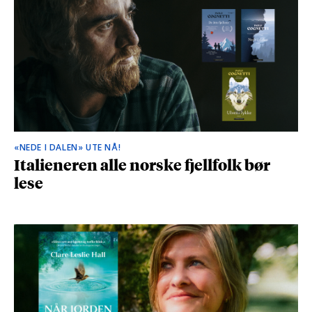
«NEDE I DALEN» UTE NÅ!
Italieneren alle norske fjellfolk bør
lese