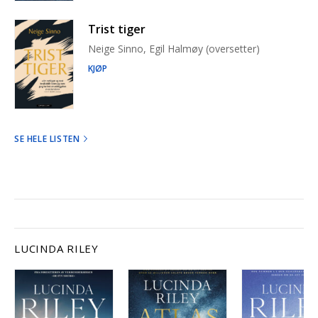
Trist tiger
Neige Sinno, Egil Halmøy (oversetter)
KJØP
SE HELE LISTEN
LUCINDA RILEY