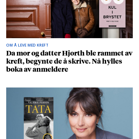
OM Å LEVE MED KREFT
Da mor og datter Hjorth ble rammet av
kreft, begynte de å skrive. Nå hylles
boka av anmeldere