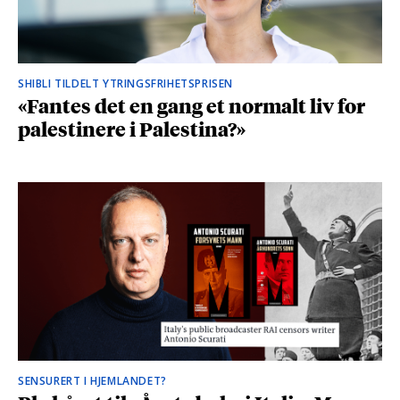
SHIBLI TILDELT YTRINGSFRIHETSPRISEN
«Fantes det en gang et normalt liv for
palestinere i Palestina?»
SENSURERT I HJEMLANDET?