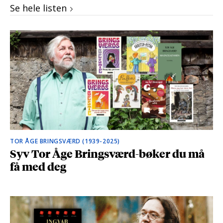
Se hele listen
TOR ÅGE BRINGSVÆRD (1939-2025)
Syv Tor Åge Bringsværd-bøker du må
få med deg