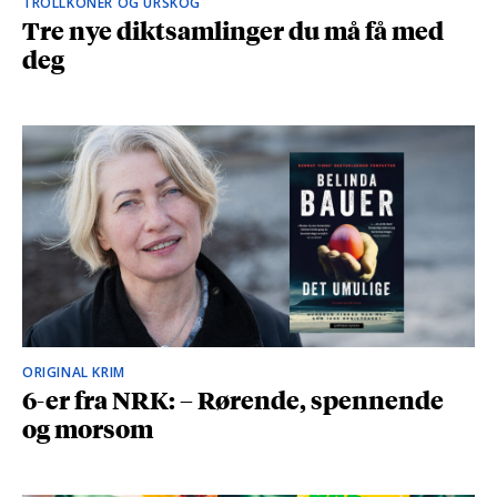
TROLLKONER OG URSKOG
Tre nye diktsamlinger du må få med
deg
ORIGINAL KRIM
6-er fra NRK: – Rørende, spennende
og morsom