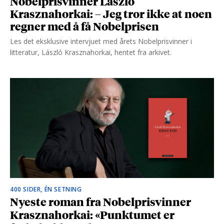
Nobelprisvinner László
Krasznahorkai: – Jeg tror ikke at noen
regner med å få Nobelprisen
Les det eksklusive intervjuet med årets Nobelprisvinner i
litteratur, László Krasznahorkai, hentet fra arkivet.
400 SIDER, ÉN SETNING
Nyeste roman fra Nobelprisvinner
Krasznahorkai: «Punktumet er