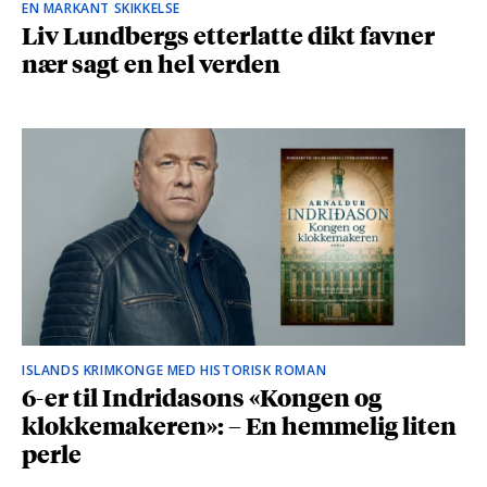
EN MARKANT SKIKKELSE
Liv Lundbergs etterlatte dikt favner
nær sagt en hel verden
ISLANDS KRIMKONGE MED HISTORISK ROMAN
6-er til Indridasons «Kongen og
klokkemakeren»: – En hemmelig liten
perle