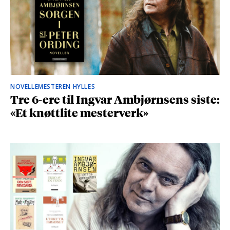
NOVELLEMESTEREN HYLLES
Tre 6-ere til Ingvar Ambjørnsens siste:
«Et knøttlite mesterverk»