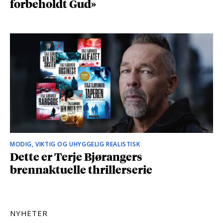
forbeholdt Gud»
MODIG, VIKTIG OG UHYGGELIG REALISTISK
Dette er Terje Bjørangers
brennaktuelle thrillerserie
NYHETER