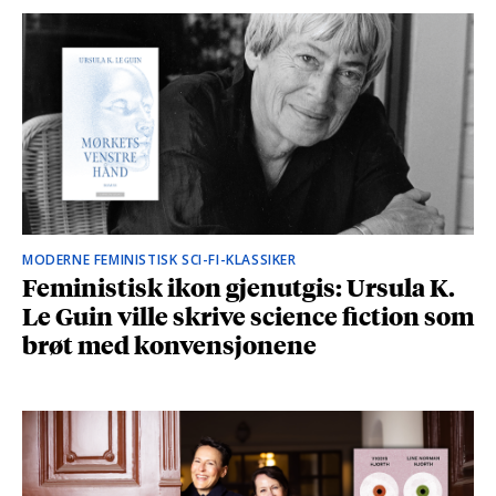
MODERNE FEMINISTISK SCI-FI-KLASSIKER
Feministisk ikon gjenutgis: Ursula K.
Le Guin ville skrive science fiction som
brøt med konvensjonene