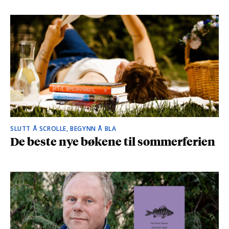
SLUTT Å SCROLLE, BEGYNN Å BLA
De beste nye bøkene til sommerferien