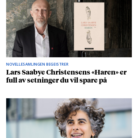
NOVELLESAMLINGEN BEGEISTRER
Lars Saabye Christensens «Haren» er
full av setninger du vil spare på