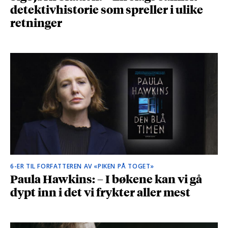
detektivhistorie som spreller i ulike
retninger
6-ER TIL FORFATTEREN AV «PIKEN PÅ TOGET»
Paula Hawkins: – I bøkene kan vi gå
dypt inn i det vi frykter aller mest