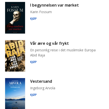
I begynnelsen var mørket
Karin Fossum
KJØP
Vår ære og vår frykt
En personlig reise i det muslimske Europa
Abid Raja
KJØP
Vestersand
Ingeborg Arvola
KJØP