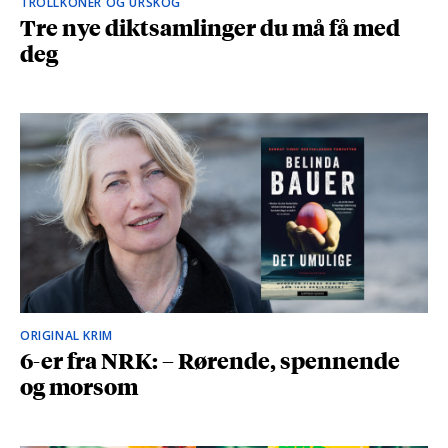
TROLLKONER OG URSKOG
Tre nye diktsamlinger du må få med
deg
ORIGINAL KRIM
6-er fra NRK: – Rørende, spennende
og morsom