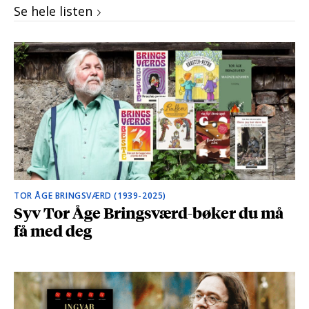
Se hele listen
TOR ÅGE BRINGSVÆRD (1939-2025)
Syv Tor Åge Bringsværd-bøker du må
få med deg