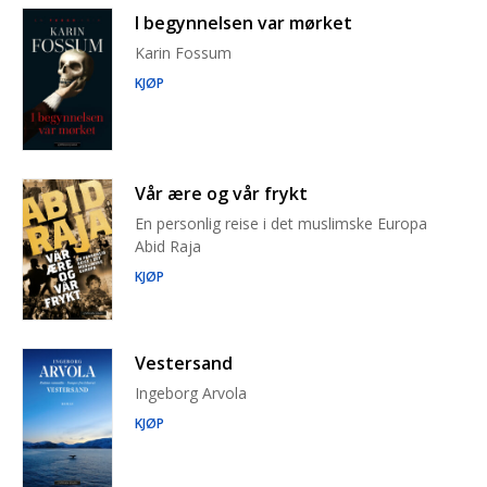
I begynnelsen var mørket
Karin Fossum
KJØP
Vår ære og vår frykt
En personlig reise i det muslimske Europa
Abid Raja
KJØP
Vestersand
Ingeborg Arvola
KJØP