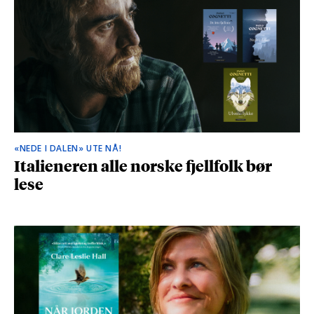
«NEDE I DALEN» UTE NÅ!
Italieneren alle norske fjellfolk bør
lese