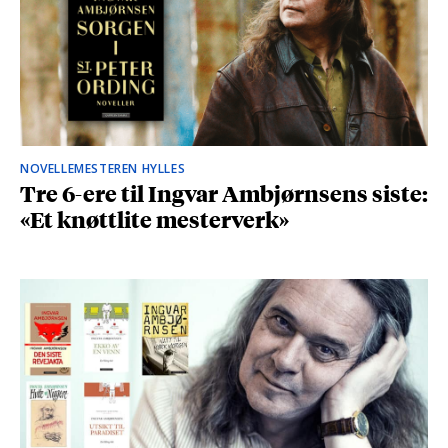
NOVELLEMESTEREN HYLLES
Tre 6-ere til Ingvar Ambjørnsens siste:
«Et knøttlite mesterverk»