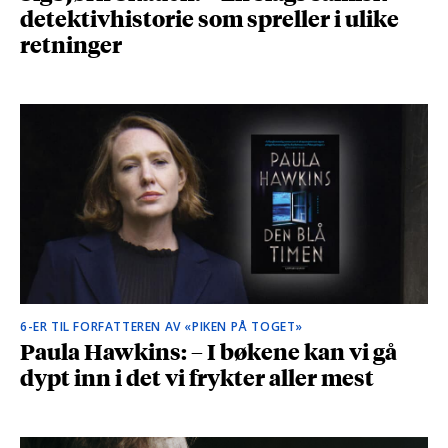
detektivhistorie som spreller i ulike
retninger
6-ER TIL FORFATTEREN AV «PIKEN PÅ TOGET»
Paula Hawkins: – I bøkene kan vi gå
dypt inn i det vi frykter aller mest