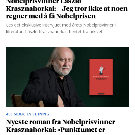
Nobelprisvinner László
Krasznahorkai: – Jeg tror ikke at noen
regner med å få Nobelprisen
Les det eksklusive intervjuet med årets Nobelprisvinner i
litteratur, László Krasznahorkai, hentet fra arkivet.
400 SIDER, ÉN SETNING
Nyeste roman fra Nobelprisvinner
Krasznahorkai: «Punktumet er