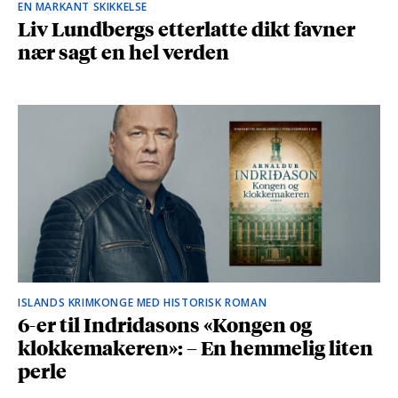
EN MARKANT SKIKKELSE
Liv Lundbergs etterlatte dikt favner
nær sagt en hel verden
ISLANDS KRIMKONGE MED HISTORISK ROMAN
6-er til Indridasons «Kongen og
klokkemakeren»: – En hemmelig liten
perle