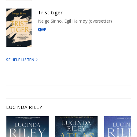
Trist tiger
Neige Sinno, Egil Halmøy (oversetter)
KJØP
SE HELE LISTEN
LUCINDA RILEY