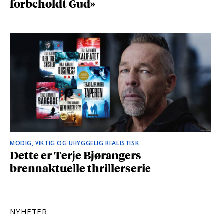
forbeholdt Gud»
MODIG, VIKTIG OG UHYGGELIG REALISTISK
Dette er Terje Bjørangers
brennaktuelle thrillerserie
NYHETER