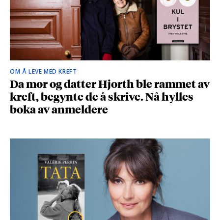
OM Å LEVE MED KREFT
Da mor og datter Hjorth ble rammet av
kreft, begynte de å skrive. Nå hylles
boka av anmeldere