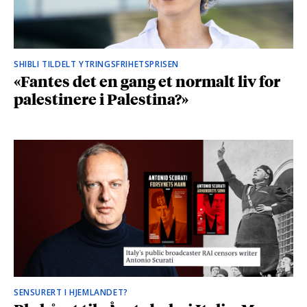
SHIBLI TILDELT YTRINGSFRIHETSPRISEN
«Fantes det en gang et normalt liv for
palestinere i Palestina?»
SENSURERT I HJEMLANDET?