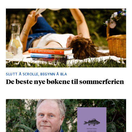
SLUTT Å SCROLLE, BEGYNN Å BLA
De beste nye bøkene til sommerferien