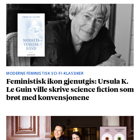
MODERNE FEMINISTISK SCI-FI-KLASSIKER
Feministisk ikon gjenutgis: Ursula K.
Le Guin ville skrive science fiction som
brøt med konvensjonene