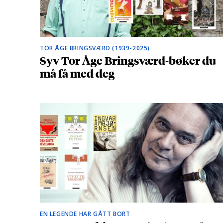
TOR ÅGE BRINGSVÆRD (1939-2025)
Syv Tor Åge Bringsværd-bøker du
må få med deg
EN LEGENDE HAR GÅTT BORT