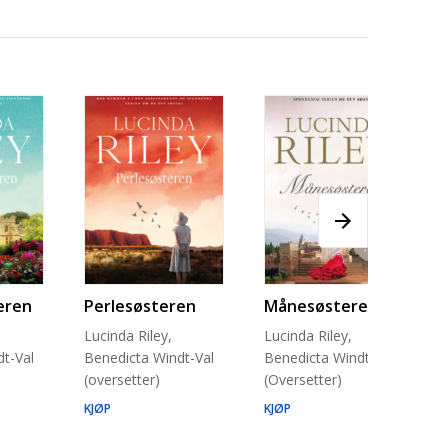
eren
Perlesøsteren
Månesøsteren
Lucinda Riley,
Lucinda Riley,
t-Val
Benedicta Windt-Val
Benedicta Windt-Val
(oversetter)
(Oversetter)
KJØP
KJØP