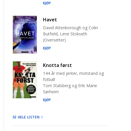
KJØP
Havet
David Attenborough og Colin
Butfield, Lene Stokseth
(Oversetter)
KJØP
Knotta først
144 år med jenter, motstand og
fotball
Tom Stalsberg og Erle Marie
Sørheim
KJØP
SE HELE LISTEN