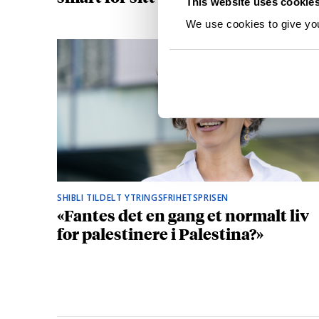
This website uses cookie
We use cookies to give you 
SHIBLI TILDELT YTRINGSFRIHETSPRISEN
«Fantes det en gang et normalt liv
for palestinere i Palestina?»