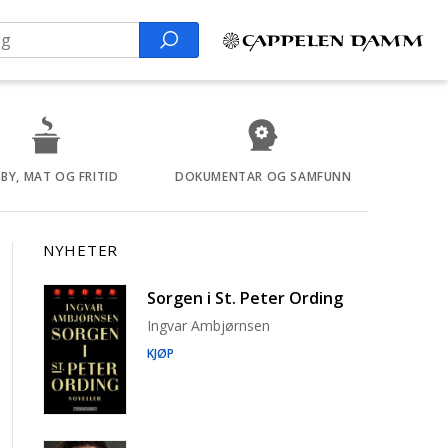
Search
BY, MAT OG FRITID
DOKUMENTAR OG SAMFUNN
NYHETER
Sorgen i St. Peter Ording
Ingvar Ambjørnsen
KJØP