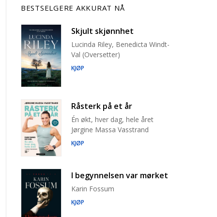
BESTSELGERE AKKURAT NÅ
Skjult skjønnhet
Lucinda Riley, Benedicta Windt-
Val (Oversetter)
KJØP
Råsterk på et år
Én økt, hver dag, hele året
Jørgine Massa Vasstrand
KJØP
I begynnelsen var mørket
Karin Fossum
KJØP