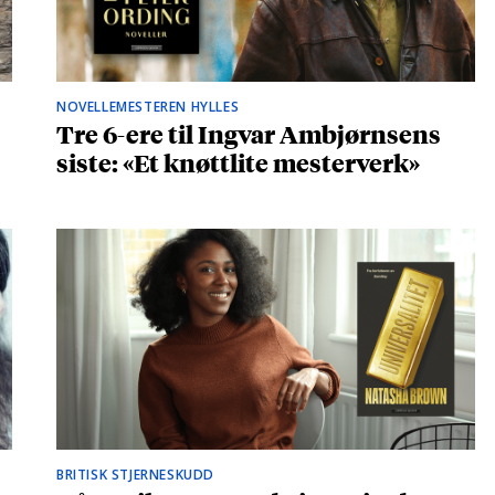
NOVELLEMESTEREN HYLLES
Tre 6-ere til Ingvar Ambjørnsens
siste: «Et knøttlite mesterverk»
BRITISK STJERNESKUDD