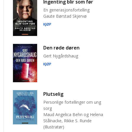
Ingenting blir som før
En generasjonsfortelling
Gaute Børstad Skjervø
KJØP
Den røde døren
Gert Nygårdshaug
KJØP
Plutselig
Personlige fortellinger om ung
sorg
Maud Angelica Behn og Helena
Stålnacke, Rikke S. Runde
(Illustratør)