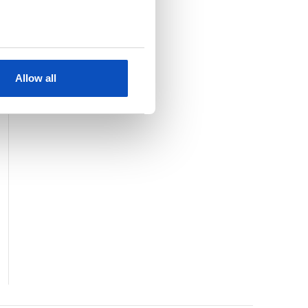
KJØP
SE HELE LISTEN
Allow all