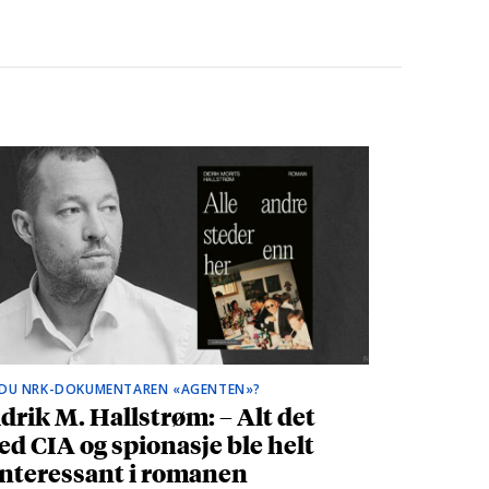
 DU NRK-DOKUMENTAREN «AGENTEN»?
drik M. Hallstrøm: – Alt det
d CIA og spionasje ble helt
nteressant i romanen