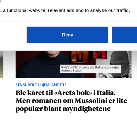
s
a functional website, relevant ads and to analyse our traffic.
Deny
SENSURERT I HJEMLANDET?
Ble kåret til «Årets bok» i Italia.
Men romanen om Mussolini er lite
populær blant myndighetene