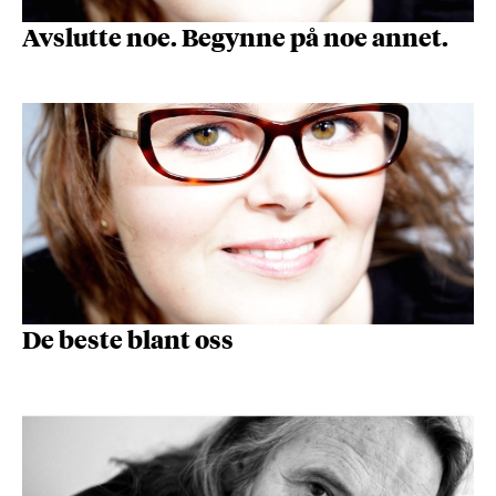
Avslutte noe. Begynne på noe annet.
De beste blant oss