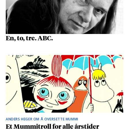
En, to, tre. ABC.
ANDERS HEGER OM Å OVERSETTE MUMMI
Et Mummitroll for alle årstider