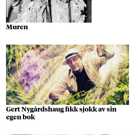
Muren
Gert Nygårdshaug fikk sjokk av sin
egen bok