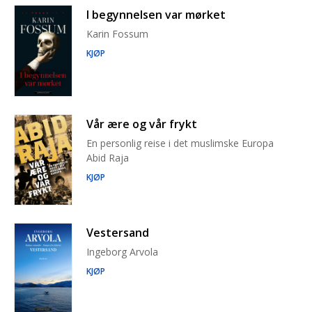
I begynnelsen var mørket
Karin Fossum
KJØP
Vår ære og vår frykt
En personlig reise i det muslimske Europa
Abid Raja
KJØP
Vestersand
Ingeborg Arvola
KJØP