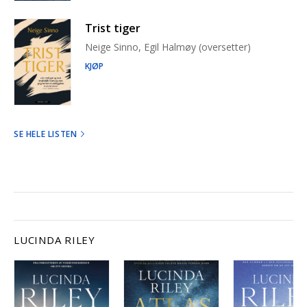
Trist tiger
Neige Sinno, Egil Halmøy (oversetter)
KJØP
SE HELE LISTEN
LUCINDA RILEY