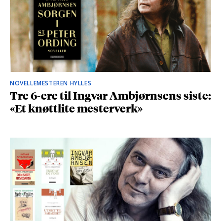
NOVELLEMESTEREN HYLLES
Tre 6-ere til Ingvar Ambjørnsens siste:
«Et knøttlite mesterverk»