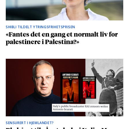
SHIBLI TILDELT YTRINGSFRIHETSPRISEN
«Fantes det en gang et normalt liv for
palestinere i Palestina?»
SENSURERT I HJEMLANDET?