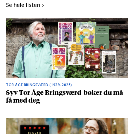
Se hele listen
TOR ÅGE BRINGSVÆRD (1939-2025)
Syv Tor Åge Bringsværd-bøker du må
få med deg