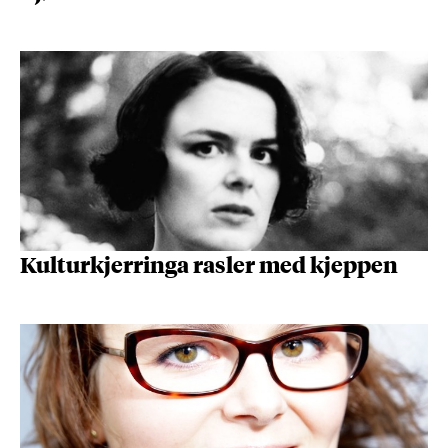
Kulturkjerringa rasler med kjeppen