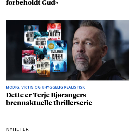
forbeholdt Gud»
MODIG, VIKTIG OG UHYGGELIG REALISTISK
Dette er Terje Bjørangers
brennaktuelle thrillerserie
NYHETER