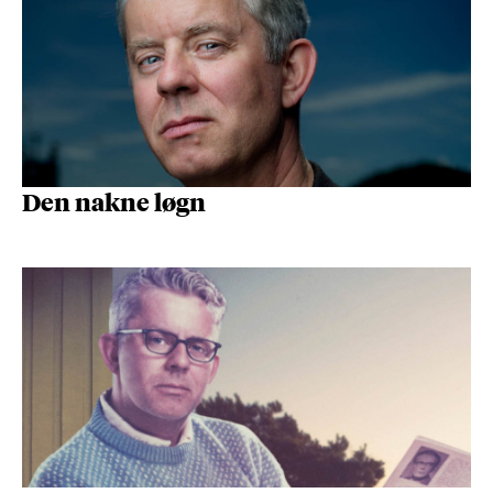
Den nakne løgn