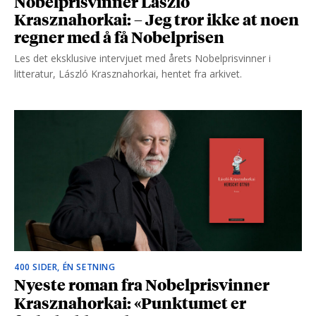
Nobelprisvinner László
Krasznahorkai: – Jeg tror ikke at noen
regner med å få Nobelprisen
Les det eksklusive intervjuet med årets Nobelprisvinner i
litteratur, László Krasznahorkai, hentet fra arkivet.
400 SIDER, ÉN SETNING
Nyeste roman fra Nobelprisvinner
Krasznahorkai: «Punktumet er