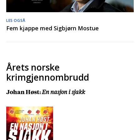
LES OGSÅ
Fem kjappe med Sigbjørn Mostue
Årets norske
krimgjennombrudd
Johan Høst:
En nasjon i sjakk