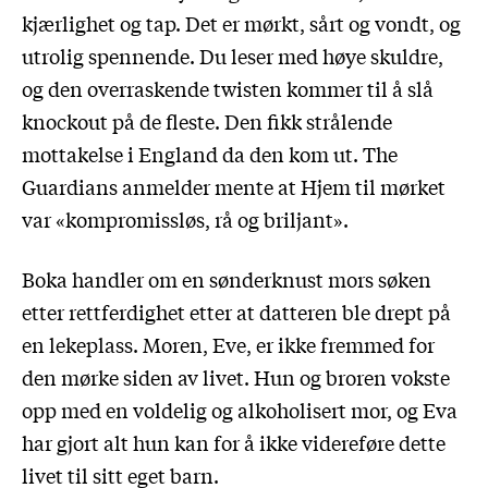
kjærlighet og tap. Det er mørkt, sårt og vondt, og
utrolig spennende. Du leser med høye skuldre,
og den overraskende twisten kommer til å slå
knockout på de fleste. Den fikk strålende
mottakelse i England da den kom ut. The
Guardians anmelder mente at Hjem til mørket
var «kompromissløs, rå og briljant».
Boka handler om en sønderknust mors søken
etter rettferdighet etter at datteren ble drept på
en lekeplass. Moren, Eve, er ikke fremmed for
den mørke siden av livet. Hun og broren vokste
opp med en voldelig og alkoholisert mor, og Eva
har gjort alt hun kan for å ikke videreføre dette
livet til sitt eget barn.