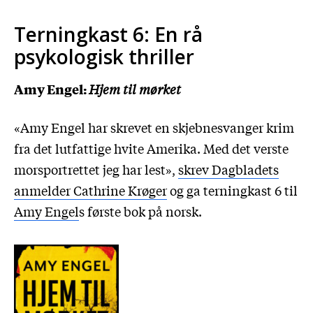
Terningkast 6: En rå
psykologisk thriller
Amy Engel:
Hjem til mørket
«Amy Engel har skrevet en skjebnesvanger krim
fra det lutfattige hvite Amerika. Med det verste
morsportrettet jeg har lest»,
skrev Dagbladets
anmelder Cathrine Krøger
og ga terningkast 6 til
Amy Engel
s første bok på norsk.