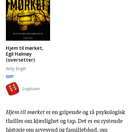
Hjem til mørket,
Egil Halmøy
(oversetter)
Amy Engel
KJØP
Dagbladet
Hjem til mørket
er en gripende og rå psykologisk
thriller om kjærlighet og tap. Det er en rystende
historie om arvesynd og familiebånd, om