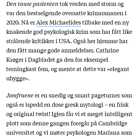
Den tause pasienten
tok verden med storm og
var den bestselgende oversatte krimromanen i
2020. Nå er
Alex Michaelides
tilbake med en ny
knakende god psykologisk krim som har fått like
strålende kritikker i USA. Også her hjemme har
den fått mange gode anmeldelser. Cathrine
Krøger i Dagbladet ga den for eksempel
terningkast fem, og mente at dette var «elegant
uhygge».
Jomfruene
er en snedig og smart pageturner som
også er ispedd en dose gresk mytologi – en frisk
og original twist! Igjen får vi et meget intelligent
plott som denne gangen foregår på Cambridge
universitet og vi møter psykologen Mariana som