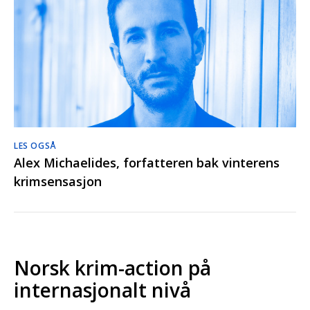
LES OGSÅ
Alex Michaelides, forfatteren bak vinterens
krimsensasjon
Norsk krim-action på
internasjonalt nivå