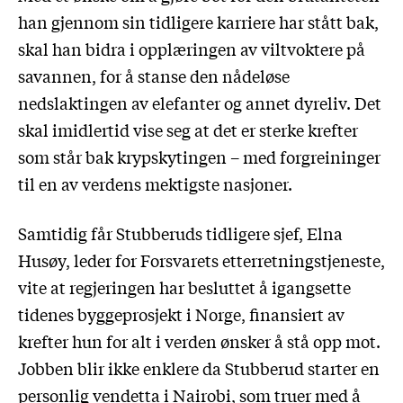
han gjennom sin tidligere karriere har stått bak,
skal han bidra i opplæringen av viltvoktere på
savannen, for å stanse den nådeløse
nedslaktingen av elefanter og annet dyreliv. Det
skal imidlertid vise seg at det er sterke krefter
som står bak krypskytingen – med forgreininger
til en av verdens mektigste nasjoner.
Samtidig får Stubberuds tidligere sjef, Elna
Husøy, leder for Forsvarets etterretningstjeneste,
vite at regjeringen har besluttet å igangsette
tidenes byggeprosjekt i Norge, finansiert av
krefter hun for alt i verden ønsker å stå opp mot.
Jobben blir ikke enklere da Stubberud starter en
personlig vendetta i Nairobi, som truer med å