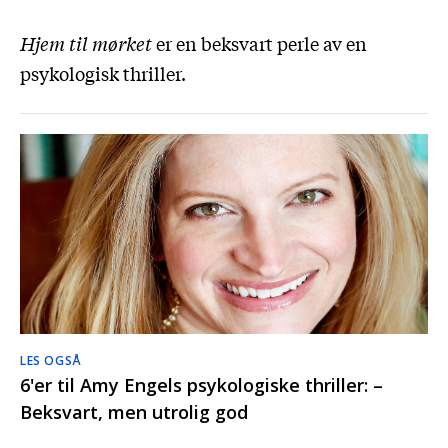
Hjem til mørket
er en beksvart perle av en
psykologisk thriller.
LES OGSÅ
6'er til Amy Engels psykologiske thriller: –
Beksvart, men utrolig god