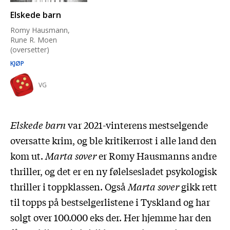
Elskede barn
Romy Hausmann,
Rune R. Moen
(oversetter)
KJØP
VG
Elskede barn
var 2021-vinterens mestselgende
oversatte krim, og ble kritikerrost i alle land den
kom ut.
Marta sover
er Romy Hausmanns andre
thriller, og det er en ny følelsesladet psykologisk
thriller i toppklassen. Også
Marta sover
gikk rett
til topps på bestselgerlistene i Tyskland og har
solgt over 100.000 eks der. Her hjemme har den