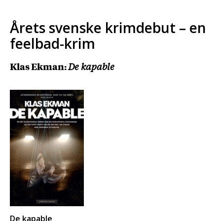
Årets svenske krimdebut – en
feelbad-krim
Klas Ekman:
De kapable
De kapable