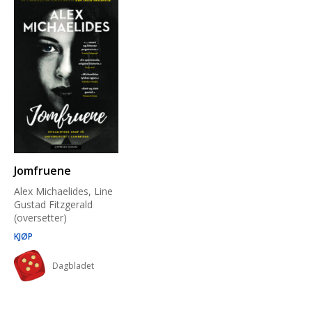
Jomfruene
Alex Michaelides, Line
Gustad Fitzgerald
(oversetter)
KJØP
Dagbladet