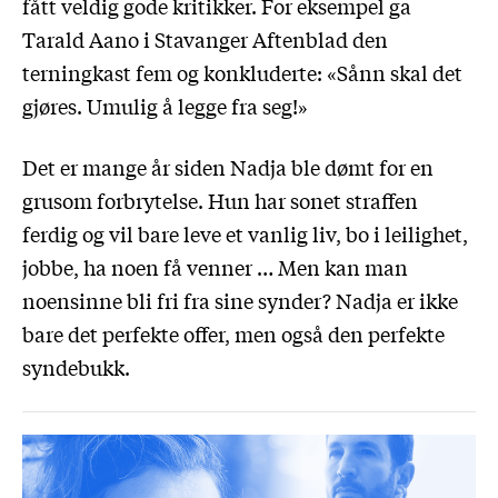
fått veldig gode kritikker. For eksempel ga
Tarald Aano i Stavanger Aftenblad den
terningkast fem og konkluderte: «Sånn skal det
gjøres. Umulig å legge fra seg!»
Det er mange år siden Nadja ble dømt for en
grusom forbrytelse. Hun har sonet straffen
ferdig og vil bare leve et vanlig liv, bo i leilighet,
jobbe, ha noen få venner … Men kan man
noensinne bli fri fra sine synder? Nadja er ikke
bare det perfekte offer, men også den perfekte
syndebukk.