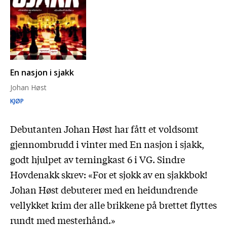
En nasjon i sjakk
Johan Høst
KJØP
Debutanten Johan Høst har fått et voldsomt
gjennombrudd i vinter med En nasjon i sjakk,
godt hjulpet av terningkast 6 i VG. Sindre
Hovdenakk skrev: «For et sjokk av en sjakkbok!
Johan Høst debuterer med en heidundrende
vellykket krim der alle brikkene på brettet flyttes
rundt med mesterhånd.»