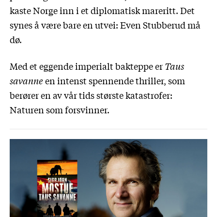
kaste Norge inn i et diplomatisk mareritt. Det
synes å være bare en utvei: Even Stubberud må
dø.
Med et eggende imperialt bakteppe er
Taus
savanne
en intenst spennende thriller, som
berører en av vår tids største katastrofer:
Naturen som forsvinner.