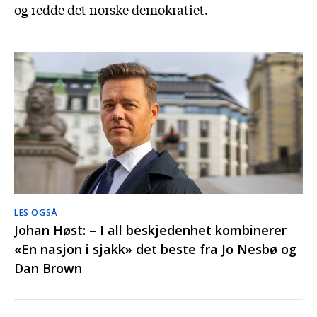
og redde det norske demokratiet.
LES OGSÅ
Johan Høst: – I all beskjedenhet kombinerer
«En nasjon i sjakk» det beste fra Jo Nesbø og
Dan Brown