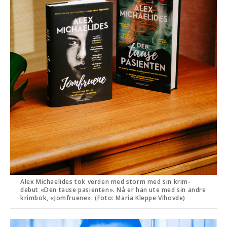
Alex Michaelides tok verden med storm med sin krim-
debut «Den tause pasienten». Nå er han ute med sin andre
krimbok, «Jomfruene». (Foto: Maria Kleppe Vihovde)