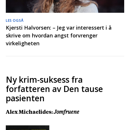
LES OGSÅ
Kjersti Halvorsen: – Jeg var interessert i å
skrive om hvordan angst forvrenger
virkeligheten
Ny krim-suksess fra
forfatteren av Den tause
pasienten
Alex Michaelides:
Jomfruene