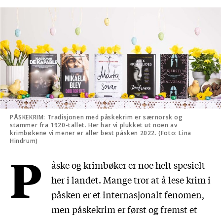
PÅSKEKRIM: Tradisjonen med påskekrim er særnorsk og
stammer fra 1920-tallet. Her har vi plukket ut noen av
krimbøkene vi mener er aller best påsken 2022. (Foto: Lina
Hindrum)
P
åske og krimbøker er noe helt spesielt
her i landet. Mange tror at å lese krim i
påsken er et internasjonalt fenomen,
men påskekrim er først og fremst et