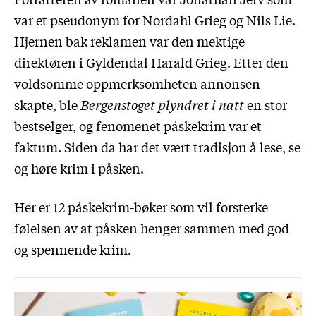
var et pseudonym for Nordahl Grieg og Nils Lie.
Hjernen bak reklamen var den mektige
direktøren i Gyldendal Harald Grieg. Etter den
voldsomme oppmerksomheten annonsen
skapte, ble
Bergenstoget plyndret i natt
en stor
bestselger, og fenomenet påskekrim var et
faktum. Siden da har det vært tradisjon å lese, se
og høre krim i påsken.
Her er 12 påskekrim-bøker som vil forsterke
følelsen av at påsken henger sammen med god
og spennende krim.