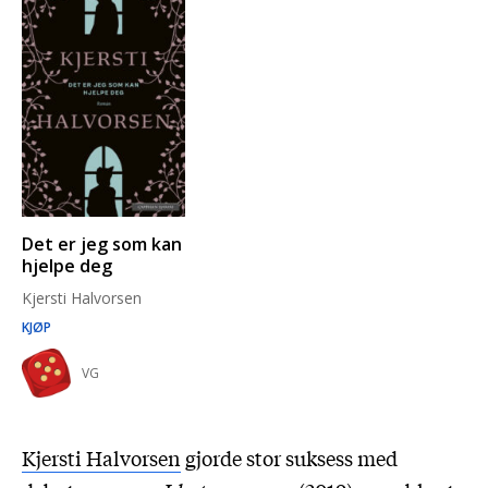
Det er jeg som kan
hjelpe deg
Kjersti Halvorsen
KJØP
VG
Kjersti Halvorsen
gjorde stor suksess med