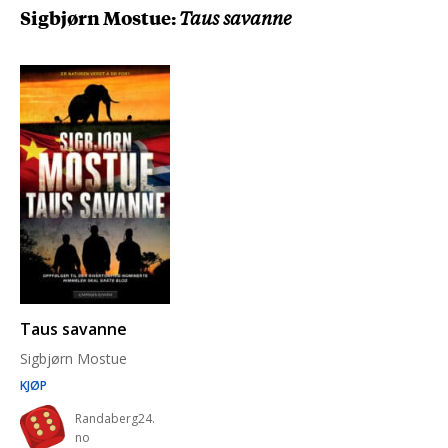
Sigbjørn Mostue:
Taus savanne
Taus savanne
Sigbjørn Mostue
KJØP
Randaberg24.
no