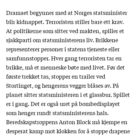
Dramaet begynner med at Norges statsminister
blir kidnappet. Terroristen stiller bare ett krav.
At politikerne som sitter ved makten, spiller et
sjakkparti om statsministerens liv. Brikkene
representerer personer i statens tjeneste eller
samfunnstopper. Hver gang terroristen tar en
brikke, må et menneske bøte med livet. Før det
første trekket tas, stopper en trailer ved
Stortinget, og hengerens vegger blåses av. På
planet sitter statsministeren i et glassbur. Spillet
er i gang. Det er også uret på bombedisplayet
som henger rundt statsministerens hals.
Beredskapstroppens Anton Block må kjempe en
desperat kamp mot klokken for å stoppe drapene