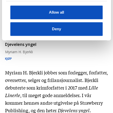
Allow all
Deny
Djevelens yngel
Myriam H. Bjerkli
KJØP
Myriam H. Bjerkli jobber som forlegger, forfatter,
oversetter, selger og frilansjournalist. Bjerkli
debuterte som krimforfatter i 2017 med
Lille
Linerle
, til meget gode anmeldelser. I vår
kommer hennes andre utgivelse på Strawberry
Publishing, og den heter
Djevelens yngel
.