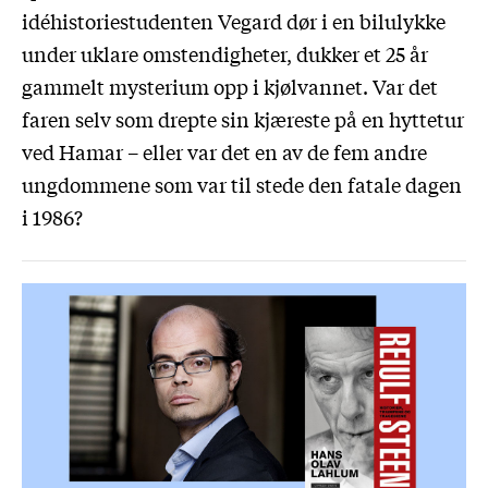
idéhistoriestudenten Vegard dør i en bilulykke
under uklare omstendigheter, dukker et 25 år
gammelt mysterium opp i kjølvannet. Var det
faren selv som drepte sin kjæreste på en hyttetur
ved Hamar – eller var det en av de fem andre
ungdommene som var til stede den fatale dagen
i 1986?