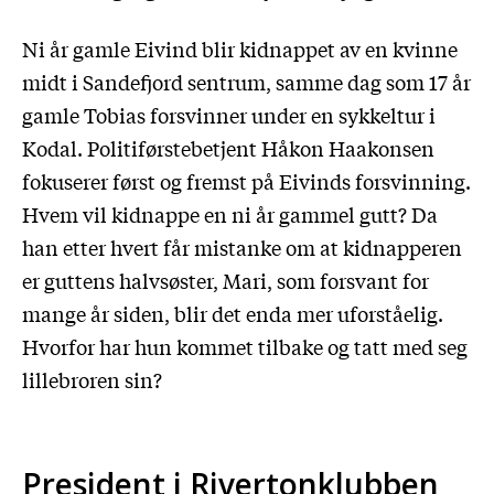
Ni år gamle Eivind blir kidnappet av en kvinne
midt i Sandefjord sentrum, samme dag som 17 år
gamle Tobias forsvinner under en sykkeltur i
Kodal. Politiførstebetjent Håkon Haakonsen
fokuserer først og fremst på Eivinds forsvinning.
Hvem vil kidnappe en ni år gammel gutt? Da
han etter hvert får mistanke om at kidnapperen
er guttens halvsøster, Mari, som forsvant for
mange år siden, blir det enda mer uforståelig.
Hvorfor har hun kommet tilbake og tatt med seg
lillebroren sin?
President i Rivertonklubben