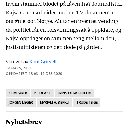
hvem stammer blodet på låven fra? Journalisten
Kajsa Coren arbeider med en TV-dokumentar
om #metoo i Norge. Alt tar en uventet vending
da politiet får en forsvinningssak å oppklare, og
Kajsa oppdager en sammenheng mellom den,
justisministeren og den døde på gården.
Skrevet av
Knut Gørvell
24 MARS, 2020
OPPDATERT 13:03, 15 DES 2020
KRIMBØKER
PODCAST
HANS OLAV LAHLUM
JØRGEN JÆGER
MYRIAM H. BJERKLI
TRUDE TEIGE
Nyhetsbrev