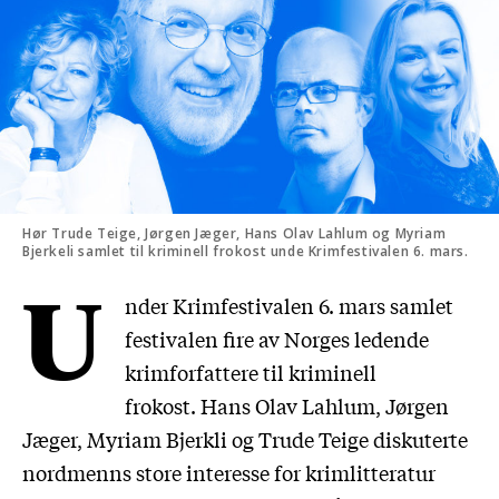
Hør Trude Teige, Jørgen Jæger, Hans Olav Lahlum og Myriam
Bjerkeli samlet til kriminell frokost unde Krimfestivalen 6. mars.
U
nder Krimfestivalen 6. mars samlet
festivalen fire av Norges ledende
krimforfattere til kriminell
frokost. Hans Olav Lahlum, Jørgen
Jæger, Myriam Bjerkli og Trude Teige diskuterte
nordmenns store interesse for krimlitteratur