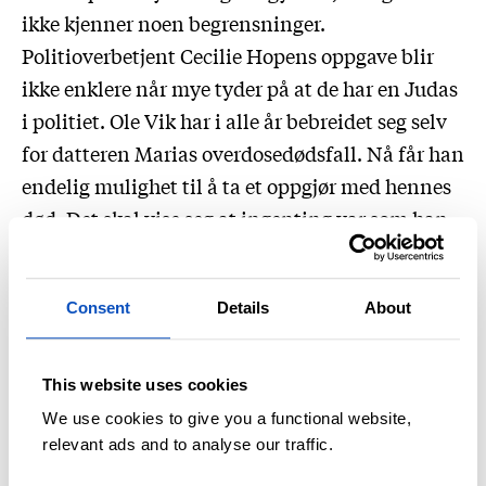
ikke kjenner noen begrensninger.
Politioverbetjent Cecilie Hopens oppgave blir
ikke enklere når mye tyder på at de har en Judas
i politiet. Ole Vik har i alle år bebreidet seg selv
for datteren Marias overdosedødsfall. Nå får han
endelig mulighet til å ta et oppgjør med hennes
død. Det skal vise seg at ingenting var som han
hadde trodd.
Consent
Details
About
Djevelens yngel
This website uses cookies
We use cookies to give you a functional website,
relevant ads and to analyse our traffic.