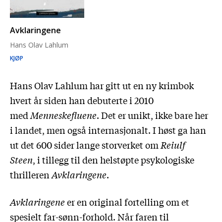
Avklaringene
Hans Olav Lahlum
KJØP
Hans Olav Lahlum har gitt ut en ny krimbok
hvert år siden han debuterte i 2010
med
Menneskefluene
. Det er unikt, ikke bare her
i landet, men også internasjonalt. I høst ga han
ut det 600 sider lange storverket om
Reiulf
Steen
, i tillegg til den helstøpte psykologiske
thrilleren
Avklaringene
.
Avklaringene
er en original fortelling om et
spesielt far-sønn-forhold. Når faren til