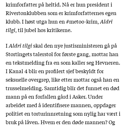
krimforfatter på heltid. Nå er hun president i
Rivertonklubben som er krimforfatternes egen
klubb. I høst utga hun en #metoo-krim,
Aldri
tilgi
, til jubel hos kritikerne.
I
Aldri tilgi
skal den nye justisministeren gå på
Stortingets talerstol for første gang, mottar han
en tekstmelding fra en som kaller seg Hevneren.
I Kanal 4 blir en profilert sjef beskyldt for
seksuelle overgrep, like etter mottar også han en
trusselmelding. Samtidig blir det funnet en død
mann på en forfallen gård i Asker. Under
arbeidet med å identifisere mannen, oppdager
politiet en torturinnretning som nylig har vært i
bruk på låven. Hvem er den døde mannen? Og