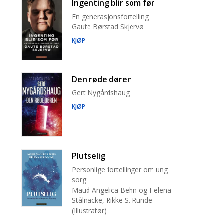
Ingenting blir som før
En generasjonsfortelling
Gaute Børstad Skjervø
KJØP
Den røde døren
Gert Nygårdshaug
KJØP
Plutselig
Personlige fortellinger om ung
sorg
Maud Angelica Behn og Helena
Stålnacke, Rikke S. Runde
(Illustratør)