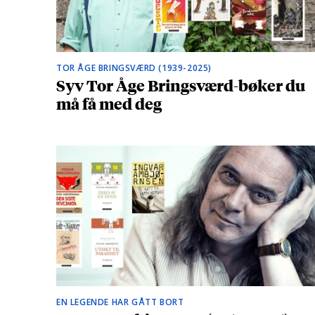
TOR ÅGE BRINGSVÆRD (1939-2025)
Syv Tor Åge Bringsværd-bøker du
må få med deg
EN LEGENDE HAR GÅTT BORT