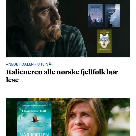
«NEDE I DALEN» UTE NÅ!
Italieneren alle norske fjellfolk bør
lese