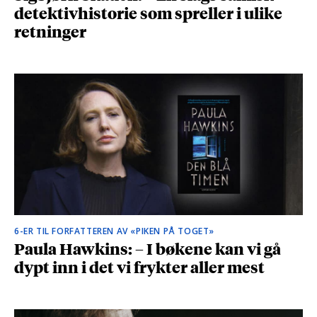
detektivhistorie som spreller i ulike
retninger
6-ER TIL FORFATTEREN AV «PIKEN PÅ TOGET»
Paula Hawkins: – I bøkene kan vi gå
dypt inn i det vi frykter aller mest