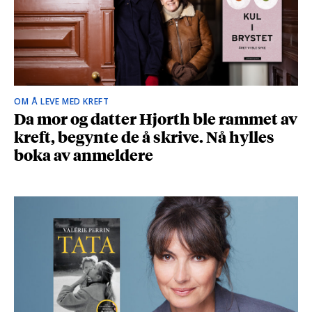
OM Å LEVE MED KREFT
Da mor og datter Hjorth ble rammet av
kreft, begynte de å skrive. Nå hylles
boka av anmeldere