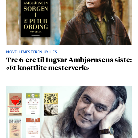
NOVELLEMESTEREN HYLLES
Tre 6-ere til Ingvar Ambjørnsens siste:
«Et knøttlite mesterverk»