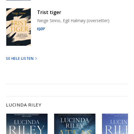
Trist tiger
Neige Sinno, Egil Halmøy (oversetter)
KJØP
SE HELE LISTEN
LUCINDA RILEY