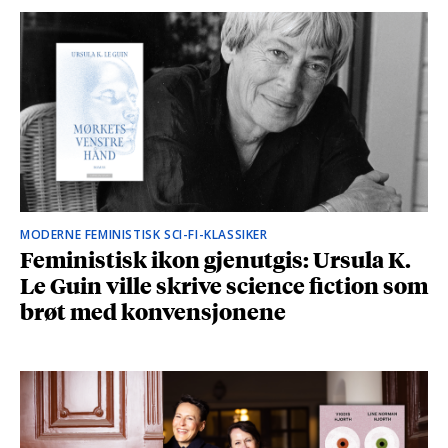
MODERNE FEMINISTISK SCI-FI-KLASSIKER
Feministisk ikon gjenutgis: Ursula K.
Le Guin ville skrive science fiction som
brøt med konvensjonene