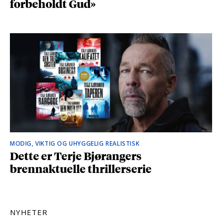
forbeholdt Gud»
MODIG, VIKTIG OG UHYGGELIG REALISTISK
Dette er Terje Bjørangers
brennaktuelle thrillerserie
NYHETER