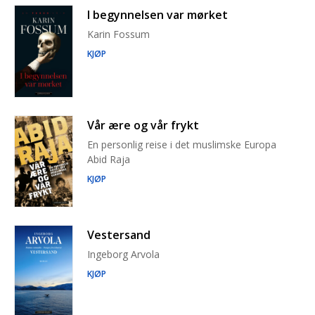
I begynnelsen var mørket
Karin Fossum
KJØP
Vår ære og vår frykt
En personlig reise i det muslimske Europa
Abid Raja
KJØP
Vestersand
Ingeborg Arvola
KJØP