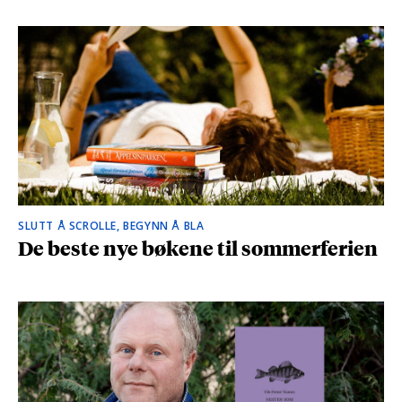
SLUTT Å SCROLLE, BEGYNN Å BLA
De beste nye bøkene til sommerferien