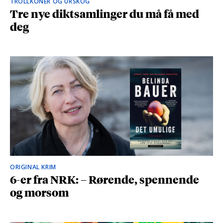
TROLLKONER OG URSKOG
Tre nye diktsamlinger du må få med
deg
ORIGINAL KRIM
6-er fra NRK: – Rørende, spennende
og morsom