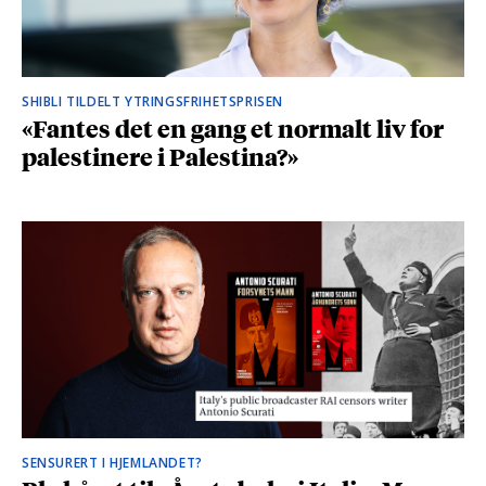
SHIBLI TILDELT YTRINGSFRIHETSPRISEN
«Fantes det en gang et normalt liv for
palestinere i Palestina?»
SENSURERT I HJEMLANDET?