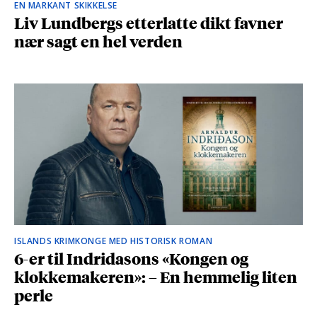
EN MARKANT SKIKKELSE
Liv Lundbergs etterlatte dikt favner
nær sagt en hel verden
ISLANDS KRIMKONGE MED HISTORISK ROMAN
6-er til Indridasons «Kongen og
klokkemakeren»: – En hemmelig liten
perle