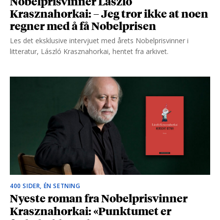
Nobelprisvinner László
Krasznahorkai: – Jeg tror ikke at noen
regner med å få Nobelprisen
Les det eksklusive intervjuet med årets Nobelprisvinner i
litteratur, László Krasznahorkai, hentet fra arkivet.
400 SIDER, ÉN SETNING
Nyeste roman fra Nobelprisvinner
Krasznahorkai: «Punktumet er