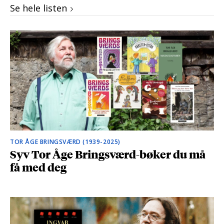
Se hele listen
TOR ÅGE BRINGSVÆRD (1939-2025)
Syv Tor Åge Bringsværd-bøker du må
få med deg