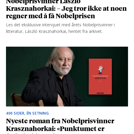
Nobelprisvinner László
Krasznahorkai: – Jeg tror ikke at noen
regner med å få Nobelprisen
Les det eksklusive intervjuet med årets Nobelprisvinner i
litteratur, László Krasznahorkai, hentet fra arkivet.
400 SIDER, ÉN SETNING
Nyeste roman fra Nobelprisvinner
Krasznahorkai: «Punktumet er