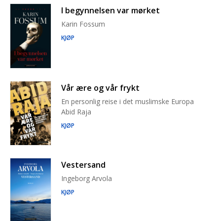
I begynnelsen var mørket
Karin Fossum
KJØP
Vår ære og vår frykt
En personlig reise i det muslimske Europa
Abid Raja
KJØP
Vestersand
Ingeborg Arvola
KJØP