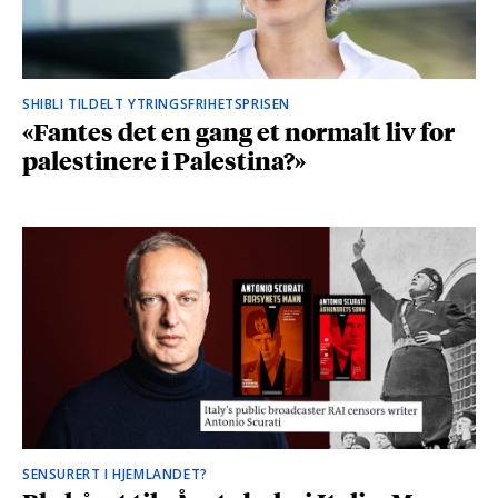
SHIBLI TILDELT YTRINGSFRIHETSPRISEN
«Fantes det en gang et normalt liv for
palestinere i Palestina?»
SENSURERT I HJEMLANDET?