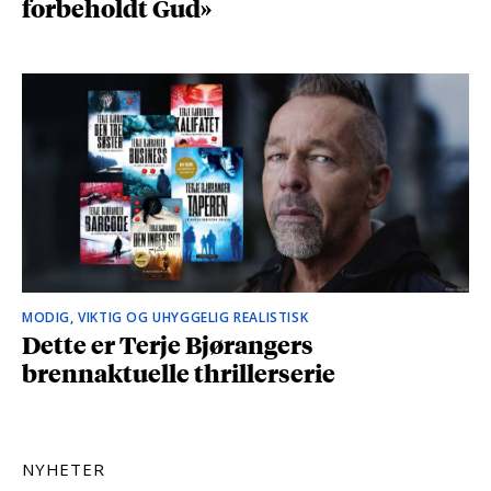
forbeholdt Gud»
MODIG, VIKTIG OG UHYGGELIG REALISTISK
Dette er Terje Bjørangers
brennaktuelle thrillerserie
NYHETER