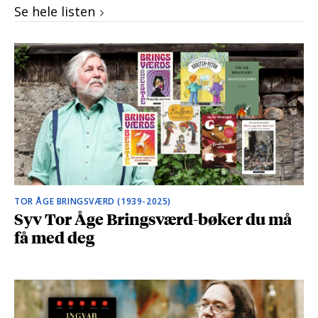
Se hele listen
TOR ÅGE BRINGSVÆRD (1939-2025)
Syv Tor Åge Bringsværd-bøker du må
få med deg