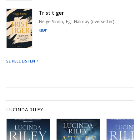
Trist tiger
Neige Sinno, Egil Halmøy (oversetter)
KJØP
SE HELE LISTEN
LUCINDA RILEY