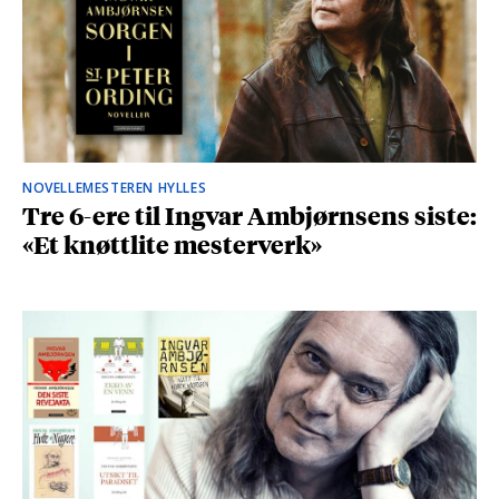
NOVELLEMESTEREN HYLLES
Tre 6-ere til Ingvar Ambjørnsens siste:
«Et knøttlite mesterverk»