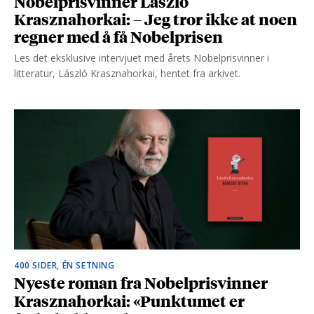
Nobelprisvinner László
Krasznahorkai: – Jeg tror ikke at noen
regner med å få Nobelprisen
Les det eksklusive intervjuet med årets Nobelprisvinner i
litteratur, László Krasznahorkai, hentet fra arkivet.
400 SIDER, ÉN SETNING
Nyeste roman fra Nobelprisvinner
Krasznahorkai: «Punktumet er