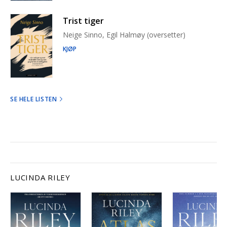
Trist tiger
Neige Sinno, Egil Halmøy (oversetter)
KJØP
SE HELE LISTEN
LUCINDA RILEY