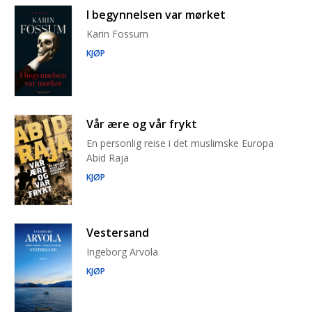
I begynnelsen var mørket
Karin Fossum
KJØP
Vår ære og vår frykt
En personlig reise i det muslimske Europa
Abid Raja
KJØP
Vestersand
Ingeborg Arvola
KJØP