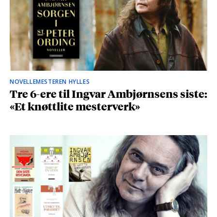
NOVELLEMESTEREN HYLLES
Tre 6-ere til Ingvar Ambjørnsens siste:
«Et knøttlite mesterverk»