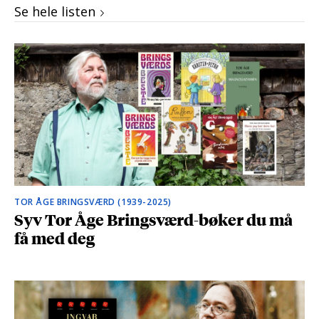
Se hele listen
TOR ÅGE BRINGSVÆRD (1939-2025)
Syv Tor Åge Bringsværd-bøker du må
få med deg