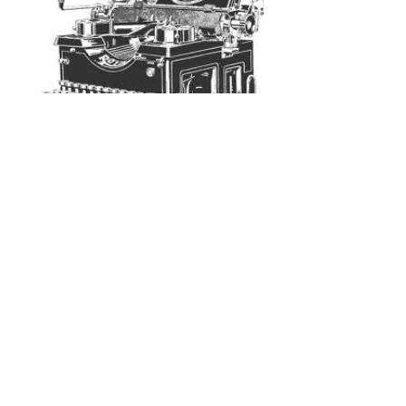
Nytt fra kontoret (8)