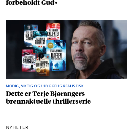
forbeholdt Gud»
MODIG, VIKTIG OG UHYGGELIG REALISTISK
Dette er Terje Bjørangers
brennaktuelle thrillerserie
NYHETER