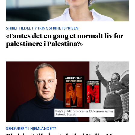
SHIBLI TILDELT YTRINGSFRIHETSPRISEN
«Fantes det en gang et normalt liv for
palestinere i Palestina?»
SENSURERT I HJEMLANDET?