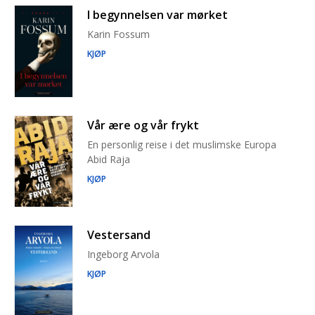
I begynnelsen var mørket
Karin Fossum
KJØP
Vår ære og vår frykt
En personlig reise i det muslimske Europa
Abid Raja
KJØP
Vestersand
Ingeborg Arvola
KJØP