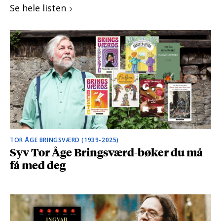
Se hele listen
TOR ÅGE BRINGSVÆRD (1939-2025)
Syv Tor Åge Bringsværd-bøker du må
få med deg