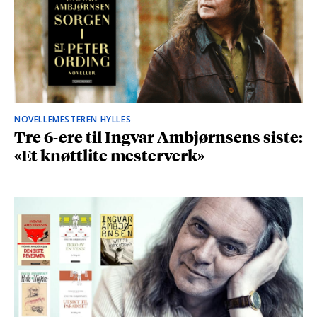
NOVELLEMESTEREN HYLLES
Tre 6-ere til Ingvar Ambjørnsens siste:
«Et knøttlite mesterverk»