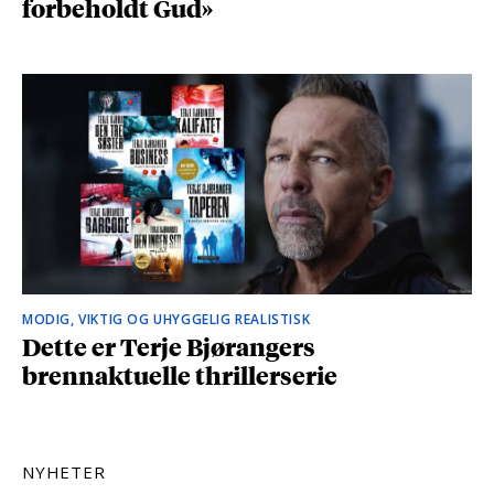
forbeholdt Gud»
MODIG, VIKTIG OG UHYGGELIG REALISTISK
Dette er Terje Bjørangers
brennaktuelle thrillerserie
NYHETER