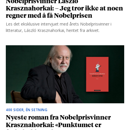
Nobelprisvinner László
Krasznahorkai: – Jeg tror ikke at noen
regner med å få Nobelprisen
Les det eksklusive intervjuet med årets Nobelprisvinner i
litteratur, László Krasznahorkai, hentet fra arkivet.
400 SIDER, ÉN SETNING
Nyeste roman fra Nobelprisvinner
Krasznahorkai: «Punktumet er