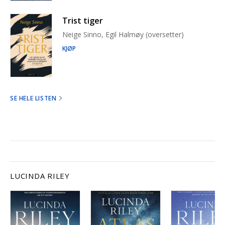
Trist tiger
Neige Sinno, Egil Halmøy (oversetter)
KJØP
SE HELE LISTEN
LUCINDA RILEY