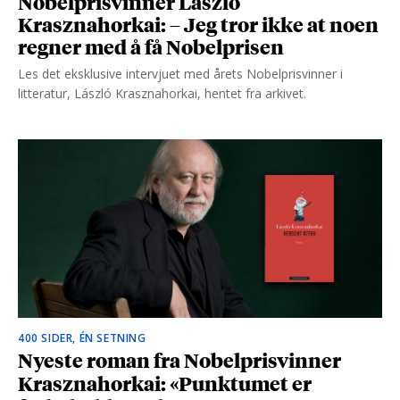
Nobelprisvinner László
Krasznahorkai: – Jeg tror ikke at noen
regner med å få Nobelprisen
Les det eksklusive intervjuet med årets Nobelprisvinner i
litteratur, László Krasznahorkai, hentet fra arkivet.
400 SIDER, ÉN SETNING
Nyeste roman fra Nobelprisvinner
Krasznahorkai: «Punktumet er