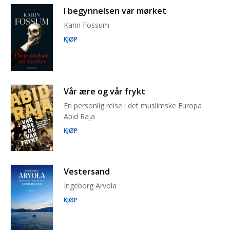
I begynnelsen var mørket
Karin Fossum
KJØP
Vår ære og vår frykt
En personlig reise i det muslimske Europa
Abid Raja
KJØP
Vestersand
Ingeborg Arvola
KJØP