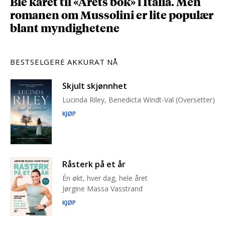
Ble kåret til «Årets bok» i Italia. Men
romanen om Mussolini er lite populær
blant myndighetene
BESTSELGERE AKKURAT NÅ
Skjult skjønnhet
Lucinda Riley, Benedicta Windt-Val (Oversetter)
KJØP
Råsterk på et år
Én økt, hver dag, hele året
Jørgine Massa Vasstrand
KJØP