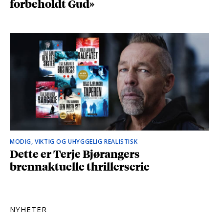
forbeholdt Gud»
MODIG, VIKTIG OG UHYGGELIG REALISTISK
Dette er Terje Bjørangers
brennaktuelle thrillerserie
NYHETER