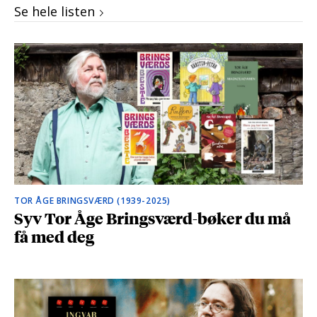
Se hele listen
TOR ÅGE BRINGSVÆRD (1939-2025)
Syv Tor Åge Bringsværd-bøker du må
få med deg