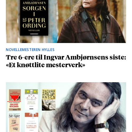
NOVELLEMESTEREN HYLLES
Tre 6-ere til Ingvar Ambjørnsens siste:
«Et knøttlite mesterverk»