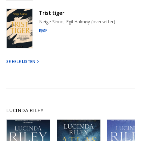
Trist tiger
Neige Sinno, Egil Halmøy (oversetter)
KJØP
SE HELE LISTEN
LUCINDA RILEY