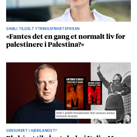
SHIBLI TILDELT YTRINGSFRIHETSPRISEN
«Fantes det en gang et normalt liv for
palestinere i Palestina?»
SENSURERT I HJEMLANDET?