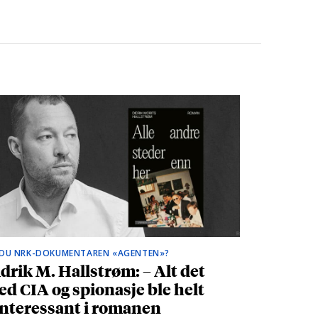
 DU NRK-DOKUMENTAREN «AGENTEN»?
drik M. Hallstrøm: – Alt det
d CIA og spionasje ble helt
nteressant i romanen