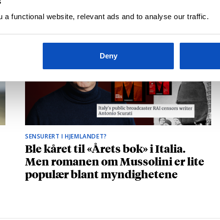
s
a functional website, relevant ads and to analyse our traffic.
Deny
SENSURERT I HJEMLANDET?
Ble kåret til «Årets bok» i Italia.
Men romanen om Mussolini er lite
populær blant myndighetene