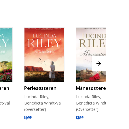
eren
Perlesøsteren
Månesøsteren
Lucinda Riley,
Lucinda Riley,
t-Val
Benedicta Windt-Val
Benedicta Windt-Val
(oversetter)
(Oversetter)
KJØP
KJØP