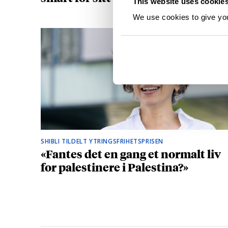
This website uses cookie
We use cookies to give you 
SHIBLI TILDELT YTRINGSFRIHETSPRISEN
«Fantes det en gang et normalt liv
for palestinere i Palestina?»