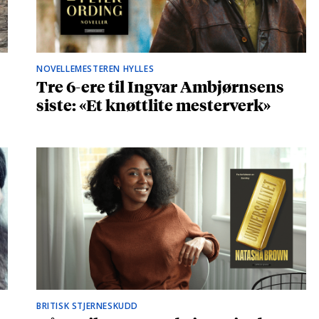
NOVELLEMESTEREN HYLLES
Tre 6-ere til Ingvar Ambjørnsens
siste: «Et knøttlite mesterverk»
BRITISK STJERNESKUDD