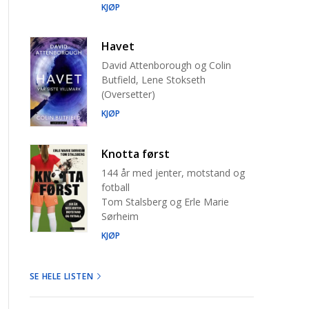
KJØP
Havet
David Attenborough og Colin
Butfield, Lene Stokseth
(Oversetter)
KJØP
Knotta først
144 år med jenter, motstand og
fotball
Tom Stalsberg og Erle Marie
Sørheim
KJØP
SE HELE LISTEN