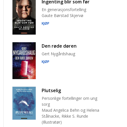
Ingenting blir som før
En generasjonsfortelling
Gaute Børstad Skjervø
KJØP
Den røde døren
Gert Nygårdshaug
KJØP
Plutselig
Personlige fortellinger om ung
sorg
Maud Angelica Behn og Helena
Stålnacke, Rikke S. Runde
(Illustratør)