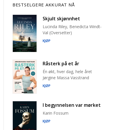
BESTSELGERE AKKURAT NÅ
Skjult skjønnhet
Lucinda Riley, Benedicta Windt-
Val (Oversetter)
KJØP
Råsterk på et år
Én økt, hver dag, hele året
Jørgine Massa Vasstrand
KJØP
I begynnelsen var mørket
Karin Fossum
KJØP