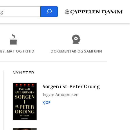
Search
BY, MAT OG FRITID
DOKUMENTAR OG SAMFUNN
NYHETER
Sorgen i St. Peter Ording
Ingvar Ambjørnsen
KJØP