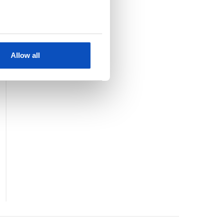
KJØP
SE HELE LISTEN
Allow all