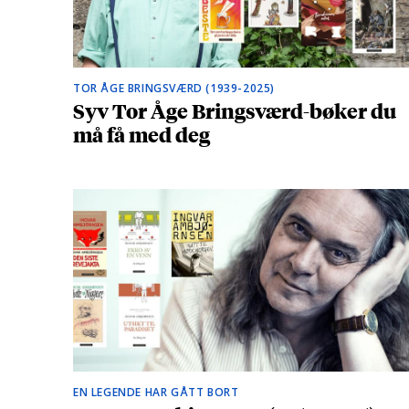
TOR ÅGE BRINGSVÆRD (1939-2025)
Syv Tor Åge Bringsværd-bøker du
må få med deg
EN LEGENDE HAR GÅTT BORT