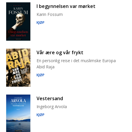
I begynnelsen var mørket
Karin Fossum
KJØP
Vår ære og vår frykt
En personlig reise i det muslimske Europa
Abid Raja
KJØP
Vestersand
Ingeborg Arvola
KJØP