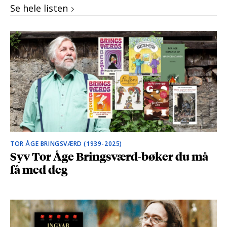
Se hele listen
TOR ÅGE BRINGSVÆRD (1939-2025)
Syv Tor Åge Bringsværd-bøker du må
få med deg