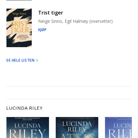
Trist tiger
Neige Sinno, Egil Halmøy (oversetter)
KJØP
SE HELE LISTEN
LUCINDA RILEY