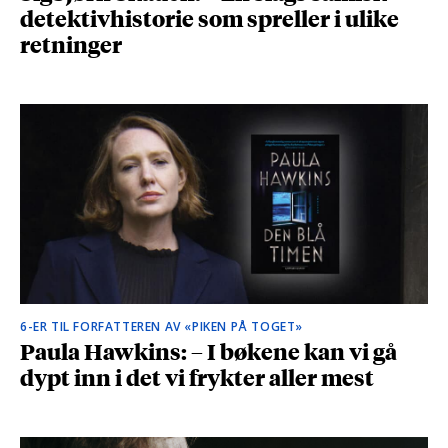
detektivhistorie som spreller i ulike
retninger
6-ER TIL FORFATTEREN AV «PIKEN PÅ TOGET»
Paula Hawkins: – I bøkene kan vi gå
dypt inn i det vi frykter aller mest