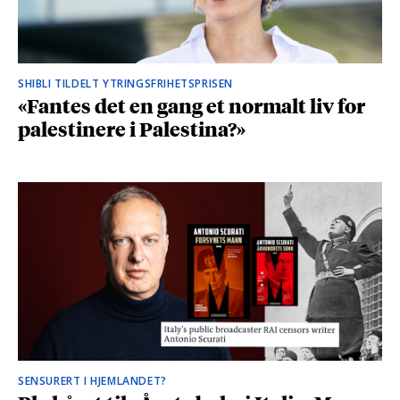
SHIBLI TILDELT YTRINGSFRIHETSPRISEN
«Fantes det en gang et normalt liv for
palestinere i Palestina?»
SENSURERT I HJEMLANDET?