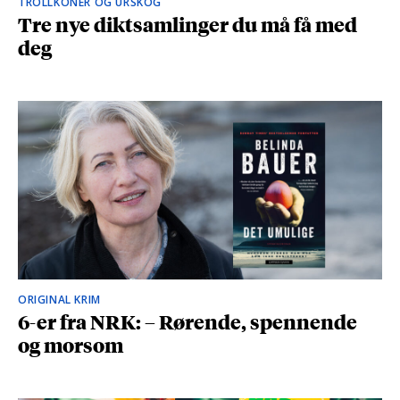
TROLLKONER OG URSKOG
Tre nye diktsamlinger du må få med
deg
ORIGINAL KRIM
6-er fra NRK: – Rørende, spennende
og morsom