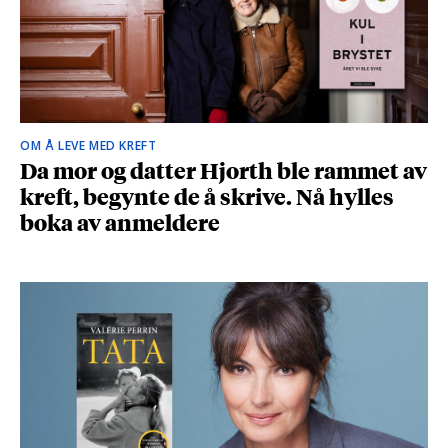
OM Å LEVE MED KREFT
Da mor og datter Hjorth ble rammet av
kreft, begynte de å skrive. Nå hylles
boka av anmeldere