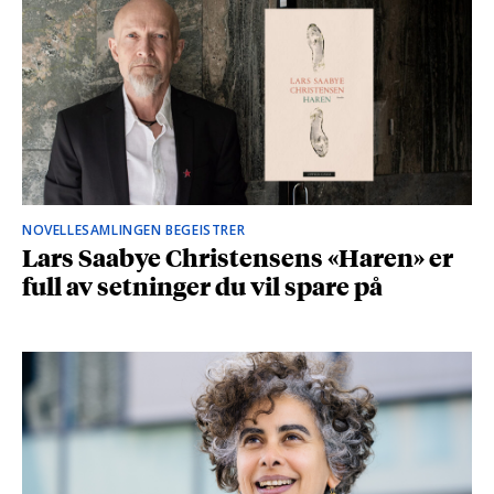
NOVELLESAMLINGEN BEGEISTRER
Lars Saabye Christensens «Haren» er
full av setninger du vil spare på