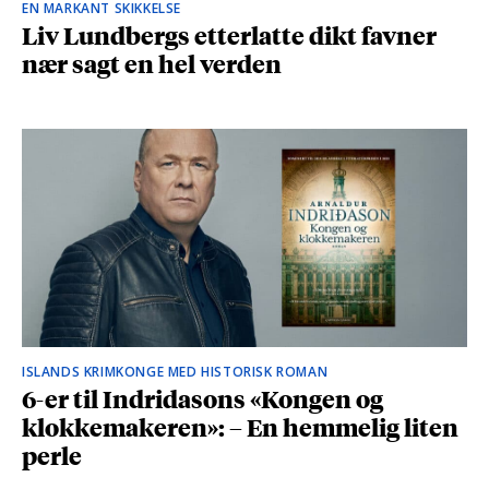
EN MARKANT SKIKKELSE
Liv Lundbergs etterlatte dikt favner
nær sagt en hel verden
ISLANDS KRIMKONGE MED HISTORISK ROMAN
6-er til Indridasons «Kongen og
klokkemakeren»: – En hemmelig liten
perle