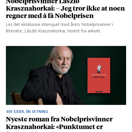
Nobelprisvinner László
Krasznahorkai: – Jeg tror ikke at noen
regner med å få Nobelprisen
Les det eksklusive intervjuet med årets Nobelprisvinner i
litteratur, László Krasznahorkai, hentet fra arkivet.
400 SIDER, ÉN SETNING
Nyeste roman fra Nobelprisvinner
Krasznahorkai: «Punktumet er