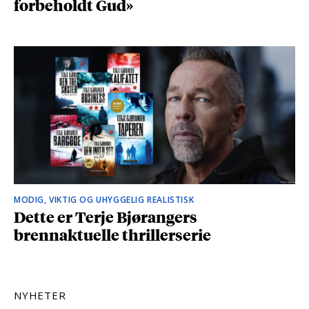
forbeholdt Gud»
MODIG, VIKTIG OG UHYGGELIG REALISTISK
Dette er Terje Bjørangers
brennaktuelle thrillerserie
NYHETER