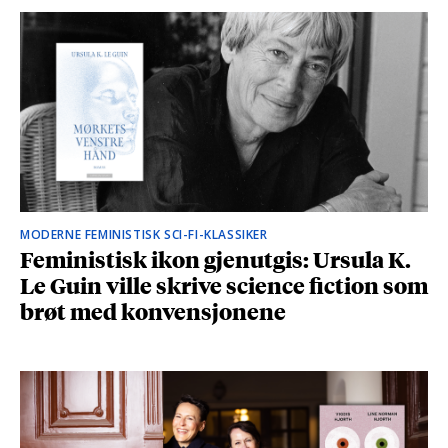
MODERNE FEMINISTISK SCI-FI-KLASSIKER
Feministisk ikon gjenutgis: Ursula K.
Le Guin ville skrive science fiction som
brøt med konvensjonene