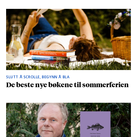
SLUTT Å SCROLLE, BEGYNN Å BLA
De beste nye bøkene til sommerferien