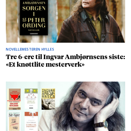
NOVELLEMESTEREN HYLLES
Tre 6-ere til Ingvar Ambjørnsens siste:
«Et knøttlite mesterverk»