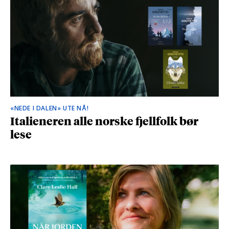
«NEDE I DALEN» UTE NÅ!
Italieneren alle norske fjellfolk bør
lese