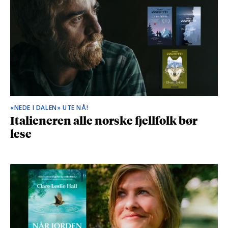
«NEDE I DALEN» UTE NÅ!
Italieneren alle norske fjellfolk bør
lese