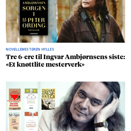
NOVELLEMESTEREN HYLLES
Tre 6-ere til Ingvar Ambjørnsens siste:
«Et knøttlite mesterverk»