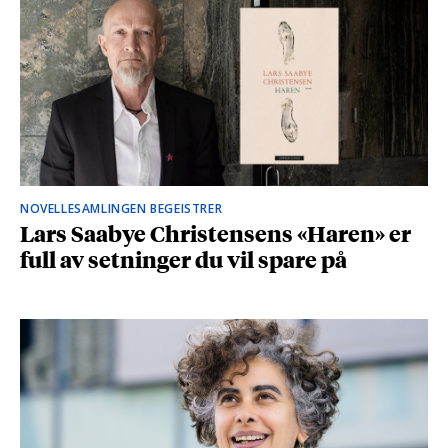
NOVELLESAMLINGEN BEGEISTRER
Lars Saabye Christensens «Haren» er
full av setninger du vil spare på