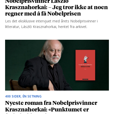
Nobelprisvinner László
Krasznahorkai: – Jeg tror ikke at noen
regner med å få Nobelprisen
Les det eksklusive intervjuet med årets Nobelprisvinner i
litteratur, László Krasznahorkai, hentet fra arkivet.
400 SIDER, ÉN SETNING
Nyeste roman fra Nobelprisvinner
Krasznahorkai: «Punktumet er