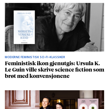
MODERNE FEMINISTISK SCI-FI-KLASSIKER
Feministisk ikon gjenutgis: Ursula K.
Le Guin ville skrive science fiction som
brøt med konvensjonene