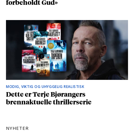
forbeholdt Gud»
MODIG, VIKTIG OG UHYGGELIG REALISTISK
Dette er Terje Bjørangers
brennaktuelle thrillerserie
NYHETER