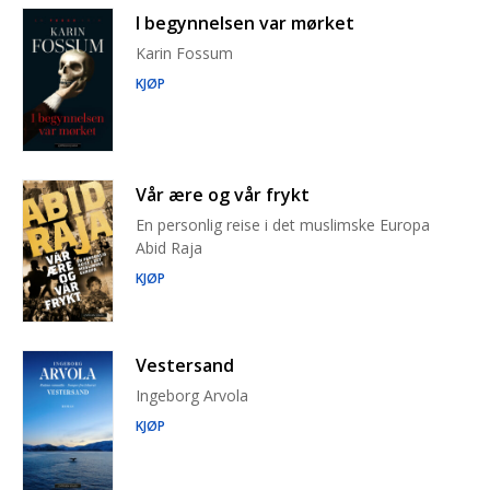
I begynnelsen var mørket
Karin Fossum
KJØP
Vår ære og vår frykt
En personlig reise i det muslimske Europa
Abid Raja
KJØP
Vestersand
Ingeborg Arvola
KJØP