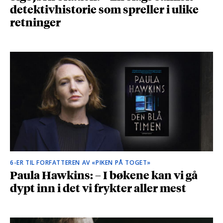
detektivhistorie som spreller i ulike
retninger
6-ER TIL FORFATTEREN AV «PIKEN PÅ TOGET»
Paula Hawkins: – I bøkene kan vi gå
dypt inn i det vi frykter aller mest