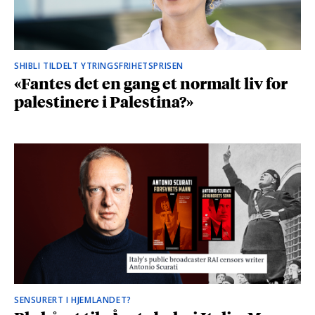
SHIBLI TILDELT YTRINGSFRIHETSPRISEN
«Fantes det en gang et normalt liv for
palestinere i Palestina?»
SENSURERT I HJEMLANDET?