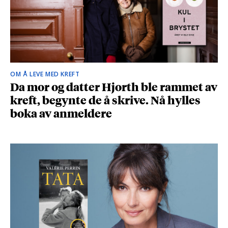
OM Å LEVE MED KREFT
Da mor og datter Hjorth ble rammet av
kreft, begynte de å skrive. Nå hylles
boka av anmeldere