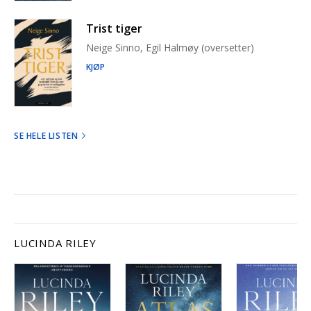
Trist tiger
Neige Sinno, Egil Halmøy (oversetter)
KJØP
SE HELE LISTEN
LUCINDA RILEY