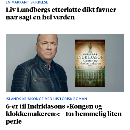
EN MARKANT SKIKKELSE
Liv Lundbergs etterlatte dikt favner
nær sagt en hel verden
ISLANDS KRIMKONGE MED HISTORISK ROMAN
6-er til Indridasons «Kongen og
klokkemakeren»: – En hemmelig liten
perle