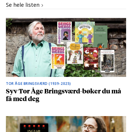
Se hele listen
TOR ÅGE BRINGSVÆRD (1939-2025)
Syv Tor Åge Bringsværd-bøker du må
få med deg