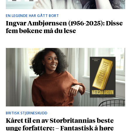
EN LEGENDE HAR GÅTT BORT
Ingvar Ambjørnsen (1956-2025): Disse
fem bøkene må du lese
BRITISK STJERNESKUDD
Kåret til en av Storbritannias beste
unge forfattere: – Fantastisk å høre