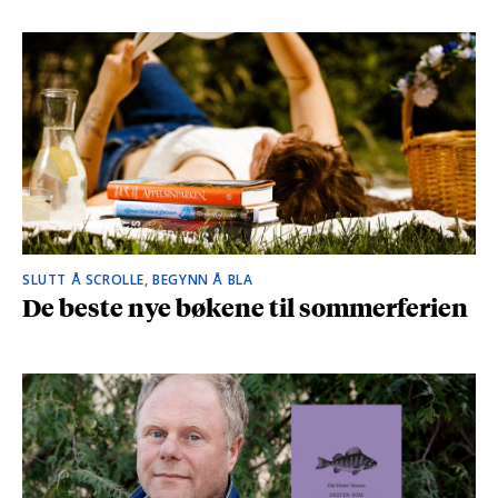
SLUTT Å SCROLLE, BEGYNN Å BLA
De beste nye bøkene til sommerferien