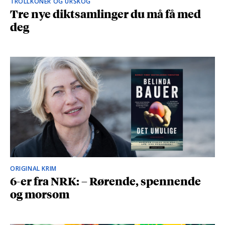
TROLLKONER OG URSKOG
Tre nye diktsamlinger du må få med
deg
ORIGINAL KRIM
6-er fra NRK: – Rørende, spennende
og morsom