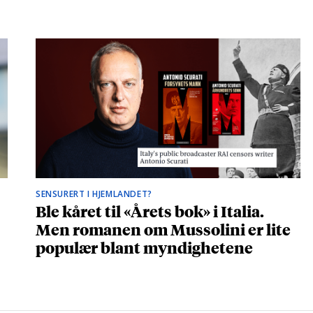
SENSURERT I HJEMLANDET?
Ble kåret til «Årets bok» i Italia.
Men romanen om Mussolini er lite
populær blant myndighetene