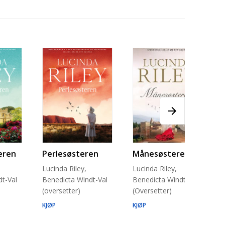
eren
Perlesøsteren
Månesøsteren
Lucinda Riley,
Lucinda Riley,
t-Val
Benedicta Windt-Val
Benedicta Windt-Val
(oversetter)
(Oversetter)
KJØP
KJØP