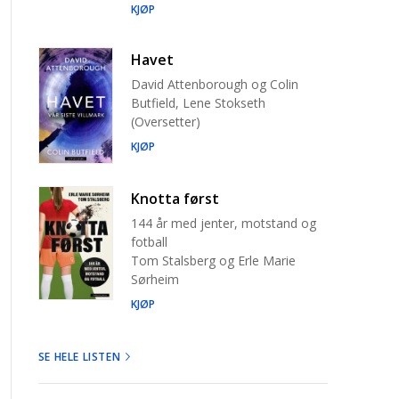
KJØP
Havet
David Attenborough og Colin
Butfield, Lene Stokseth
(Oversetter)
KJØP
Knotta først
144 år med jenter, motstand og
fotball
Tom Stalsberg og Erle Marie
Sørheim
KJØP
SE HELE LISTEN