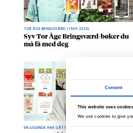
TOR ÅGE BRINGSVÆRD (1939-2025)
Syv Tor Åge Bringsværd-bøker du
må få med deg
Consent
This website uses cookie
We use cookies to give you 
EN LEGENDE HAR GÅTT BORT