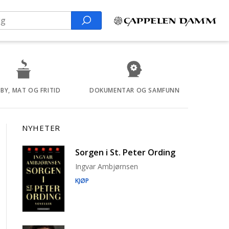
Search
BY, MAT OG FRITID
DOKUMENTAR OG SAMFUNN
NYHETER
Sorgen i St. Peter Ording
Ingvar Ambjørnsen
KJØP