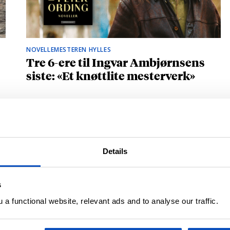
NOVELLEMESTEREN HYLLES
Tre 6-ere til Ingvar Ambjørnsens
siste: «Et knøttlite mesterverk»
Details
s
a functional website, relevant ads and to analyse our traffic.
BRITISK STJERNESKUDD