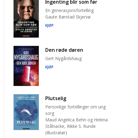
Ingenting blir som før
En generasjonsfortelling
Gaute Børstad Skjervø
KJØP
Den røde døren
Gert Nygårdshaug
KJØP
Plutselig
Personlige fortellinger om ung
sorg
Maud Angelica Behn og Helena
Stålnacke, Rikke S. Runde
(Illustratør)