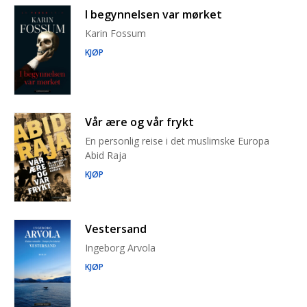
I begynnelsen var mørket
Karin Fossum
KJØP
Vår ære og vår frykt
En personlig reise i det muslimske Europa
Abid Raja
KJØP
Vestersand
Ingeborg Arvola
KJØP