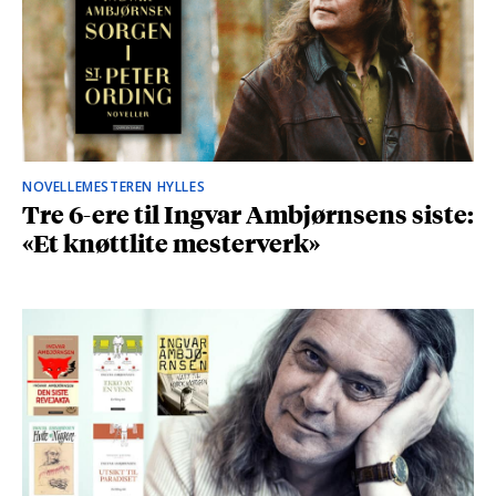
NOVELLEMESTEREN HYLLES
Tre 6-ere til Ingvar Ambjørnsens siste:
«Et knøttlite mesterverk»