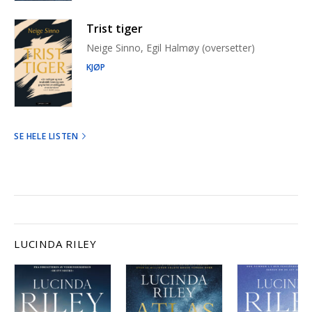
Trist tiger
Neige Sinno, Egil Halmøy (oversetter)
KJØP
SE HELE LISTEN
LUCINDA RILEY