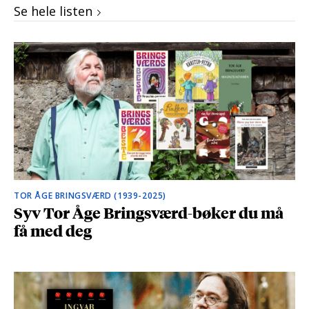
Se hele listen
TOR ÅGE BRINGSVÆRD (1939-2025)
Syv Tor Åge Bringsværd-bøker du må
få med deg