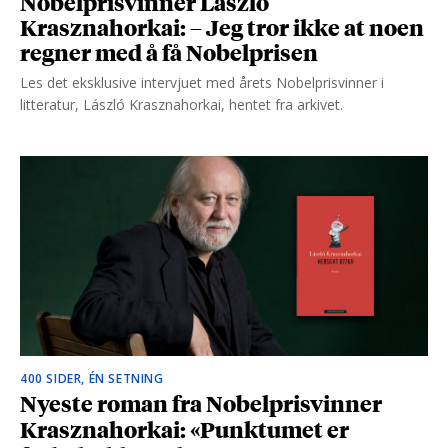
Nobelprisvinner László
Krasznahorkai: – Jeg tror ikke at noen
regner med å få Nobelprisen
Les det eksklusive intervjuet med årets Nobelprisvinner i
litteratur, László Krasznahorkai, hentet fra arkivet.
400 SIDER, ÉN SETNING
Nyeste roman fra Nobelprisvinner
Krasznahorkai: «Punktumet er