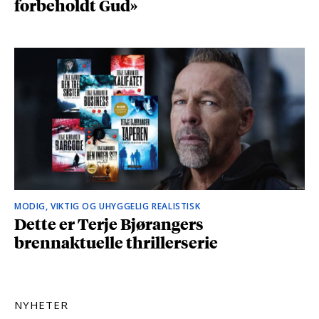
forbeholdt Gud»
MODIG, VIKTIG OG UHYGGELIG REALISTISK
Dette er Terje Bjørangers
brennaktuelle thrillerserie
NYHETER