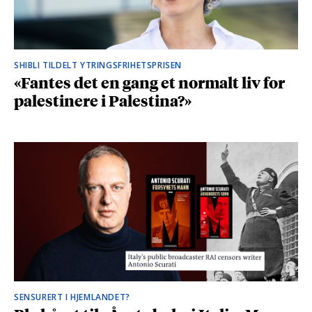
SHIBLI TILDELT YTRINGSFRIHETSPRISEN
«Fantes det en gang et normalt liv for
palestinere i Palestina?»
SENSURERT I HJEMLANDET?