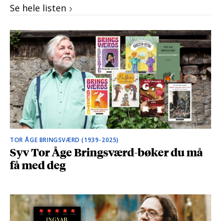
Se hele listen
TOR ÅGE BRINGSVÆRD (1939-2025)
Syv Tor Åge Bringsværd-bøker du må
få med deg