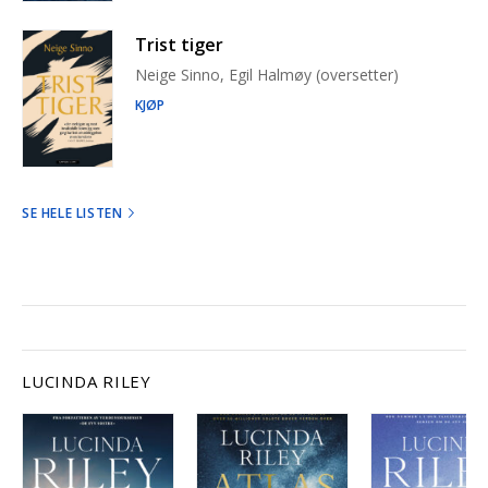
Trist tiger
Neige Sinno, Egil Halmøy (oversetter)
KJØP
SE HELE LISTEN
LUCINDA RILEY