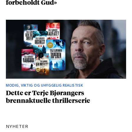
forbeholdt Gud»
MODIG, VIKTIG OG UHYGGELIG REALISTISK
Dette er Terje Bjørangers
brennaktuelle thrillerserie
NYHETER