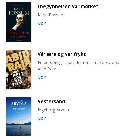
I begynnelsen var mørket
Karin Fossum
KJØP
Vår ære og vår frykt
En personlig reise i det muslimske Europa
Abid Raja
KJØP
Vestersand
Ingeborg Arvola
KJØP