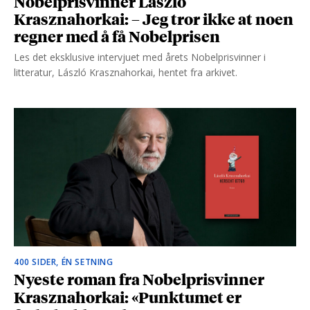
Nobelprisvinner László
Krasznahorkai: – Jeg tror ikke at noen
regner med å få Nobelprisen
Les det eksklusive intervjuet med årets Nobelprisvinner i
litteratur, László Krasznahorkai, hentet fra arkivet.
400 SIDER, ÉN SETNING
Nyeste roman fra Nobelprisvinner
Krasznahorkai: «Punktumet er