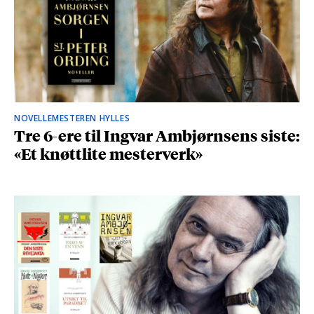
NOVELLEMESTEREN HYLLES
Tre 6-ere til Ingvar Ambjørnsens siste:
«Et knøttlite mesterverk»