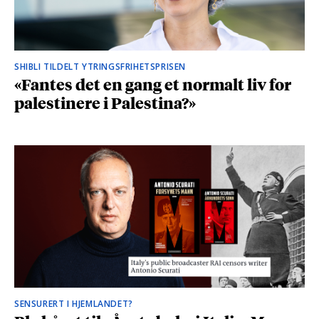
SHIBLI TILDELT YTRINGSFRIHETSPRISEN
«Fantes det en gang et normalt liv for
palestinere i Palestina?»
SENSURERT I HJEMLANDET?