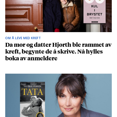
OM Å LEVE MED KREFT
Da mor og datter Hjorth ble rammet av
kreft, begynte de å skrive. Nå hylles
boka av anmeldere