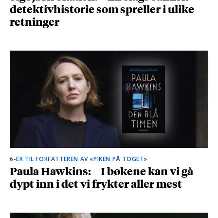
detektivhistorie som spreller i ulike
retninger
6-ER TIL FORFATTEREN AV «PIKEN PÅ TOGET»
Paula Hawkins: – I bøkene kan vi gå
dypt inn i det vi frykter aller mest