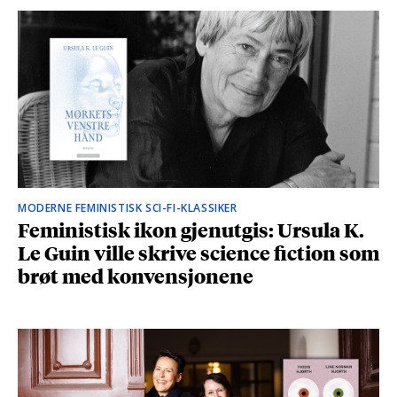
MODERNE FEMINISTISK SCI-FI-KLASSIKER
Feministisk ikon gjenutgis: Ursula K.
Le Guin ville skrive science fiction som
brøt med konvensjonene