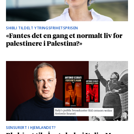
SHIBLI TILDELT YTRINGSFRIHETSPRISEN
«Fantes det en gang et normalt liv for
palestinere i Palestina?»
SENSURERT I HJEMLANDET?