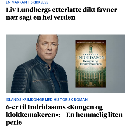
EN MARKANT SKIKKELSE
Liv Lundbergs etterlatte dikt favner
nær sagt en hel verden
ISLANDS KRIMKONGE MED HISTORISK ROMAN
6-er til Indridasons «Kongen og
klokkemakeren»: – En hemmelig liten
perle