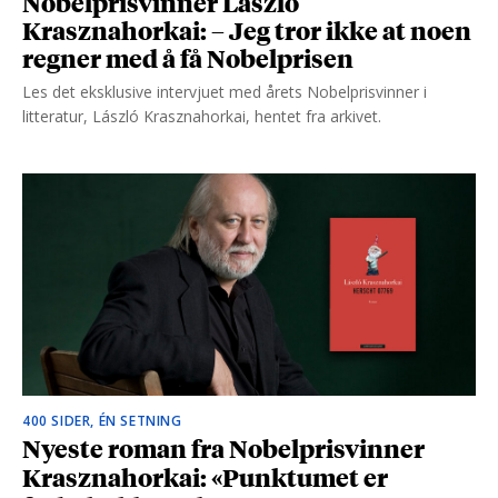
Nobelprisvinner László
Krasznahorkai: – Jeg tror ikke at noen
regner med å få Nobelprisen
Les det eksklusive intervjuet med årets Nobelprisvinner i
litteratur, László Krasznahorkai, hentet fra arkivet.
400 SIDER, ÉN SETNING
Nyeste roman fra Nobelprisvinner
Krasznahorkai: «Punktumet er