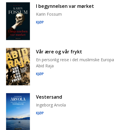
I begynnelsen var mørket
Karin Fossum
KJØP
Vår ære og vår frykt
En personlig reise i det muslimske Europa
Abid Raja
KJØP
Vestersand
Ingeborg Arvola
KJØP