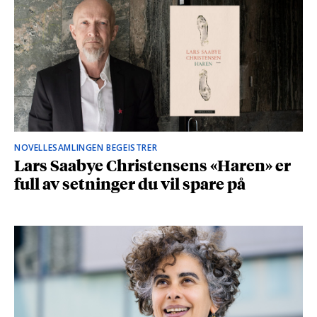
NOVELLESAMLINGEN BEGEISTRER
Lars Saabye Christensens «Haren» er
full av setninger du vil spare på