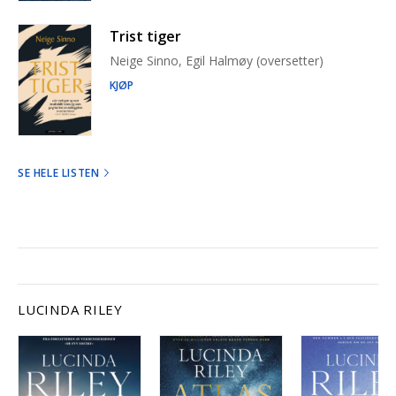
Trist tiger
Neige Sinno, Egil Halmøy (oversetter)
KJØP
SE HELE LISTEN
LUCINDA RILEY