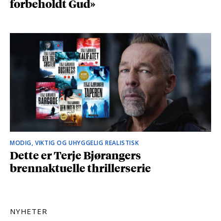
forbeholdt Gud»
MODIG, VIKTIG OG UHYGGELIG REALISTISK
Dette er Terje Bjørangers
brennaktuelle thrillerserie
NYHETER