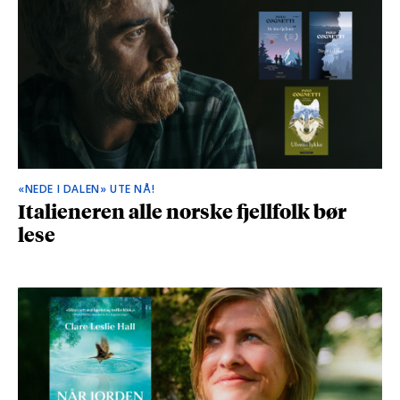
«NEDE I DALEN» UTE NÅ!
Italieneren alle norske fjellfolk bør
lese