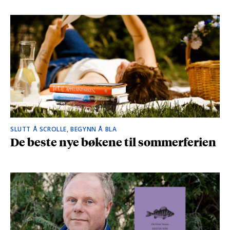
SLUTT Å SCROLLE, BEGYNN Å BLA
De beste nye bøkene til sommerferien