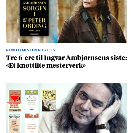
NOVELLEMESTEREN HYLLES
Tre 6-ere til Ingvar Ambjørnsens siste:
«Et knøttlite mesterverk»