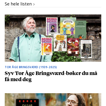
Se hele listen
TOR ÅGE BRINGSVÆRD (1939-2025)
Syv Tor Åge Bringsværd-bøker du må
få med deg