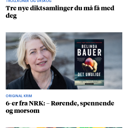
TROLLKONER OG URSKOG
Tre nye diktsamlinger du må få med
deg
ORIGINAL KRIM
6-er fra NRK: – Rørende, spennende
og morsom