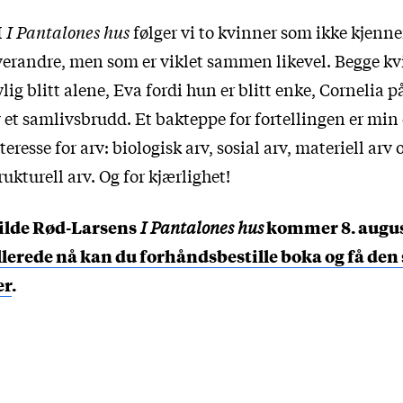
I
I Pantalones hus
følger vi to kvinner som ikke kjenne
erandre, men som er viklet sammen likevel. Begge kv
lig blitt alene, Eva fordi hun er blitt enke, Cornelia 
 et samlivsbrudd. Et bakteppe for fortellingen er min
teresse for arv: biologisk arv, sosial arv, materiell arv 
rukturell arv. Og for kjærlighet!
ilde Rød-Larsens
I Pantalones hus
kommer 8. augus
llerede nå kan du forhåndsbestille boka og få den
er
.