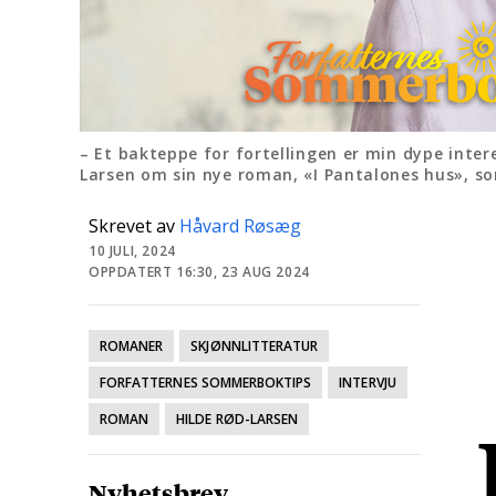
– Et bakteppe for fortellingen er min dype interes
Larsen om sin nye roman, «I Pantalones hus», s
Skrevet av
Håvard Røsæg
10 JULI, 2024
OPPDATERT 16:30, 23 AUG 2024
ROMANER
SKJØNNLITTERATUR
FORFATTERNES SOMMERBOKTIPS
INTERVJU
ROMAN
HILDE RØD-LARSEN
Nyhetsbrev