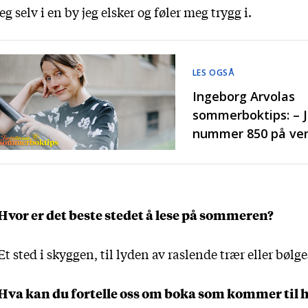
g selv i en by jeg elsker og føler meg trygg i.
LES OGSÅ
Ingeborg Arvolas
sommerboktips: – J
nummer 850 på ven
Hvor er det beste stedet å lese på sommeren?
Et sted i skyggen, til lyden av raslende trær eller bølg
Hva kan du fortelle oss om boka som kommer til 