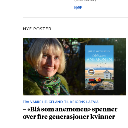
KJØP
NYE POSTER
FRA VAKRE HELGELAND TIL KRIGENS LATVIA
– «Blå som anemonen» spenner
over fire generasjoner kvinner