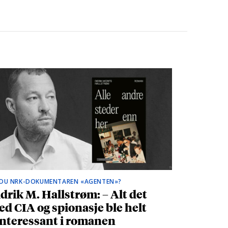
 DU NRK-DOKUMENTAREN «AGENTEN»?
drik M. Hallstrøm: – Alt det
d CIA og spionasje ble helt
nteressant i romanen