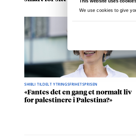
This website uses cookie
We use cookies to give you 
SHIBLI TILDELT YTRINGSFRIHETSPRISEN
«Fantes det en gang et normalt liv
for palestinere i Palestina?»