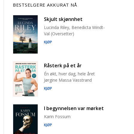
BESTSELGERE AKKURAT NÅ
Skjult skjønnhet
Lucinda Riley, Benedicta Windt-
Val (Oversetter)
KJØP
Råsterk på et år
Én økt, hver dag, hele året
Jørgine Massa Vasstrand
KJØP
I begynnelsen var mørket
Karin Fossum
KJØP