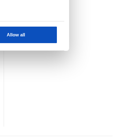
KJØP
SE HELE LISTEN
Allow all