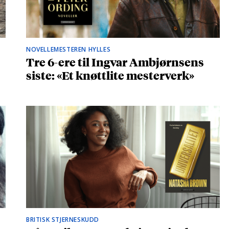
NOVELLEMESTEREN HYLLES
Tre 6-ere til Ingvar Ambjørnsens
siste: «Et knøttlite mesterverk»
BRITISK STJERNESKUDD