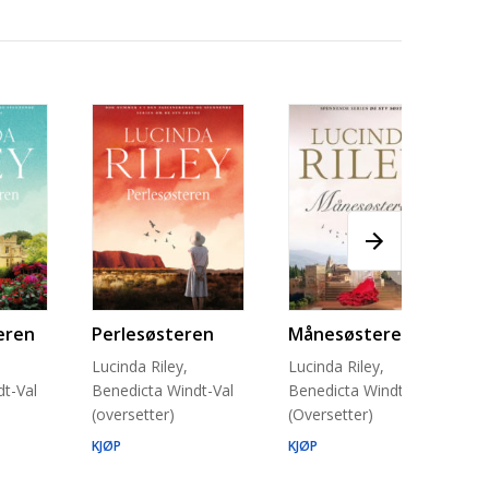
eren
Perlesøsteren
Månesøsteren
Lucinda Riley,
Lucinda Riley,
t-Val
Benedicta Windt-Val
Benedicta Windt-Val
(oversetter)
(Oversetter)
KJØP
KJØP