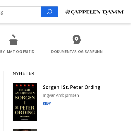
Search
BY, MAT OG FRITID
DOKUMENTAR OG SAMFUNN
NYHETER
Sorgen i St. Peter Ording
Ingvar Ambjørnsen
KJØP