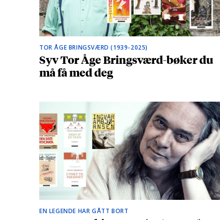
TOR ÅGE BRINGSVÆRD (1939-2025)
Syv Tor Åge Bringsværd-bøker du
må få med deg
EN LEGENDE HAR GÅTT BORT