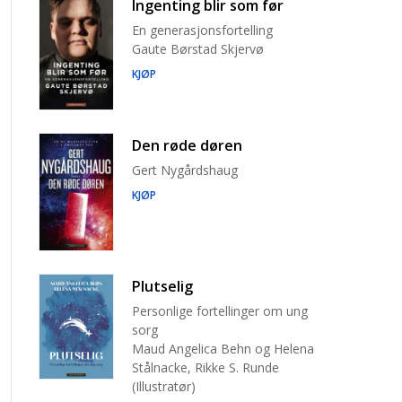
Ingenting blir som før
En generasjonsfortelling
Gaute Børstad Skjervø
KJØP
Den røde døren
Gert Nygårdshaug
KJØP
Plutselig
Personlige fortellinger om ung
sorg
Maud Angelica Behn og Helena
Stålnacke, Rikke S. Runde
(Illustratør)