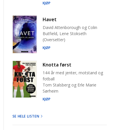
KJØP
Havet
David Attenborough og Colin
Butfield, Lene Stokseth
(Oversetter)
KJØP
Knotta først
144 år med jenter, motstand og
fotball
Tom Stalsberg og Erle Marie
Sørheim
KJØP
SE HELE LISTEN