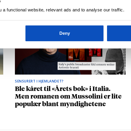
s
a functional website, relevant ads and to analyse our traffic.
Deny
SENSURERT I HJEMLANDET?
Ble kåret til «Årets bok» i Italia.
Men romanen om Mussolini er lite
populær blant myndighetene