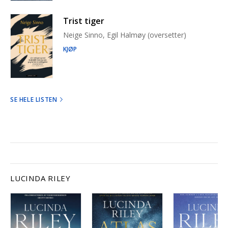
Trist tiger
Neige Sinno, Egil Halmøy (oversetter)
KJØP
SE HELE LISTEN
LUCINDA RILEY