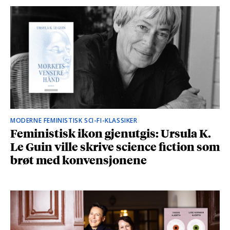
MODERNE FEMINISTISK SCI-FI-KLASSIKER
Feministisk ikon gjenutgis: Ursula K.
Le Guin ville skrive science fiction som
brøt med konvensjonene