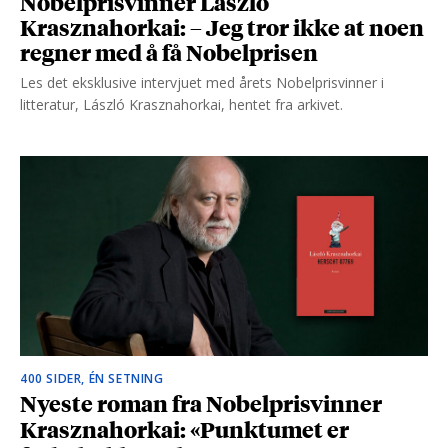
Nobelprisvinner László
Krasznahorkai: – Jeg tror ikke at noen
regner med å få Nobelprisen
Les det eksklusive intervjuet med årets Nobelprisvinner i
litteratur, László Krasznahorkai, hentet fra arkivet.
400 SIDER, ÉN SETNING
Nyeste roman fra Nobelprisvinner
Krasznahorkai: «Punktumet er