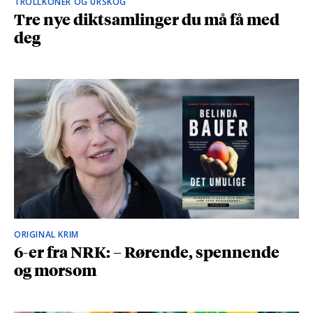
TROLLKONER OG URSKOG
Tre nye diktsamlinger du må få med
deg
ORIGINAL KRIM
6-er fra NRK: – Rørende, spennende
og morsom