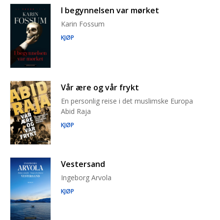
I begynnelsen var mørket
Karin Fossum
KJØP
Vår ære og vår frykt
En personlig reise i det muslimske Europa
Abid Raja
KJØP
Vestersand
Ingeborg Arvola
KJØP