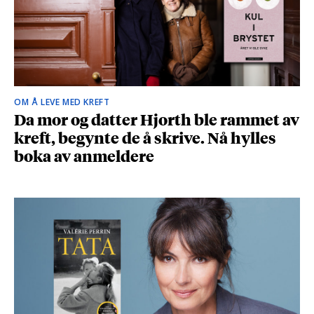
OM Å LEVE MED KREFT
Da mor og datter Hjorth ble rammet av
kreft, begynte de å skrive. Nå hylles
boka av anmeldere