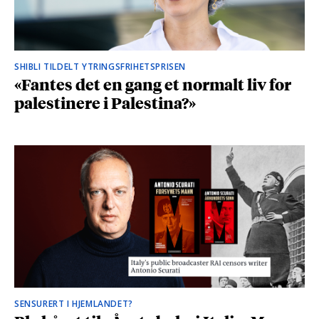
SHIBLI TILDELT YTRINGSFRIHETSPRISEN
«Fantes det en gang et normalt liv for
palestinere i Palestina?»
SENSURERT I HJEMLANDET?