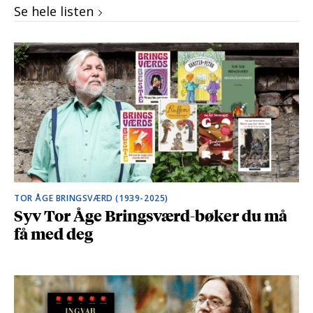
Se hele listen
TOR ÅGE BRINGSVÆRD (1939-2025)
Syv Tor Åge Bringsværd-bøker du må
få med deg