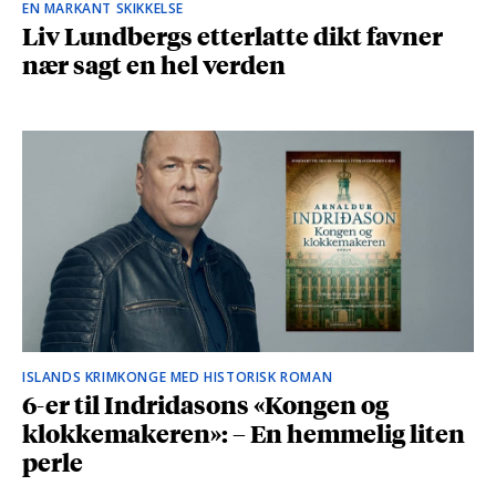
EN MARKANT SKIKKELSE
Liv Lundbergs etterlatte dikt favner
nær sagt en hel verden
ISLANDS KRIMKONGE MED HISTORISK ROMAN
6-er til Indridasons «Kongen og
klokkemakeren»: – En hemmelig liten
perle