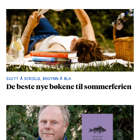
SLUTT Å SCROLLE, BEGYNN Å BLA
De beste nye bøkene til sommerferien