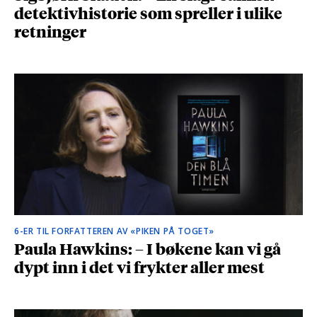
detektivhistorie som spreller i ulike
retninger
6-ER TIL FORFATTEREN AV «PIKEN PÅ TOGET»
Paula Hawkins: – I bøkene kan vi gå
dypt inn i det vi frykter aller mest