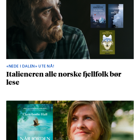
«NEDE I DALEN» UTE NÅ!
Italieneren alle norske fjellfolk bør
lese