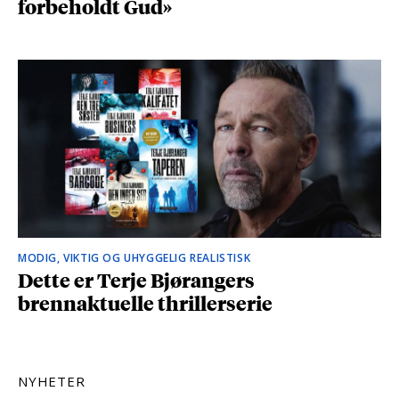
forbeholdt Gud»
MODIG, VIKTIG OG UHYGGELIG REALISTISK
Dette er Terje Bjørangers
brennaktuelle thrillerserie
NYHETER