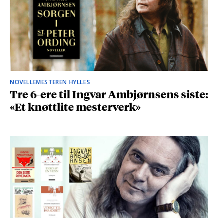
NOVELLEMESTEREN HYLLES
Tre 6-ere til Ingvar Ambjørnsens siste:
«Et knøttlite mesterverk»