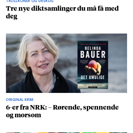
TROLLKONER OG URSKOG
Tre nye diktsamlinger du må få med
deg
ORIGINAL KRIM
6-er fra NRK: – Rørende, spennende
og morsom