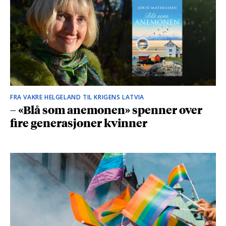
FRA VAKRE HELGELAND TIL KRIGENS LATVIA
– «Blå som anemonen» spenner over
fire generasjoner kvinner