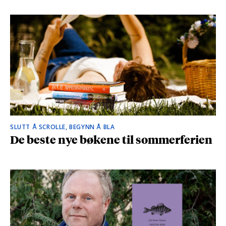
SLUTT Å SCROLLE, BEGYNN Å BLA
De beste nye bøkene til sommerferien