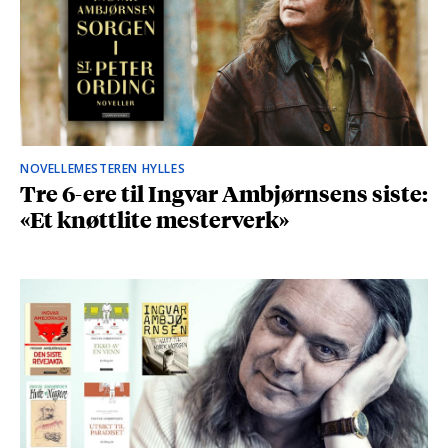
NOVELLEMESTEREN HYLLES
Tre 6-ere til Ingvar Ambjørnsens siste:
«Et knøttlite mesterverk»