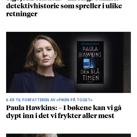
detektivhistorie som spreller i ulike
retninger
6-ER TIL FORFATTEREN AV «PIKEN PÅ TOGET»
Paula Hawkins: – I bøkene kan vi gå
dypt inn i det vi frykter aller mest