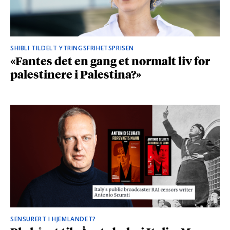
SHIBLI TILDELT YTRINGSFRIHETSPRISEN
«Fantes det en gang et normalt liv for
palestinere i Palestina?»
SENSURERT I HJEMLANDET?