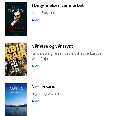
I begynnelsen var mørket
Karin Fossum
KJØP
Vår ære og vår frykt
En personlig reise i det muslimske Europa
Abid Raja
KJØP
Vestersand
Ingeborg Arvola
KJØP