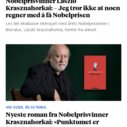
Nobelprisvinner László
Krasznahorkai: – Jeg tror ikke at noen
regner med å få Nobelprisen
Les det eksklusive intervjuet med årets Nobelprisvinner i
litteratur, László Krasznahorkai, hentet fra arkivet.
400 SIDER, ÉN SETNING
Nyeste roman fra Nobelprisvinner
Krasznahorkai: «Punktumet er