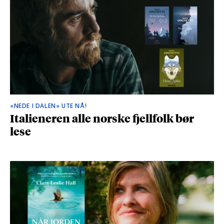
«NEDE I DALEN» UTE NÅ!
Italieneren alle norske fjellfolk bør
lese