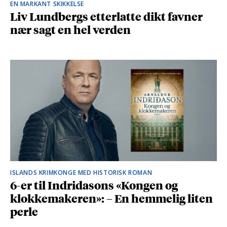
EN MARKANT SKIKKELSE
Liv Lundbergs etterlatte dikt favner
nær sagt en hel verden
ISLANDS KRIMKONGE MED HISTORISK ROMAN
6-er til Indridasons «Kongen og
klokkemakeren»: – En hemmelig liten
perle