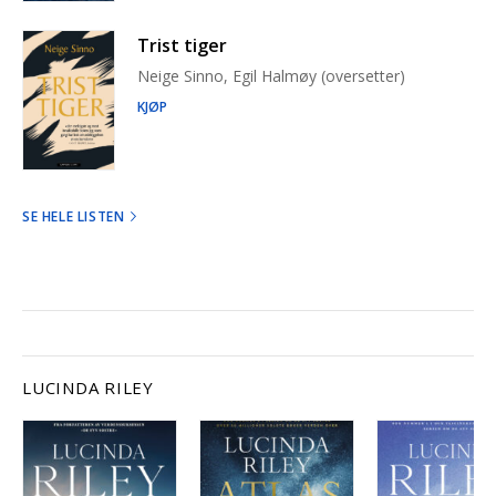
Trist tiger
Neige Sinno, Egil Halmøy (oversetter)
KJØP
SE HELE LISTEN
LUCINDA RILEY