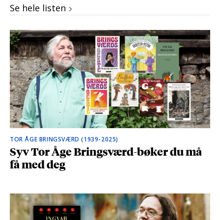
Se hele listen
TOR ÅGE BRINGSVÆRD (1939-2025)
Syv Tor Åge Bringsværd-bøker du må
få med deg