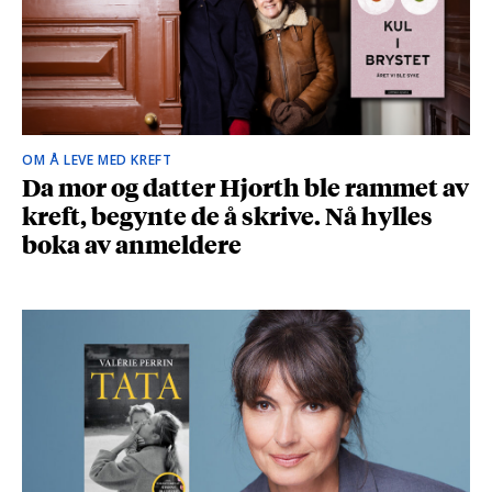
OM Å LEVE MED KREFT
Da mor og datter Hjorth ble rammet av
kreft, begynte de å skrive. Nå hylles
boka av anmeldere