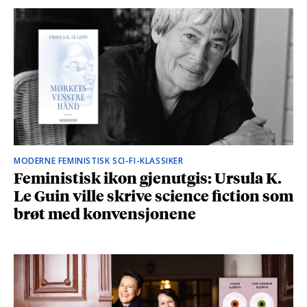
MODERNE FEMINISTISK SCI-FI-KLASSIKER
Feministisk ikon gjenutgis: Ursula K.
Le Guin ville skrive science fiction som
brøt med konvensjonene