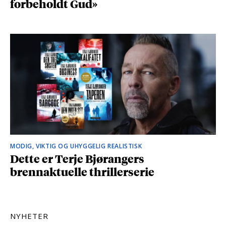
forbeholdt Gud»
MODIG, VIKTIG OG UHYGGELIG REALISTISK
Dette er Terje Bjørangers
brennaktuelle thrillerserie
NYHETER