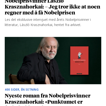
Nobelprisvinner László
Krasznahorkai: – Jeg tror ikke at noen
regner med å få Nobelprisen
Les det eksklusive intervjuet med årets Nobelprisvinner i
litteratur, László Krasznahorkai, hentet fra arkivet.
400 SIDER, ÉN SETNING
Nyeste roman fra Nobelprisvinner
Krasznahorkai: «Punktumet er