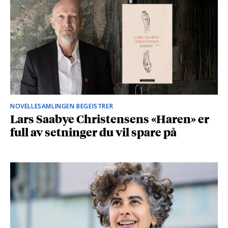
NOVELLESAMLINGEN BEGEISTRER
Lars Saabye Christensens «Haren» er
full av setninger du vil spare på