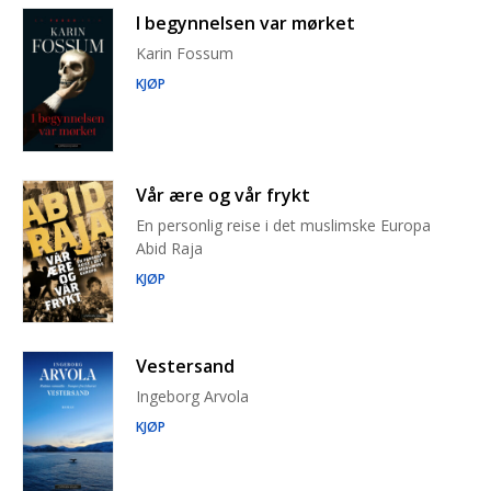
I begynnelsen var mørket
Karin Fossum
KJØP
Vår ære og vår frykt
En personlig reise i det muslimske Europa
Abid Raja
KJØP
Vestersand
Ingeborg Arvola
KJØP