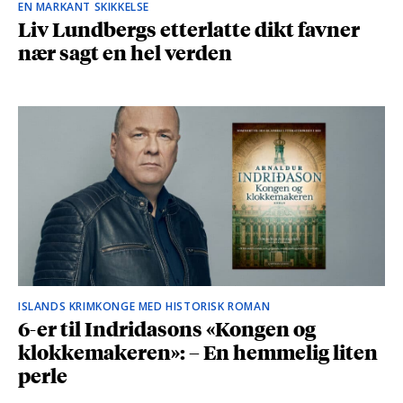
EN MARKANT SKIKKELSE
Liv Lundbergs etterlatte dikt favner
nær sagt en hel verden
ISLANDS KRIMKONGE MED HISTORISK ROMAN
6-er til Indridasons «Kongen og
klokkemakeren»: – En hemmelig liten
perle