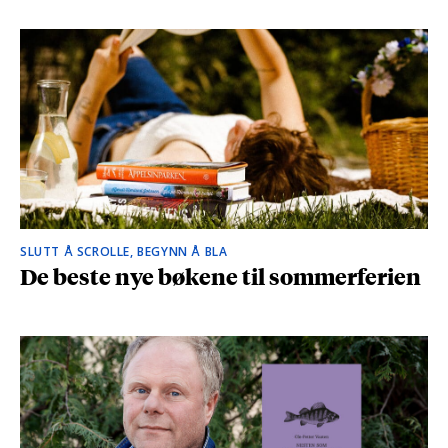
SLUTT Å SCROLLE, BEGYNN Å BLA
De beste nye bøkene til sommerferien