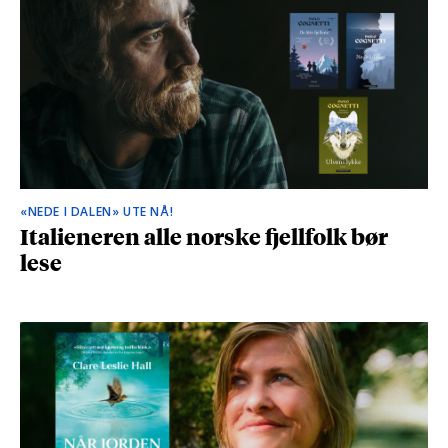
«NEDE I DALEN» UTE NÅ!
Italieneren alle norske fjellfolk bør
lese