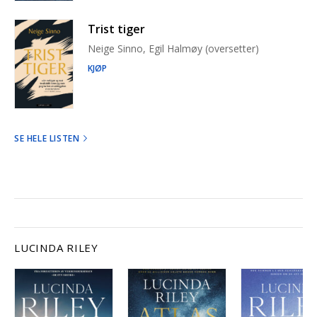
Trist tiger
Neige Sinno, Egil Halmøy (oversetter)
KJØP
SE HELE LISTEN
LUCINDA RILEY