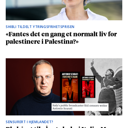
SHIBLI TILDELT YTRINGSFRIHETSPRISEN
«Fantes det en gang et normalt liv for
palestinere i Palestina?»
SENSURERT I HJEMLANDET?