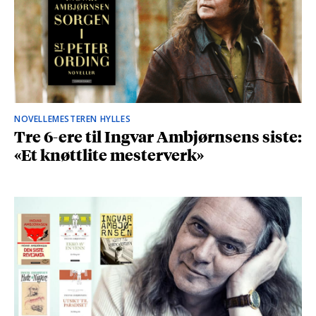
NOVELLEMESTEREN HYLLES
Tre 6-ere til Ingvar Ambjørnsens siste:
«Et knøttlite mesterverk»