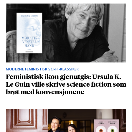
MODERNE FEMINISTISK SCI-FI-KLASSIKER
Feministisk ikon gjenutgis: Ursula K.
Le Guin ville skrive science fiction som
brøt med konvensjonene