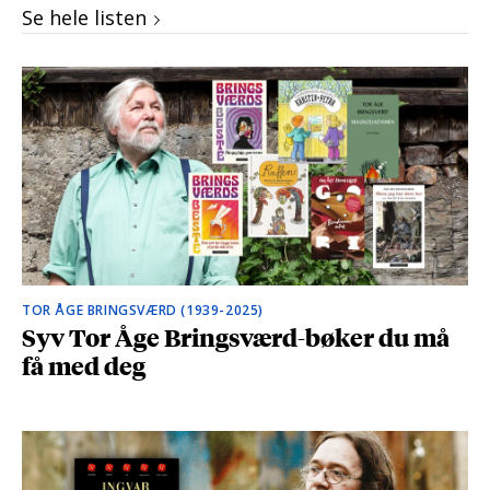
Se hele listen
TOR ÅGE BRINGSVÆRD (1939-2025)
Syv Tor Åge Bringsværd-bøker du må
få med deg