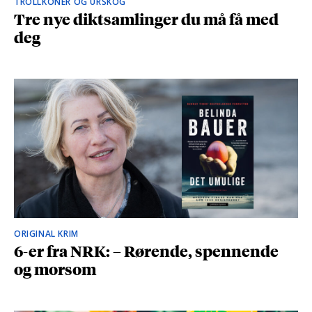
TROLLKONER OG URSKOG
Tre nye diktsamlinger du må få med
deg
ORIGINAL KRIM
6-er fra NRK: – Rørende, spennende
og morsom