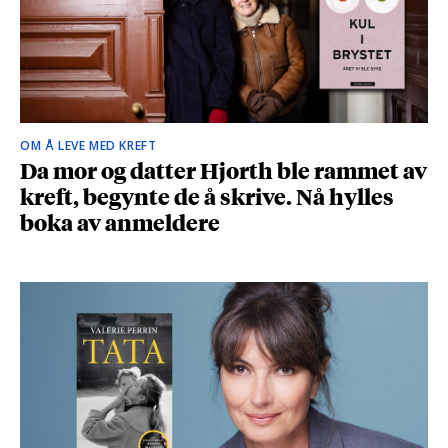
OM Å LEVE MED KREFT
Da mor og datter Hjorth ble rammet av
kreft, begynte de å skrive. Nå hylles
boka av anmeldere