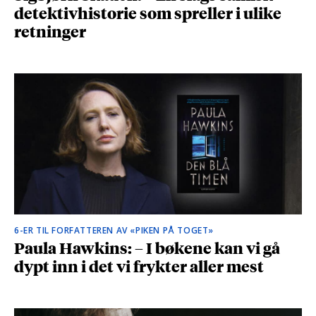
detektivhistorie som spreller i ulike
retninger
6-ER TIL FORFATTEREN AV «PIKEN PÅ TOGET»
Paula Hawkins: – I bøkene kan vi gå
dypt inn i det vi frykter aller mest