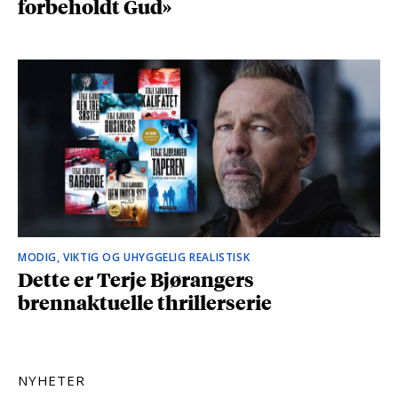
forbeholdt Gud»
MODIG, VIKTIG OG UHYGGELIG REALISTISK
Dette er Terje Bjørangers
brennaktuelle thrillerserie
NYHETER