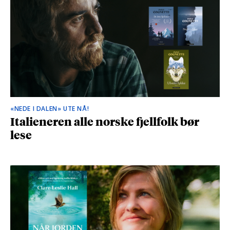
«NEDE I DALEN» UTE NÅ!
Italieneren alle norske fjellfolk bør
lese