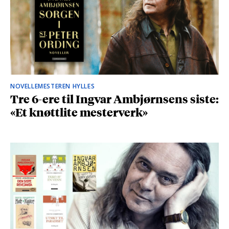
NOVELLEMESTEREN HYLLES
Tre 6-ere til Ingvar Ambjørnsens siste:
«Et knøttlite mesterverk»