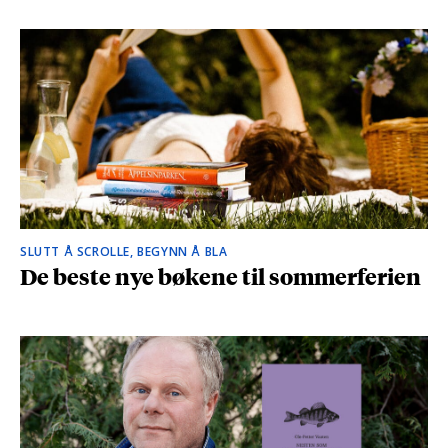
SLUTT Å SCROLLE, BEGYNN Å BLA
De beste nye bøkene til sommerferien