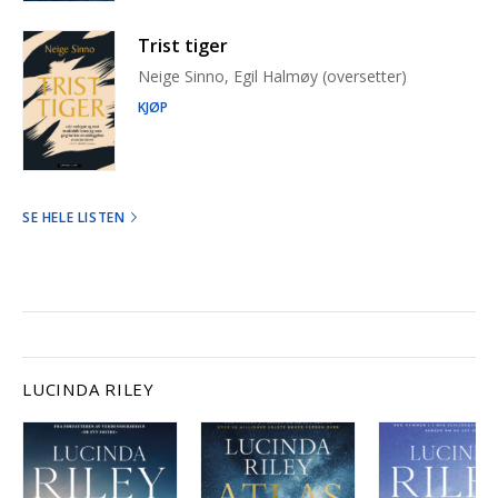
Trist tiger
Neige Sinno, Egil Halmøy (oversetter)
KJØP
SE HELE LISTEN
LUCINDA RILEY