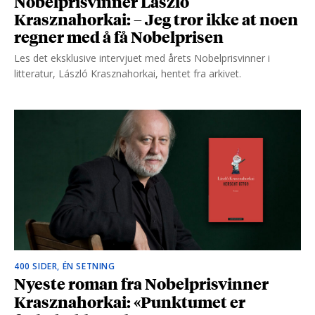
Nobelprisvinner László
Krasznahorkai: – Jeg tror ikke at noen
regner med å få Nobelprisen
Les det eksklusive intervjuet med årets Nobelprisvinner i
litteratur, László Krasznahorkai, hentet fra arkivet.
400 SIDER, ÉN SETNING
Nyeste roman fra Nobelprisvinner
Krasznahorkai: «Punktumet er