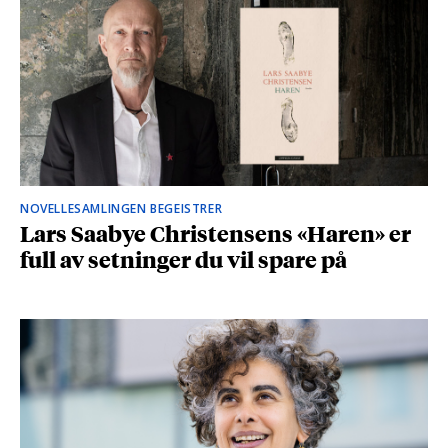
NOVELLESAMLINGEN BEGEISTRER
Lars Saabye Christensens «Haren» er
full av setninger du vil spare på