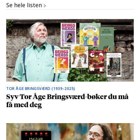
Se hele listen
TOR ÅGE BRINGSVÆRD (1939-2025)
Syv Tor Åge Bringsværd-bøker du må
få med deg