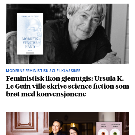
MODERNE FEMINISTISK SCI-FI-KLASSIKER
Feministisk ikon gjenutgis: Ursula K.
Le Guin ville skrive science fiction som
brøt med konvensjonene