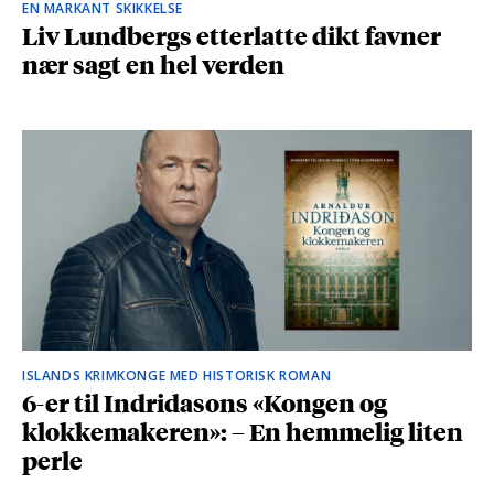
EN MARKANT SKIKKELSE
Liv Lundbergs etterlatte dikt favner
nær sagt en hel verden
ISLANDS KRIMKONGE MED HISTORISK ROMAN
6-er til Indridasons «Kongen og
klokkemakeren»: – En hemmelig liten
perle