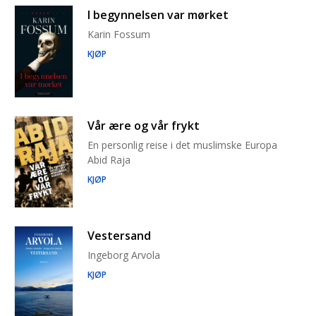
I begynnelsen var mørket
Karin Fossum
KJØP
Vår ære og vår frykt
En personlig reise i det muslimske Europa
Abid Raja
KJØP
Vestersand
Ingeborg Arvola
KJØP