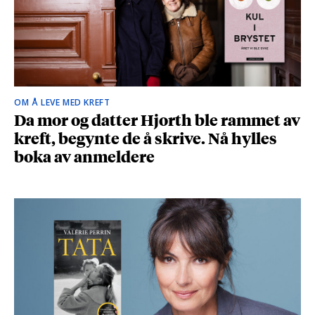
OM Å LEVE MED KREFT
Da mor og datter Hjorth ble rammet av
kreft, begynte de å skrive. Nå hylles
boka av anmeldere