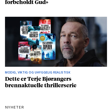
forbeholdt Gud»
MODIG, VIKTIG OG UHYGGELIG REALISTISK
Dette er Terje Bjørangers
brennaktuelle thrillerserie
NYHETER