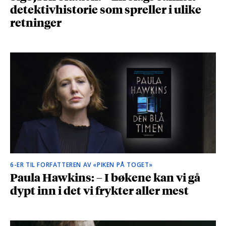
detektivhistorie som spreller i ulike
retninger
6-ER TIL FORFATTEREN AV «PIKEN PÅ TOGET»
Paula Hawkins: – I bøkene kan vi gå
dypt inn i det vi frykter aller mest