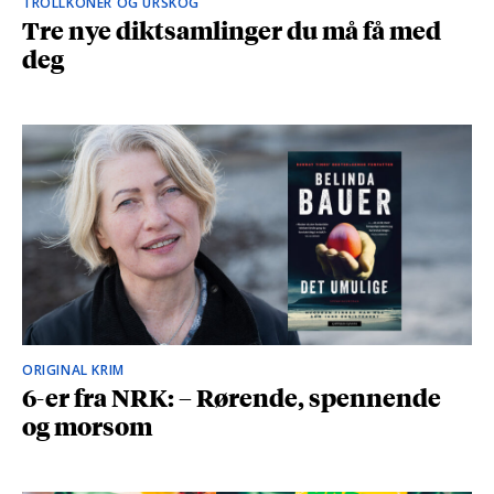
TROLLKONER OG URSKOG
Tre nye diktsamlinger du må få med
deg
ORIGINAL KRIM
6-er fra NRK: – Rørende, spennende
og morsom