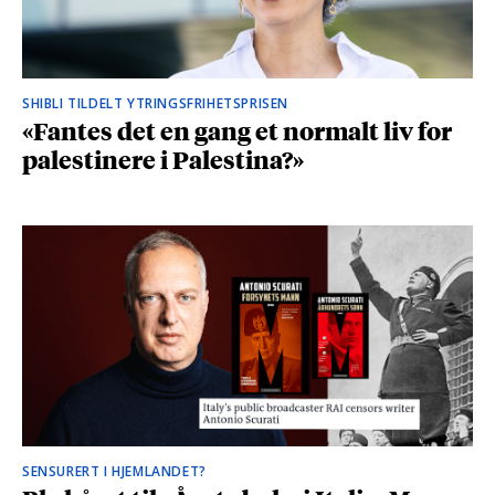
SHIBLI TILDELT YTRINGSFRIHETSPRISEN
«Fantes det en gang et normalt liv for
palestinere i Palestina?»
SENSURERT I HJEMLANDET?