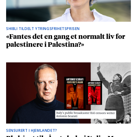
SHIBLI TILDELT YTRINGSFRIHETSPRISEN
«Fantes det en gang et normalt liv for
palestinere i Palestina?»
SENSURERT I HJEMLANDET?