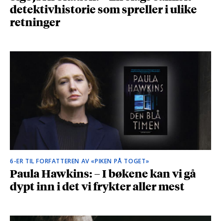
detektivhistorie som spreller i ulike
retninger
6-ER TIL FORFATTEREN AV «PIKEN PÅ TOGET»
Paula Hawkins: – I bøkene kan vi gå
dypt inn i det vi frykter aller mest