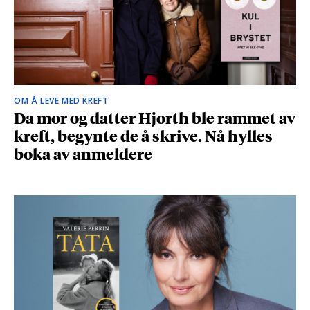
OM Å LEVE MED KREFT
Da mor og datter Hjorth ble rammet av
kreft, begynte de å skrive. Nå hylles
boka av anmeldere