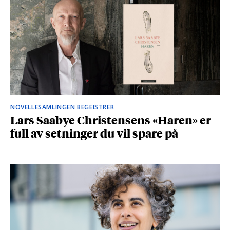
NOVELLESAMLINGEN BEGEISTRER
Lars Saabye Christensens «Haren» er
full av setninger du vil spare på