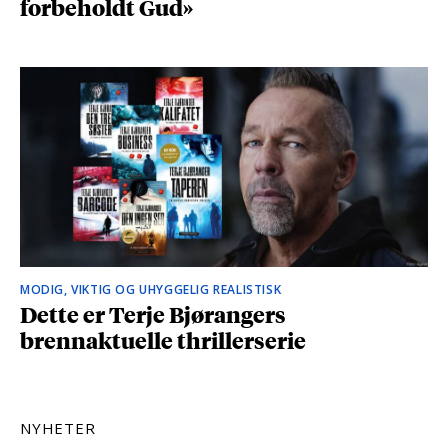
forbeholdt Gud»
MODIG, VIKTIG OG UHYGGELIG REALISTISK
Dette er Terje Bjørangers
brennaktuelle thrillerserie
NYHETER