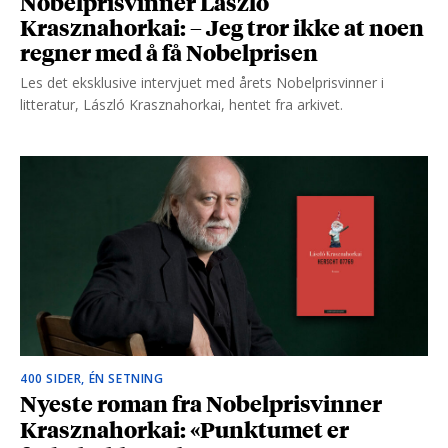
Nobelprisvinner László
Krasznahorkai: – Jeg tror ikke at noen
regner med å få Nobelprisen
Les det eksklusive intervjuet med årets Nobelprisvinner i
litteratur, László Krasznahorkai, hentet fra arkivet.
400 SIDER, ÉN SETNING
Nyeste roman fra Nobelprisvinner
Krasznahorkai: «Punktumet er