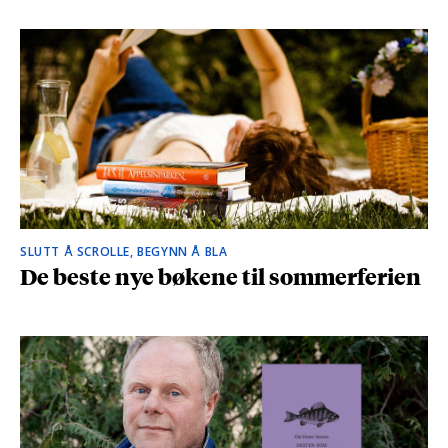
SLUTT Å SCROLLE, BEGYNN Å BLA
De beste nye bøkene til sommerferien