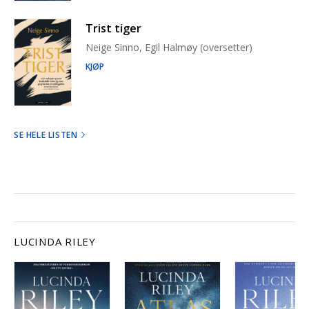
Trist tiger
Neige Sinno, Egil Halmøy (oversetter)
KJØP
SE HELE LISTEN
LUCINDA RILEY