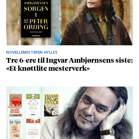
NOVELLEMESTEREN HYLLES
Tre 6-ere til Ingvar Ambjørnsens siste:
«Et knøttlite mesterverk»