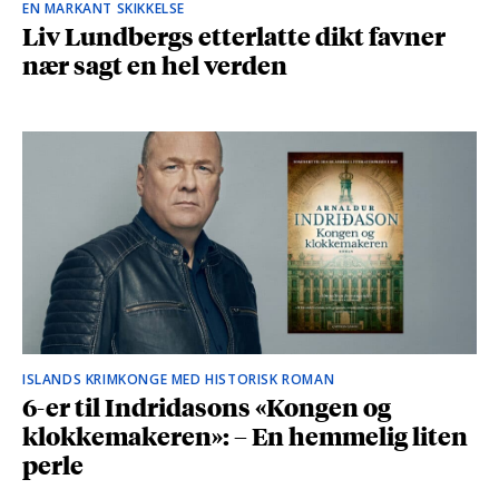
EN MARKANT SKIKKELSE
Liv Lundbergs etterlatte dikt favner
nær sagt en hel verden
ISLANDS KRIMKONGE MED HISTORISK ROMAN
6-er til Indridasons «Kongen og
klokkemakeren»: – En hemmelig liten
perle