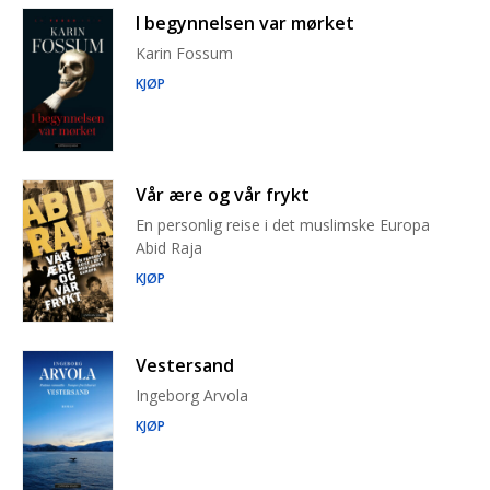
I begynnelsen var mørket
Karin Fossum
KJØP
Vår ære og vår frykt
En personlig reise i det muslimske Europa
Abid Raja
KJØP
Vestersand
Ingeborg Arvola
KJØP