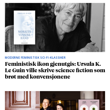
MODERNE FEMINISTISK SCI-FI-KLASSIKER
Feministisk ikon gjenutgis: Ursula K.
Le Guin ville skrive science fiction som
brøt med konvensjonene