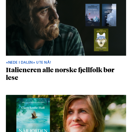
«NEDE I DALEN» UTE NÅ!
Italieneren alle norske fjellfolk bør
lese