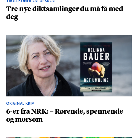
TROLLKONER OG URSKOG
Tre nye diktsamlinger du må få med
deg
ORIGINAL KRIM
6-er fra NRK: – Rørende, spennende
og morsom