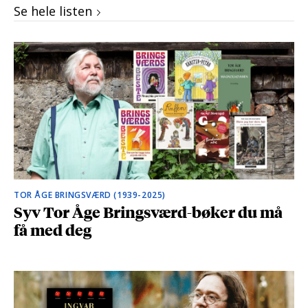
Se hele listen
TOR ÅGE BRINGSVÆRD (1939-2025)
Syv Tor Åge Bringsværd-bøker du må
få med deg