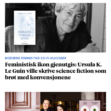
MODERNE FEMINISTISK SCI-FI-KLASSIKER
Feministisk ikon gjenutgis: Ursula K.
Le Guin ville skrive science fiction som
brøt med konvensjonene