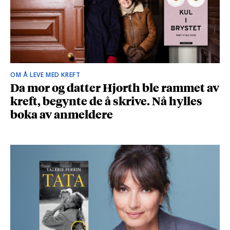
OM Å LEVE MED KREFT
Da mor og datter Hjorth ble rammet av
kreft, begynte de å skrive. Nå hylles
boka av anmeldere