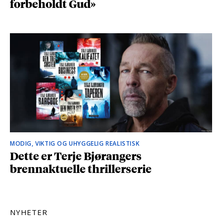
forbeholdt Gud»
MODIG, VIKTIG OG UHYGGELIG REALISTISK
Dette er Terje Bjørangers
brennaktuelle thrillerserie
NYHETER