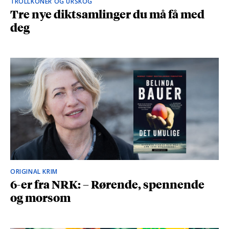
TROLLKONER OG URSKOG
Tre nye diktsamlinger du må få med
deg
ORIGINAL KRIM
6-er fra NRK: – Rørende, spennende
og morsom