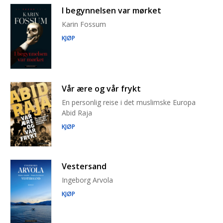
I begynnelsen var mørket
Karin Fossum
KJØP
Vår ære og vår frykt
En personlig reise i det muslimske Europa
Abid Raja
KJØP
Vestersand
Ingeborg Arvola
KJØP