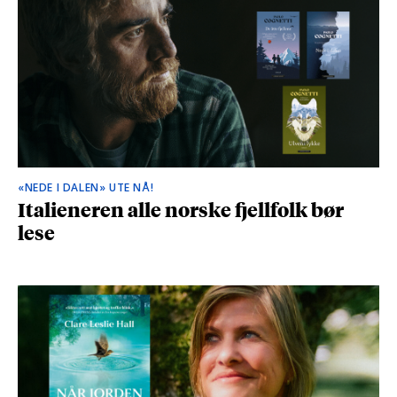
«NEDE I DALEN» UTE NÅ!
Italieneren alle norske fjellfolk bør
lese