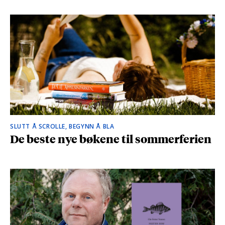
SLUTT Å SCROLLE, BEGYNN Å BLA
De beste nye bøkene til sommerferien