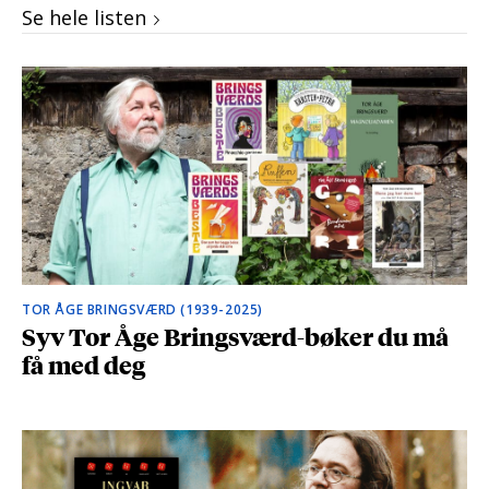
Se hele listen
TOR ÅGE BRINGSVÆRD (1939-2025)
Syv Tor Åge Bringsværd-bøker du må
få med deg