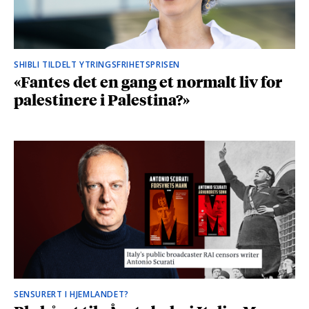
SHIBLI TILDELT YTRINGSFRIHETSPRISEN
«Fantes det en gang et normalt liv for
palestinere i Palestina?»
SENSURERT I HJEMLANDET?