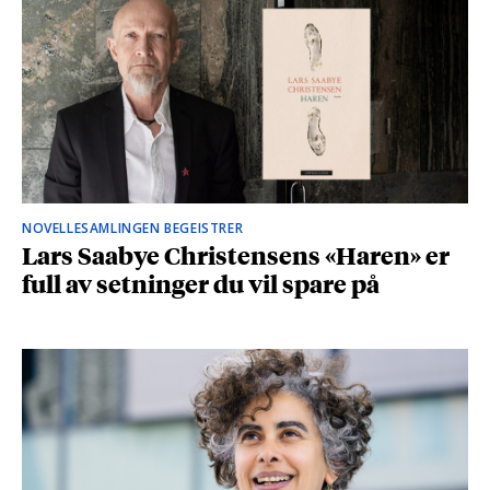
NOVELLESAMLINGEN BEGEISTRER
Lars Saabye Christensens «Haren» er
full av setninger du vil spare på