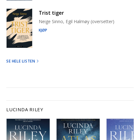
Trist tiger
Neige Sinno, Egil Halmøy (oversetter)
KJØP
SE HELE LISTEN
LUCINDA RILEY