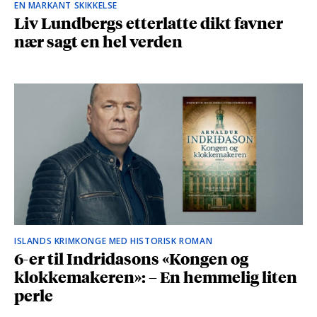
EN MARKANT SKIKKELSE
Liv Lundbergs etterlatte dikt favner
nær sagt en hel verden
ISLANDS KRIMKONGE MED HISTORISK ROMAN
6-er til Indridasons «Kongen og
klokkemakeren»: – En hemmelig liten
perle