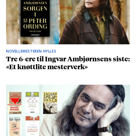
NOVELLEMESTEREN HYLLES
Tre 6-ere til Ingvar Ambjørnsens siste:
«Et knøttlite mesterverk»