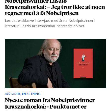
Nobelprisvinner László
Krasznahorkai: – Jeg tror ikke at noen
regner med å få Nobelprisen
Les det eksklusive intervjuet med årets Nobelprisvinner i
litteratur, László Krasznahorkai, hentet fra arkivet.
400 SIDER, ÉN SETNING
Nyeste roman fra Nobelprisvinner
Krasznahorkai: «Punktumet er