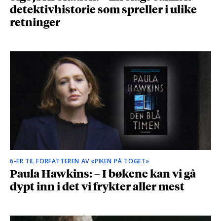
detektivhistorie som spreller i ulike
retninger
6-ER TIL FORFATTEREN AV «PIKEN PÅ TOGET»
Paula Hawkins: – I bøkene kan vi gå
dypt inn i det vi frykter aller mest