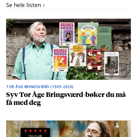
Se hele listen
TOR ÅGE BRINGSVÆRD (1939-2025)
Syv Tor Åge Bringsværd-bøker du må
få med deg