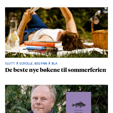
SLUTT Å SCROLLE, BEGYNN Å BLA
De beste nye bøkene til sommerferien