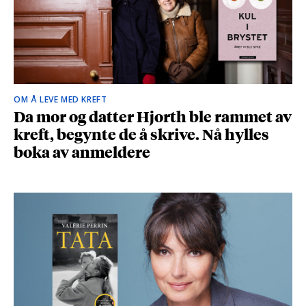
OM Å LEVE MED KREFT
Da mor og datter Hjorth ble rammet av
kreft, begynte de å skrive. Nå hylles
boka av anmeldere