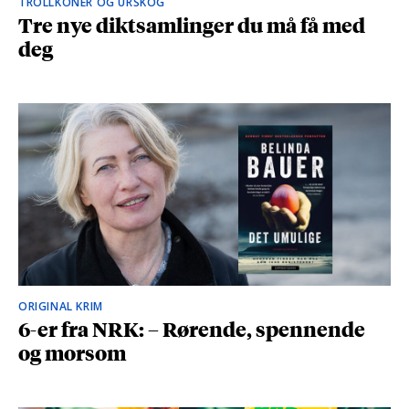
TROLLKONER OG URSKOG
Tre nye diktsamlinger du må få med
deg
ORIGINAL KRIM
6-er fra NRK: – Rørende, spennende
og morsom