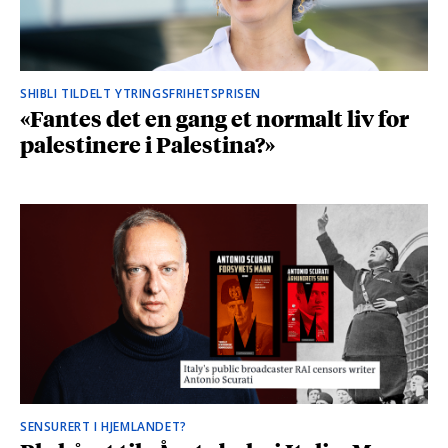
SHIBLI TILDELT YTRINGSFRIHETSPRISEN
«Fantes det en gang et normalt liv for
palestinere i Palestina?»
SENSURERT I HJEMLANDET?