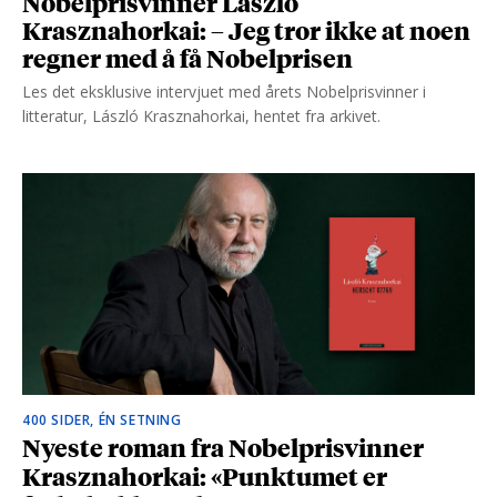
Nobelprisvinner László
Krasznahorkai: – Jeg tror ikke at noen
regner med å få Nobelprisen
Les det eksklusive intervjuet med årets Nobelprisvinner i
litteratur, László Krasznahorkai, hentet fra arkivet.
400 SIDER, ÉN SETNING
Nyeste roman fra Nobelprisvinner
Krasznahorkai: «Punktumet er