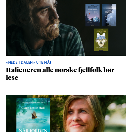
«NEDE I DALEN» UTE NÅ!
Italieneren alle norske fjellfolk bør
lese