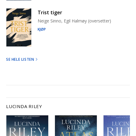
Trist tiger
Neige Sinno, Egil Halmøy (oversetter)
KJØP
SE HELE LISTEN
LUCINDA RILEY