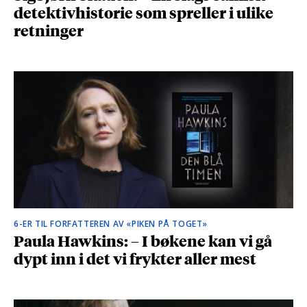
detektivhistorie som spreller i ulike
retninger
6-ER TIL FORFATTEREN AV «PIKEN PÅ TOGET»
Paula Hawkins: – I bøkene kan vi gå
dypt inn i det vi frykter aller mest