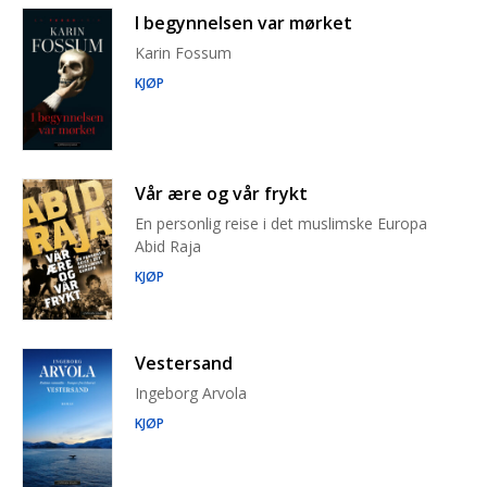
I begynnelsen var mørket
Karin Fossum
KJØP
Vår ære og vår frykt
En personlig reise i det muslimske Europa
Abid Raja
KJØP
Vestersand
Ingeborg Arvola
KJØP