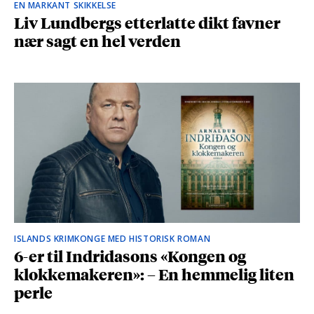
EN MARKANT SKIKKELSE
Liv Lundbergs etterlatte dikt favner
nær sagt en hel verden
ISLANDS KRIMKONGE MED HISTORISK ROMAN
6-er til Indridasons «Kongen og
klokkemakeren»: – En hemmelig liten
perle