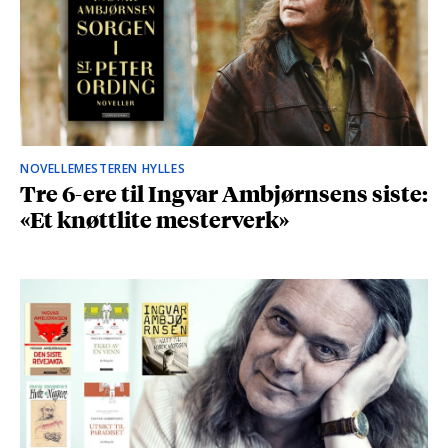
NOVELLEMESTEREN HYLLES
Tre 6-ere til Ingvar Ambjørnsens siste:
«Et knøttlite mesterverk»