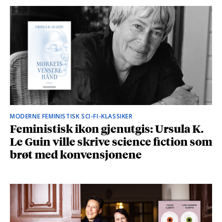
MODERNE FEMINISTISK SCI-FI-KLASSIKER
Feministisk ikon gjenutgis: Ursula K.
Le Guin ville skrive science fiction som
brøt med konvensjonene