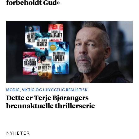
forbeholdt Gud»
MODIG, VIKTIG OG UHYGGELIG REALISTISK
Dette er Terje Bjørangers
brennaktuelle thrillerserie
NYHETER