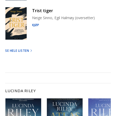
Trist tiger
Neige Sinno, Egil Halmøy (oversetter)
KJØP
SE HELE LISTEN
LUCINDA RILEY