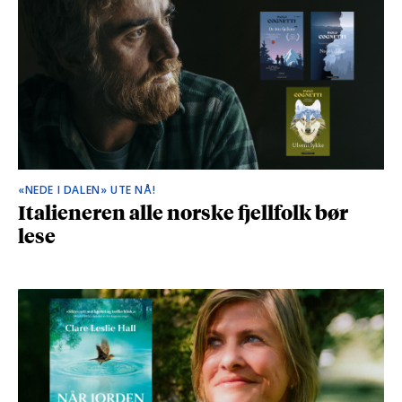
«NEDE I DALEN» UTE NÅ!
Italieneren alle norske fjellfolk bør
lese