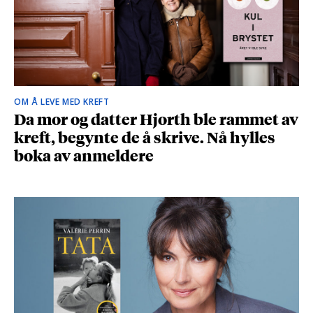
OM Å LEVE MED KREFT
Da mor og datter Hjorth ble rammet av
kreft, begynte de å skrive. Nå hylles
boka av anmeldere