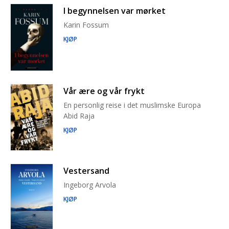
I begynnelsen var mørket
Karin Fossum
KJØP
Vår ære og vår frykt
En personlig reise i det muslimske Europa
Abid Raja
KJØP
Vestersand
Ingeborg Arvola
KJØP