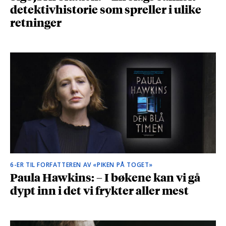
detektivhistorie som spreller i ulike
retninger
6-ER TIL FORFATTEREN AV «PIKEN PÅ TOGET»
Paula Hawkins: – I bøkene kan vi gå
dypt inn i det vi frykter aller mest