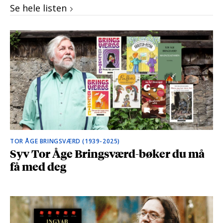
Se hele listen
TOR ÅGE BRINGSVÆRD (1939-2025)
Syv Tor Åge Bringsværd-bøker du må
få med deg