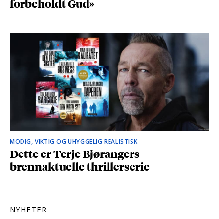
forbeholdt Gud»
MODIG, VIKTIG OG UHYGGELIG REALISTISK
Dette er Terje Bjørangers
brennaktuelle thrillerserie
NYHETER