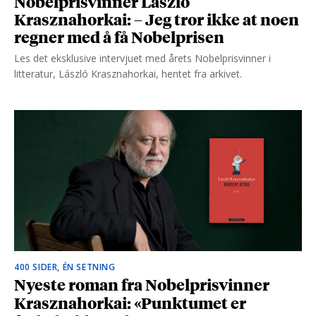
Nobelprisvinner László
Krasznahorkai: – Jeg tror ikke at noen
regner med å få Nobelprisen
Les det eksklusive intervjuet med årets Nobelprisvinner i
litteratur, László Krasznahorkai, hentet fra arkivet.
400 SIDER, ÉN SETNING
Nyeste roman fra Nobelprisvinner
Krasznahorkai: «Punktumet er