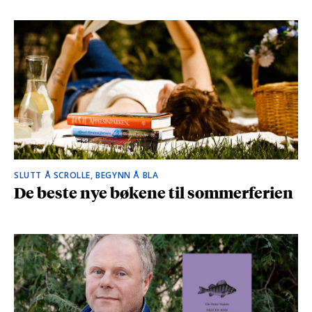
SLUTT Å SCROLLE, BEGYNN Å BLA
De beste nye bøkene til sommerferien