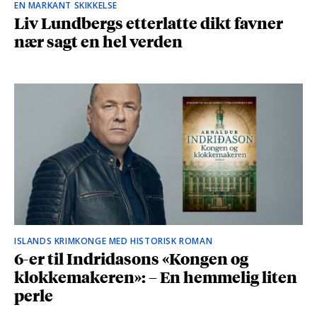
EN MARKANT SKIKKELSE
Liv Lundbergs etterlatte dikt favner
nær sagt en hel verden
ISLANDS KRIMKONGE MED HISTORISK ROMAN
6-er til Indridasons «Kongen og
klokkemakeren»: – En hemmelig liten
perle