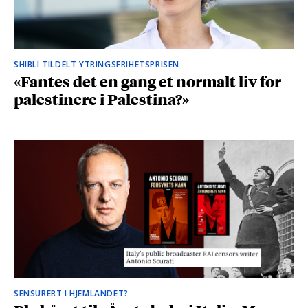
SHIBLI TILDELT YTRINGSFRIHETSPRISEN
«Fantes det en gang et normalt liv for
palestinere i Palestina?»
SENSURERT I HJEMLANDET?