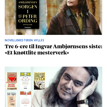
NOVELLEMESTEREN HYLLES
Tre 6-ere til Ingvar Ambjørnsens siste:
«Et knøttlite mesterverk»