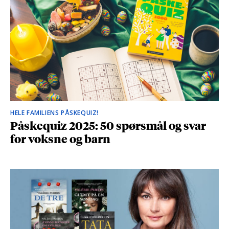
HELE FAMILIENS PÅSKEQUIZ!
Påskequiz 2025: 50 spørsmål og svar
for voksne og barn