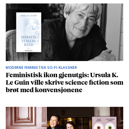
MODERNE FEMINISTISK SCI-FI-KLASSIKER
Feministisk ikon gjenutgis: Ursula K.
Le Guin ville skrive science fiction som
brøt med konvensjonene