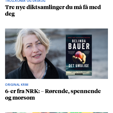
TROLLKONER OG URSKOG
Tre nye diktsamlinger du må få med
deg
ORIGINAL KRIM
6-er fra NRK: – Rørende, spennende
og morsom