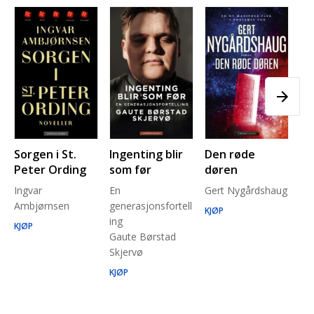
Sorgen i St.
Ingenting blir
Den røde
Pl
Peter Ording
som før
døren
Pe
Ingvar
En
Gert Nygårdshaug
for
Ambjørnsen
generasjonsfortell
un
KJØP
ing
Ma
KJØP
Gaute Børstad
Be
Skjervø
Stå
Run
KJØP
KJ