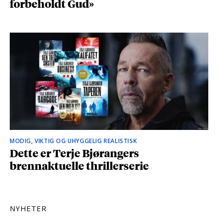
forbeholdt Gud»
MODIG, VIKTIG OG UHYGGELIG REALISTISK
Dette er Terje Bjørangers
brennaktuelle thrillerserie
NYHETER