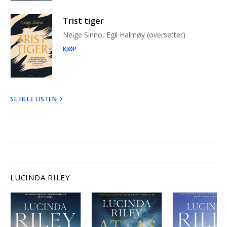
Trist tiger
Neige Sinno, Egil Halmøy (oversetter)
KJØP
SE HELE LISTEN
LUCINDA RILEY