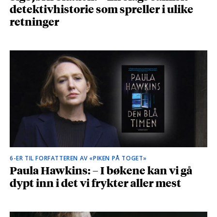
detektivhistorie som spreller i ulike
retninger
6-ER TIL FORFATTEREN AV «PIKEN PÅ TOGET»
Paula Hawkins: – I bøkene kan vi gå
dypt inn i det vi frykter aller mest