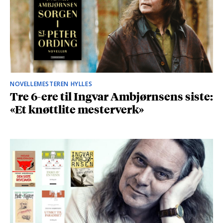
NOVELLEMESTEREN HYLLES
Tre 6-ere til Ingvar Ambjørnsens siste:
«Et knøttlite mesterverk»