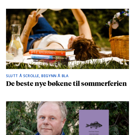
SLUTT Å SCROLLE, BEGYNN Å BLA
De beste nye bøkene til sommerferien