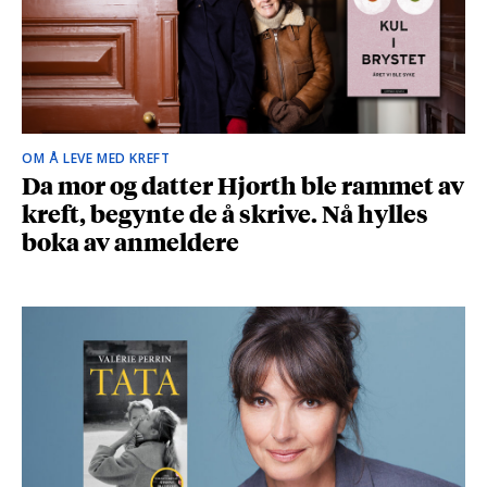
OM Å LEVE MED KREFT
Da mor og datter Hjorth ble rammet av
kreft, begynte de å skrive. Nå hylles
boka av anmeldere