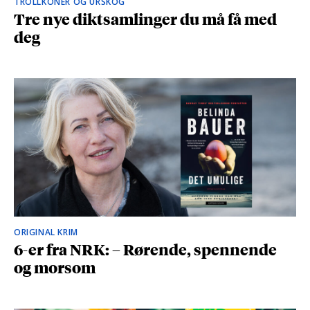
TROLLKONER OG URSKOG
Tre nye diktsamlinger du må få med
deg
ORIGINAL KRIM
6-er fra NRK: – Rørende, spennende
og morsom