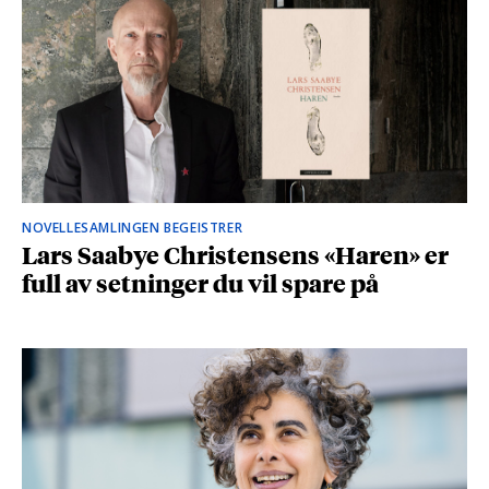
NOVELLESAMLINGEN BEGEISTRER
Lars Saabye Christensens «Haren» er
full av setninger du vil spare på