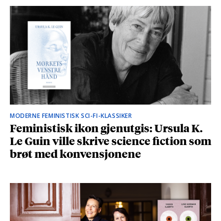
MODERNE FEMINISTISK SCI-FI-KLASSIKER
Feministisk ikon gjenutgis: Ursula K.
Le Guin ville skrive science fiction som
brøt med konvensjonene