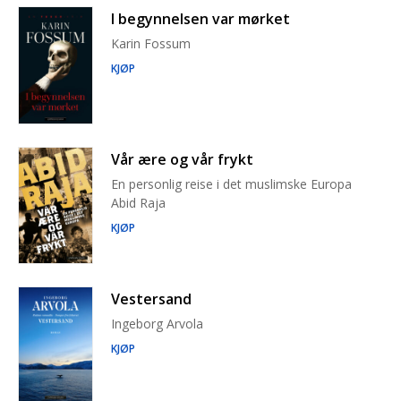
I begynnelsen var mørket
Karin Fossum
KJØP
Vår ære og vår frykt
En personlig reise i det muslimske Europa
Abid Raja
KJØP
Vestersand
Ingeborg Arvola
KJØP