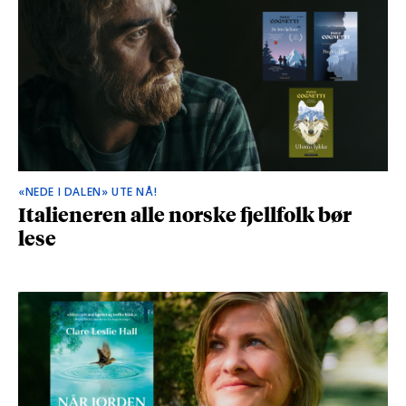
«NEDE I DALEN» UTE NÅ!
Italieneren alle norske fjellfolk bør
lese