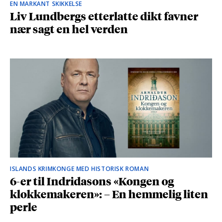
EN MARKANT SKIKKELSE
Liv Lundbergs etterlatte dikt favner
nær sagt en hel verden
ISLANDS KRIMKONGE MED HISTORISK ROMAN
6-er til Indridasons «Kongen og
klokkemakeren»: – En hemmelig liten
perle