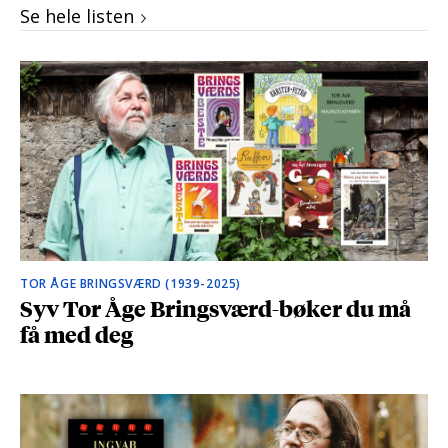
Se hele listen
TOR ÅGE BRINGSVÆRD (1939-2025)
Syv Tor Åge Bringsværd-bøker du må
få med deg