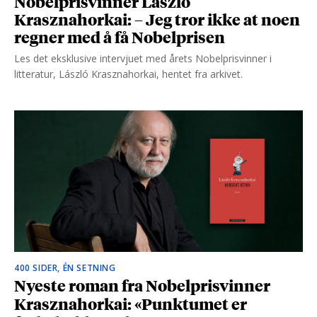
Nobelprisvinner László
Krasznahorkai: – Jeg tror ikke at noen
regner med å få Nobelprisen
Les det eksklusive intervjuet med årets Nobelprisvinner i
litteratur, László Krasznahorkai, hentet fra arkivet.
400 SIDER, ÉN SETNING
Nyeste roman fra Nobelprisvinner
Krasznahorkai: «Punktumet er