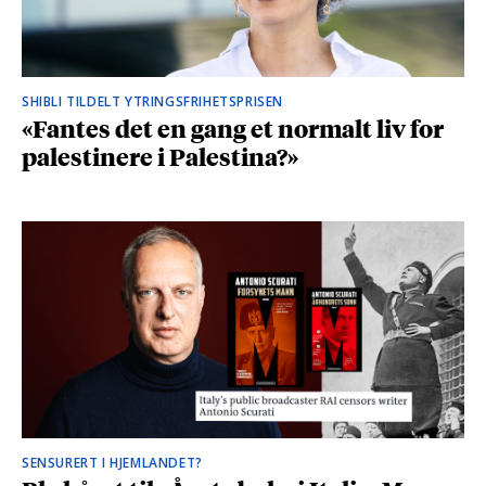
SHIBLI TILDELT YTRINGSFRIHETSPRISEN
«Fantes det en gang et normalt liv for
palestinere i Palestina?»
SENSURERT I HJEMLANDET?