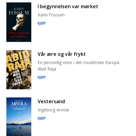
I begynnelsen var mørket
Karin Fossum
KJØP
Vår ære og vår frykt
En personlig reise i det muslimske Europa
Abid Raja
KJØP
Vestersand
Ingeborg Arvola
KJØP