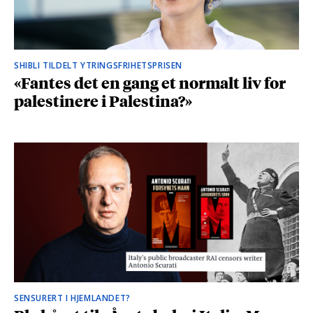
SHIBLI TILDELT YTRINGSFRIHETSPRISEN
«Fantes det en gang et normalt liv for
palestinere i Palestina?»
SENSURERT I HJEMLANDET?