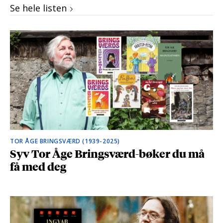
Se hele listen
TOR ÅGE BRINGSVÆRD (1939-2025)
Syv Tor Åge Bringsværd-bøker du må
få med deg