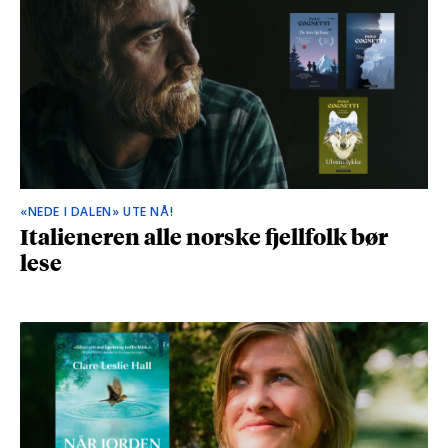
«NEDE I DALEN» UTE NÅ!
Italieneren alle norske fjellfolk bør
lese