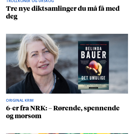
TROLLKONER OG URSKOG
Tre nye diktsamlinger du må få med
deg
ORIGINAL KRIM
6-er fra NRK: – Rørende, spennende
og morsom