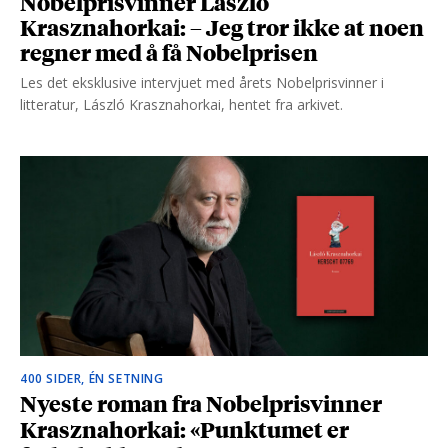
Nobelprisvinner László
Krasznahorkai: – Jeg tror ikke at noen
regner med å få Nobelprisen
Les det eksklusive intervjuet med årets Nobelprisvinner i
litteratur, László Krasznahorkai, hentet fra arkivet.
400 SIDER, ÉN SETNING
Nyeste roman fra Nobelprisvinner
Krasznahorkai: «Punktumet er