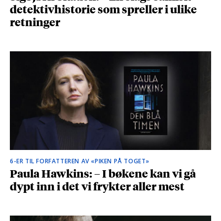
detektivhistorie som spreller i ulike
retninger
6-ER TIL FORFATTEREN AV «PIKEN PÅ TOGET»
Paula Hawkins: – I bøkene kan vi gå
dypt inn i det vi frykter aller mest