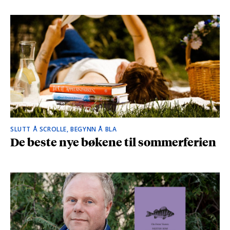
SLUTT Å SCROLLE, BEGYNN Å BLA
De beste nye bøkene til sommerferien