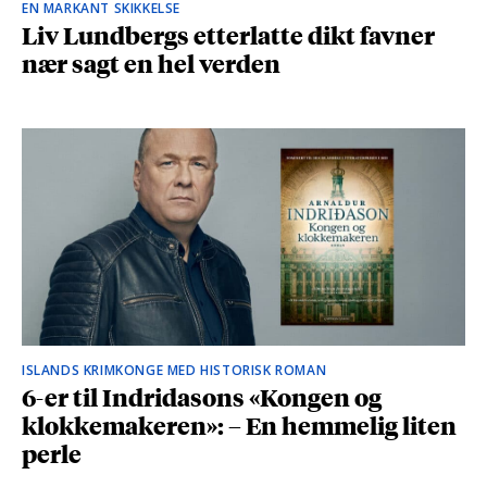
EN MARKANT SKIKKELSE
Liv Lundbergs etterlatte dikt favner
nær sagt en hel verden
ISLANDS KRIMKONGE MED HISTORISK ROMAN
6-er til Indridasons «Kongen og
klokkemakeren»: – En hemmelig liten
perle