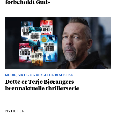
forbeholdt Gud»
MODIG, VIKTIG OG UHYGGELIG REALISTISK
Dette er Terje Bjørangers
brennaktuelle thrillerserie
NYHETER