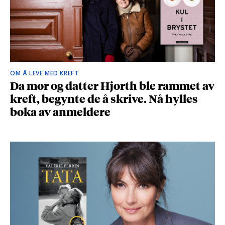
OM Å LEVE MED KREFT
Da mor og datter Hjorth ble rammet av
kreft, begynte de å skrive. Nå hylles
boka av anmeldere