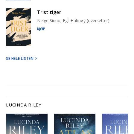
Trist tiger
Neige Sinno, Egil Halmøy (oversetter)
KJØP
SE HELE LISTEN
LUCINDA RILEY