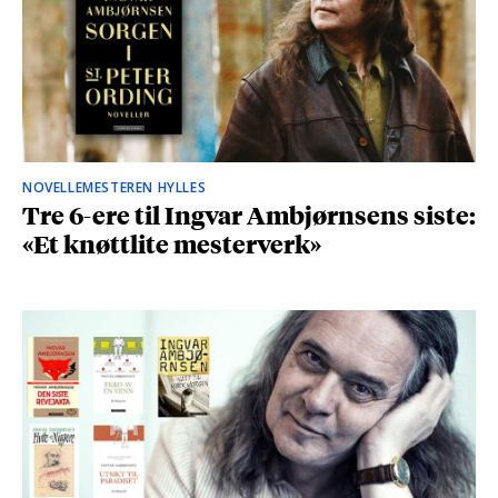
NOVELLEMESTEREN HYLLES
Tre 6-ere til Ingvar Ambjørnsens siste:
«Et knøttlite mesterverk»