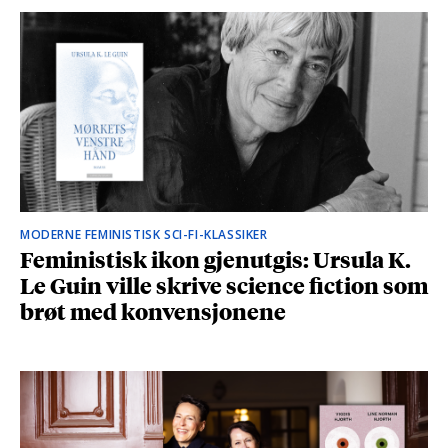
MODERNE FEMINISTISK SCI-FI-KLASSIKER
Feministisk ikon gjenutgis: Ursula K.
Le Guin ville skrive science fiction som
brøt med konvensjonene