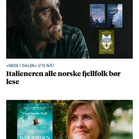
«NEDE I DALEN» UTE NÅ!
Italieneren alle norske fjellfolk bør
lese