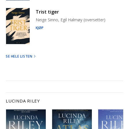
Trist tiger
Neige Sinno, Egil Halmøy (oversetter)
KJØP
SE HELE LISTEN
LUCINDA RILEY