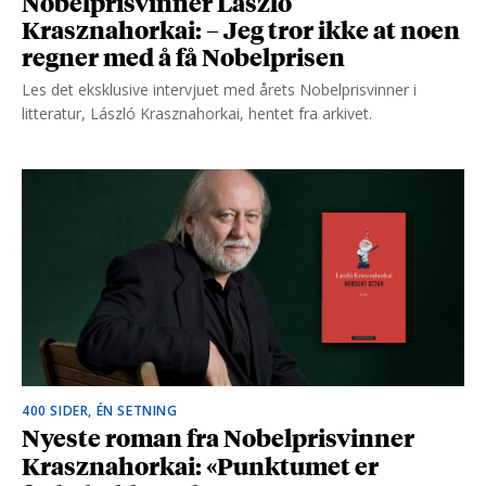
Nobelprisvinner László
Krasznahorkai: – Jeg tror ikke at noen
regner med å få Nobelprisen
Les det eksklusive intervjuet med årets Nobelprisvinner i
litteratur, László Krasznahorkai, hentet fra arkivet.
400 SIDER, ÉN SETNING
Nyeste roman fra Nobelprisvinner
Krasznahorkai: «Punktumet er