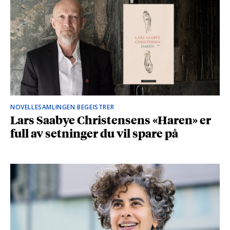
NOVELLESAMLINGEN BEGEISTRER
Lars Saabye Christensens «Haren» er
full av setninger du vil spare på