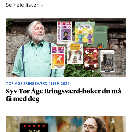
Se hele listen
TOR ÅGE BRINGSVÆRD (1939-2025)
Syv Tor Åge Bringsværd-bøker du må
få med deg