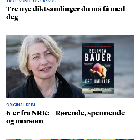
TROLLKONER OG URSKOG
Tre nye diktsamlinger du må få med
deg
ORIGINAL KRIM
6-er fra NRK: – Rørende, spennende
og morsom