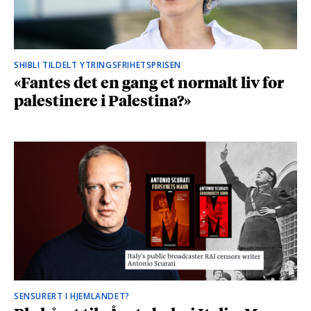
SHIBLI TILDELT YTRINGSFRIHETSPRISEN
«Fantes det en gang et normalt liv for
palestinere i Palestina?»
SENSURERT I HJEMLANDET?