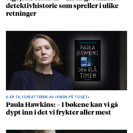
detektivhistorie som spreller i ulike
retninger
6-ER TIL FORFATTEREN AV «PIKEN PÅ TOGET»
Paula Hawkins: – I bøkene kan vi gå
dypt inn i det vi frykter aller mest