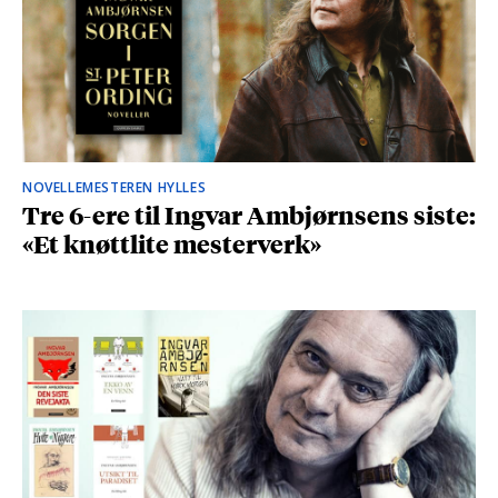
NOVELLEMESTEREN HYLLES
Tre 6-ere til Ingvar Ambjørnsens siste:
«Et knøttlite mesterverk»