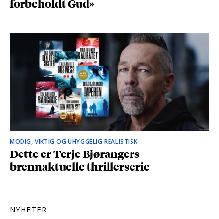
forbeholdt Gud»
MODIG, VIKTIG OG UHYGGELIG REALISTISK
Dette er Terje Bjørangers
brennaktuelle thrillerserie
NYHETER