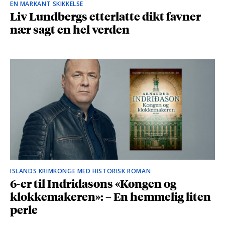
EN MARKANT SKIKKELSE
Liv Lundbergs etterlatte dikt favner
nær sagt en hel verden
ISLANDS KRIMKONGE MED HISTORISK ROMAN
6-er til Indridasons «Kongen og
klokkemakeren»: – En hemmelig liten
perle