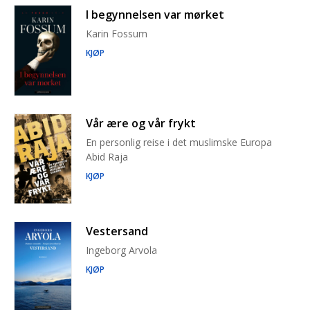
I begynnelsen var mørket
Karin Fossum
KJØP
Vår ære og vår frykt
En personlig reise i det muslimske Europa
Abid Raja
KJØP
Vestersand
Ingeborg Arvola
KJØP