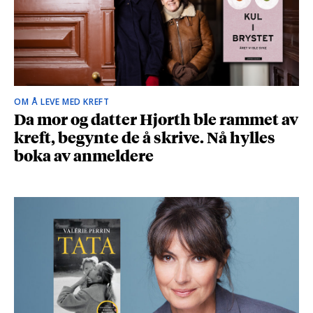
OM Å LEVE MED KREFT
Da mor og datter Hjorth ble rammet av
kreft, begynte de å skrive. Nå hylles
boka av anmeldere