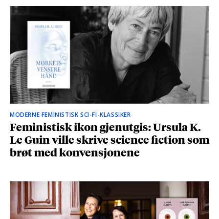
MODERNE FEMINISTISK SCI-FI-KLASSIKER
Feministisk ikon gjenutgis: Ursula K.
Le Guin ville skrive science fiction som
brøt med konvensjonene