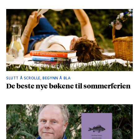
SLUTT Å SCROLLE, BEGYNN Å BLA
De beste nye bøkene til sommerferien