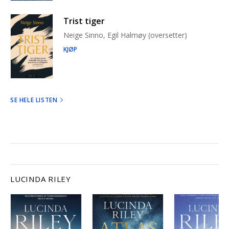
Trist tiger
Neige Sinno, Egil Halmøy (oversetter)
KJØP
SE HELE LISTEN
LUCINDA RILEY