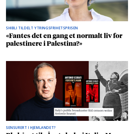
SHIBLI TILDELT YTRINGSFRIHETSPRISEN
«Fantes det en gang et normalt liv for
palestinere i Palestina?»
SENSURERT I HJEMLANDET?