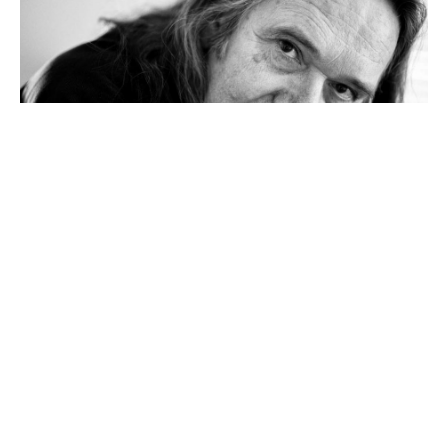
Nytt fra kontoret ( 1 )