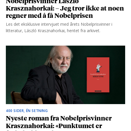
Nobelprisvinner László
Krasznahorkai: – Jeg tror ikke at noen
regner med å få Nobelprisen
Les det eksklusive intervjuet med årets Nobelprisvinner i
litteratur, László Krasznahorkai, hentet fra arkivet.
400 SIDER, ÉN SETNING
Nyeste roman fra Nobelprisvinner
Krasznahorkai: «Punktumet er