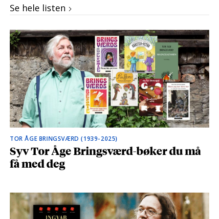
Se hele listen
TOR ÅGE BRINGSVÆRD (1939-2025)
Syv Tor Åge Bringsværd-bøker du må
få med deg