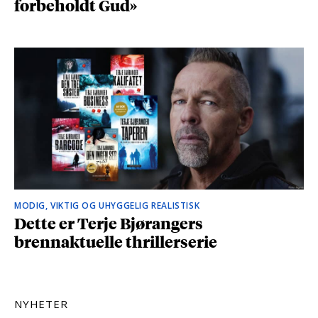
forbeholdt Gud»
MODIG, VIKTIG OG UHYGGELIG REALISTISK
Dette er Terje Bjørangers
brennaktuelle thrillerserie
NYHETER