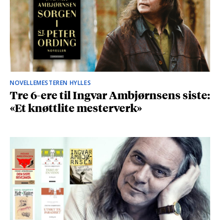
NOVELLEMESTEREN HYLLES
Tre 6-ere til Ingvar Ambjørnsens siste:
«Et knøttlite mesterverk»