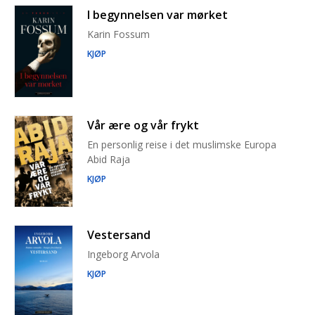
I begynnelsen var mørket
Karin Fossum
KJØP
Vår ære og vår frykt
En personlig reise i det muslimske Europa
Abid Raja
KJØP
Vestersand
Ingeborg Arvola
KJØP