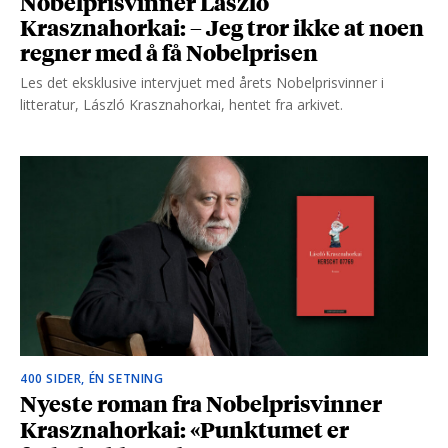
Nobelprisvinner László
Krasznahorkai: – Jeg tror ikke at noen
regner med å få Nobelprisen
Les det eksklusive intervjuet med årets Nobelprisvinner i
litteratur, László Krasznahorkai, hentet fra arkivet.
400 SIDER, ÉN SETNING
Nyeste roman fra Nobelprisvinner
Krasznahorkai: «Punktumet er