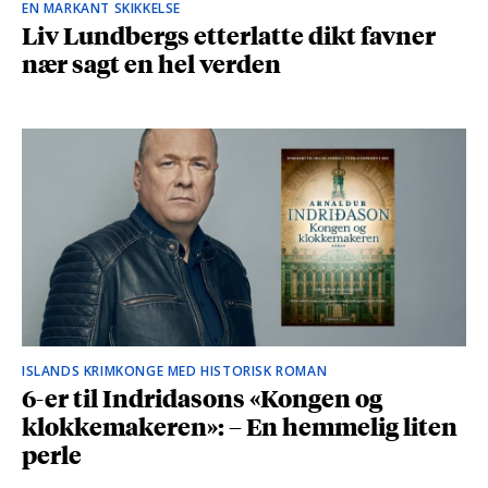
EN MARKANT SKIKKELSE
Liv Lundbergs etterlatte dikt favner
nær sagt en hel verden
ISLANDS KRIMKONGE MED HISTORISK ROMAN
6-er til Indridasons «Kongen og
klokkemakeren»: – En hemmelig liten
perle