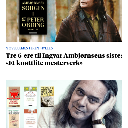
NOVELLEMESTEREN HYLLES
Tre 6-ere til Ingvar Ambjørnsens siste:
«Et knøttlite mesterverk»