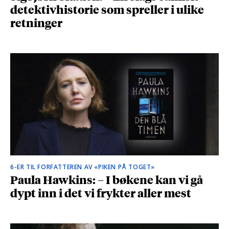
detektivhistorie som spreller i ulike
retninger
6-ER TIL FORFATTEREN AV «PIKEN PÅ TOGET»
Paula Hawkins: – I bøkene kan vi gå
dypt inn i det vi frykter aller mest