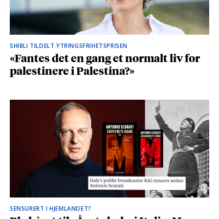
SHIBLI TILDELT YTRINGSFRIHETSPRISEN
«Fantes det en gang et normalt liv for
palestinere i Palestina?»
SENSURERT I HJEMLANDET?