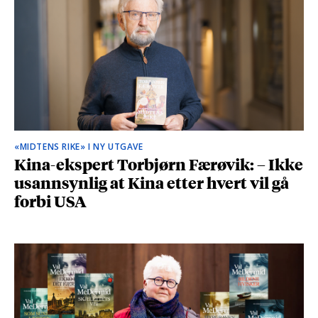
«MIDTENS RIKE» I NY UTGAVE
Kina-ekspert Torbjørn Færøvik: – Ikke
usannsynlig at Kina etter hvert vil gå
forbi USA