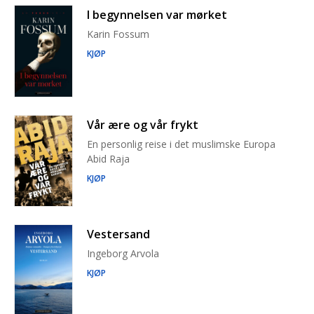
I begynnelsen var mørket
Karin Fossum
KJØP
Vår ære og vår frykt
En personlig reise i det muslimske Europa
Abid Raja
KJØP
Vestersand
Ingeborg Arvola
KJØP