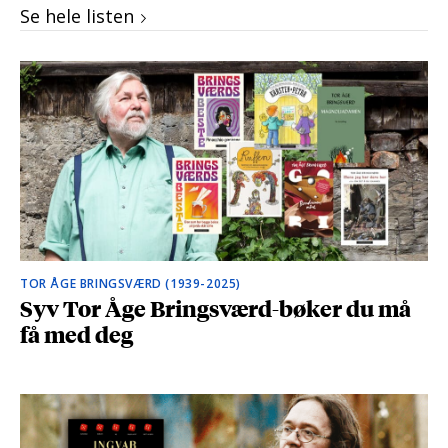
Se hele listen
TOR ÅGE BRINGSVÆRD (1939-2025)
Syv Tor Åge Bringsværd-bøker du må
få med deg