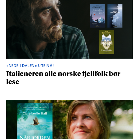
«NEDE I DALEN» UTE NÅ!
Italieneren alle norske fjellfolk bør
lese