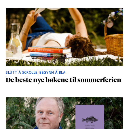
SLUTT Å SCROLLE, BEGYNN Å BLA
De beste nye bøkene til sommerferien