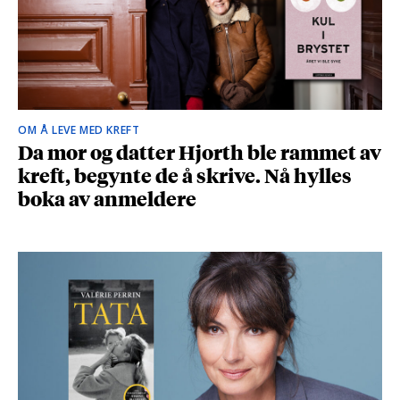
OM Å LEVE MED KREFT
Da mor og datter Hjorth ble rammet av
kreft, begynte de å skrive. Nå hylles
boka av anmeldere