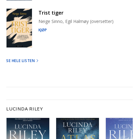
Trist tiger
Neige Sinno, Egil Halmøy (oversetter)
KJØP
SE HELE LISTEN
LUCINDA RILEY