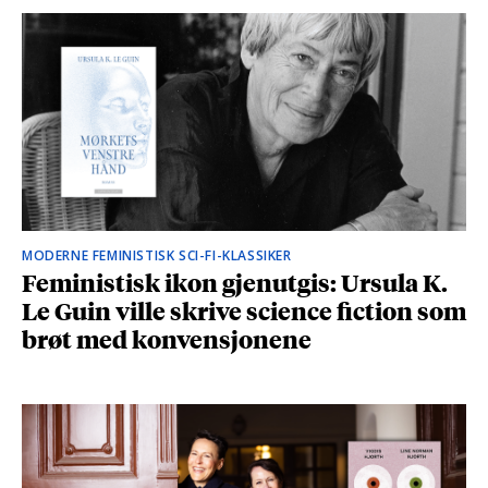
MODERNE FEMINISTISK SCI-FI-KLASSIKER
Feministisk ikon gjenutgis: Ursula K.
Le Guin ville skrive science fiction som
brøt med konvensjonene