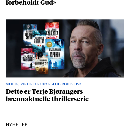
forbeholdt Gud»
MODIG, VIKTIG OG UHYGGELIG REALISTISK
Dette er Terje Bjørangers
brennaktuelle thrillerserie
NYHETER