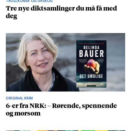
TROLLKONER OG URSKOG
Tre nye diktsamlinger du må få med
deg
ORIGINAL KRIM
6-er fra NRK: – Rørende, spennende
og morsom