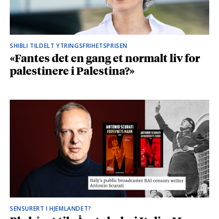
SHIBLI TILDELT YTRINGSFRIHETSPRISEN
«Fantes det en gang et normalt liv for
palestinere i Palestina?»
SENSURERT I HJEMLANDET?