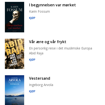
I begynnelsen var mørket
Karin Fossum
KJØP
Vår ære og vår frykt
En personlig reise i det muslimske Europa
Abid Raja
KJØP
Vestersand
Ingeborg Arvola
KJØP