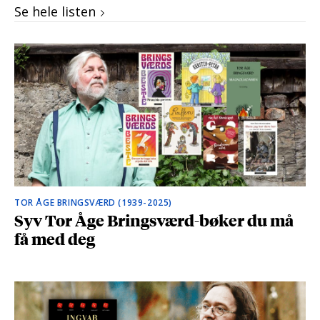
Se hele listen
TOR ÅGE BRINGSVÆRD (1939-2025)
Syv Tor Åge Bringsværd-bøker du må
få med deg