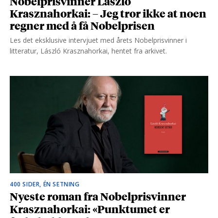
Nobelprisvinner László
Krasznahorkai: – Jeg tror ikke at noen
regner med å få Nobelprisen
Les det eksklusive intervjuet med årets Nobelprisvinner i
litteratur, László Krasznahorkai, hentet fra arkivet.
400 SIDER, ÉN SETNING
Nyeste roman fra Nobelprisvinner
Krasznahorkai: «Punktumet er