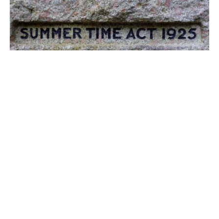
Det glade tidsvanvidd