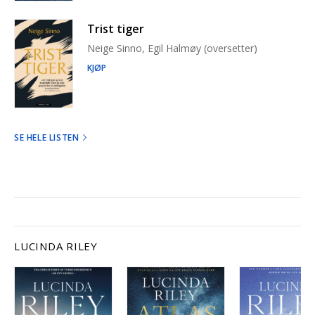
Trist tiger
Neige Sinno, Egil Halmøy (oversetter)
KJØP
SE HELE LISTEN
LUCINDA RILEY