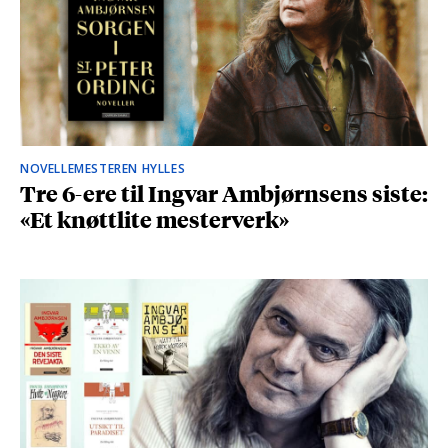
NOVELLEMESTEREN HYLLES
Tre 6-ere til Ingvar Ambjørnsens siste:
«Et knøttlite mesterverk»