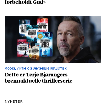
forbeholdt Gud»
MODIG, VIKTIG OG UHYGGELIG REALISTISK
Dette er Terje Bjørangers
brennaktuelle thrillerserie
NYHETER